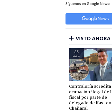
Síguenos en Google News:
VISTO AHORA
35
visitas
Contraloría acredita
ocupación ilegal de 
fiscal por parte de
delegado de Kast en
Chañaral