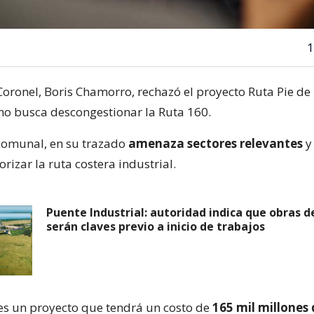
1
 Coronel, Boris Chamorro, rechazó el proyecto Ruta Pie d
no busca descongestionar la Ruta 160.
 comunal, en su trazado
amenaza sectores relevantes
y
orizar la ruta costera industrial.
Puente Industrial: autoridad indica que obras d
serán claves previo a inicio de trabajos
es un proyecto que tendrá un costo de
165 mil millones 