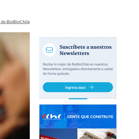
a de BioBioChile