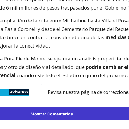
de 6 mil millones de pesos traspasados por el Gobierno 
 ampliación de la ruta entre Michaihue hasta Villa el Ros
la Paz a Coronel; y desde el Cementerio Parque del Recu
la dirección contraria, considerada una de las
medidas 
jorar la conectividad.
la Ruta Pie de Monte, se ejecuta un análisis prepericial d
s y otro de diseño vial detallado, que
podría cambiar el
rencial
cuando esté listo el estudio en julio del próximo 
Revisa nuestra página de correccione
AVÍSANOS
Mostrar Comentarios