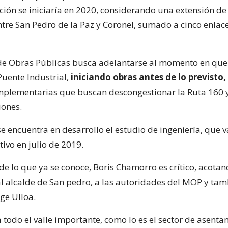
ción se iniciaría en 2020, considerando una extensión d
tre San Pedro de la Paz y Coronel, sumado a cinco enlac
 de Obras Públicas busca adelantarse al momento en que
Puente Industrial,
iniciando obras antes de lo previsto,
omplementarias que buscan descongestionar la Ruta 160 
iones.
 encuentra en desarrollo el estudio de ingeniería, que va
tivo en julio de 2019.
de lo que ya se conoce, Boris Chamorro es crítico, acotan
al alcalde de San pedro, a las autoridades del MOP y tam
ge Ulloa.
a todo el valle importante, como lo es el sector de asent