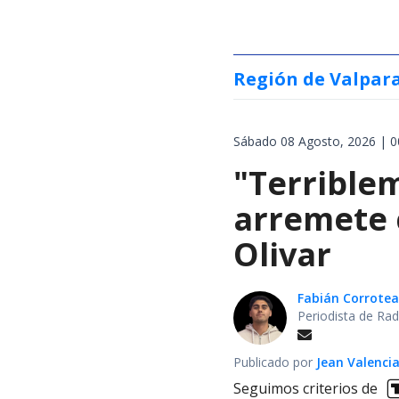
Región de Valpar
Sábado 08 Agosto, 2026 | 0
"Terrible
arremete 
Olivar
Fabián Corrotea
Periodista de Rad
Publicado por
Jean Valenci
Seguimos criterios de