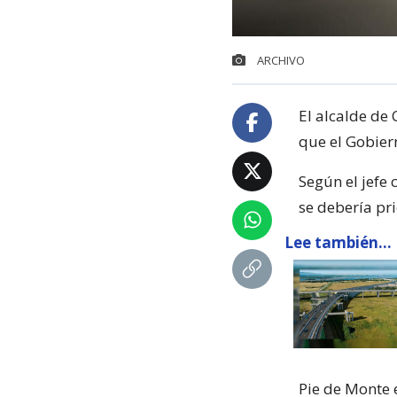
ARCHIVO
El alcalde de
que el Gobier
Según el jefe
se debería pri
Lee también...
Pie de Monte 