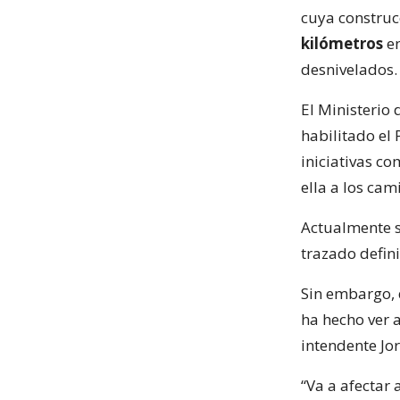
cuya construc
kilómetros
en
desnivelados.
El Ministerio
habilitado el 
iniciativas c
ella a los cam
Actualmente se
trazado defini
Sin embargo, 
ha hecho ver 
intendente Jor
“Va a afectar 