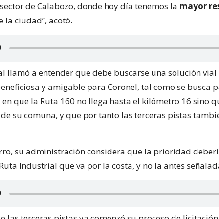
 sector de Calabozo, donde hoy día tenemos la
mayor re
 la ciudad”, acotó.
al llamó a entender que debe buscarse una solución vial
eneficiosa y amigable para Coronel, tal como se busca 
ó en que la Ruta 160 no llega hasta el kilómetro 16 sino q
 de su comuna, y que por tanto las terceras pistas tamb
o, su administración considera que la prioridad deberí
Ruta Industrial que va por la costa, y no la antes señalad
e las terceras pistas ya comenzó su proceso de licitación