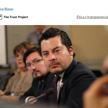
na Risso
Ética y transparenci