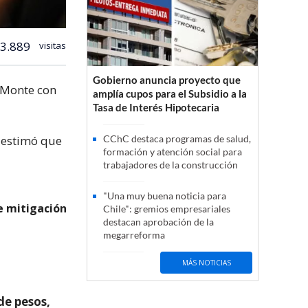
3.889
visitas
Gobierno anuncia proyecto que
e Monte con
amplía cupos para el Subsidio a la
Tasa de Interés Hipotecaria
 estimó que
CChC destaca programas de salud,
formación y atención social para
trabajadores de la construcción
"Una muy buena noticia para
e mitigación
Chile": gremios empresariales
destacan aprobación de la
megarreforma
MÁS NOTICIAS
de pesos,