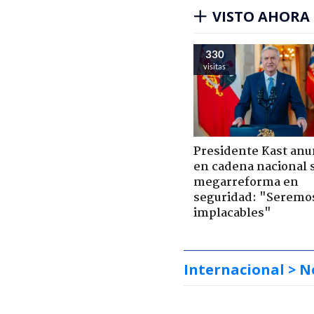
VISTO AHORA
330
visitas
Presidente Kast anu
en cadena nacional 
megarreforma en
seguridad: "Seremo
implacables"
Internacional
> N