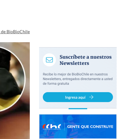
a de BioBioChile