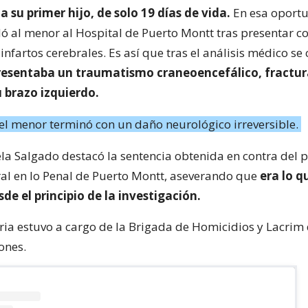
 su primer hijo, de solo 19 días de vida.
En esa oportu
dó al menor al Hospital de Puerto Montt tras presentar c
infartos cerebrales. Es así que tras el análisis médico 
presentaba un traumatismo craneoencefálico, fractu
u brazo izquierdo.
el menor terminó con un daño neurológico irreversible.
ela Salgado destacó la sentencia obtenida en contra del p
ral en lo Penal de Puerto Montt, aseverando que
era lo q
sde el principio de la investigación.
ria estuvo a cargo de la Brigada de Homicidios y Lacrim d
ones.