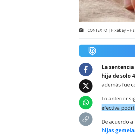
CONTEXTO | Pixabay – Fisc
La sentencia
hija de solo 
además fue 
Lo anterior s
efectiva podrí
De acuerdo a l
hijas gemelas