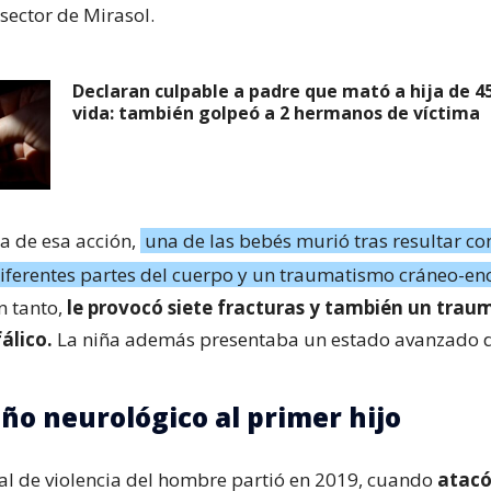
 sector de Mirasol.
Declaran culpable a padre que mató a hija de 45
vida: también golpeó a 2 hermanos de víctima
a de esa acción,
una de las bebés murió tras resultar co
diferentes partes del cuerpo y un traumatismo cráneo-enc
n tanto,
le provocó siete fracturas y también un tra
álico.
La niña además presentaba un estado avanzado 
ño neurológico al primer hijo
rial de violencia del hombre partió en 2019, cuando
atac