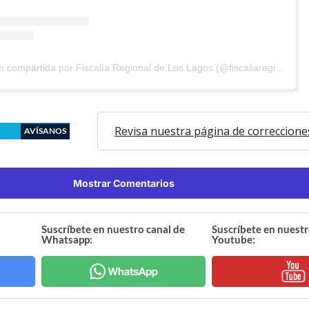
Una publicación compartida por Fiscalía Regional de Los Lagos (@fiscaliaregionaldeloslagos)
Revisa nuestra página de correccione
AVÍSANOS
Mostrar Comentarios
Suscríbete en nuestro canal de
Suscríbete en nuestr
Whatsapp:
Youtube: