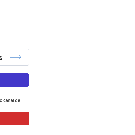
s
o canal de