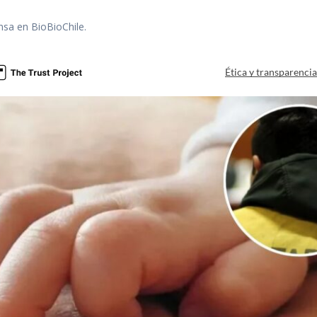
nsa en BioBioChile.
Ética y transparenci