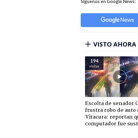
Síguenos en Google News:
VISTO AHORA
194
visitas
Escolta de senador 
frustra robo de auto
Vitacura: reportan q
computador fue sust