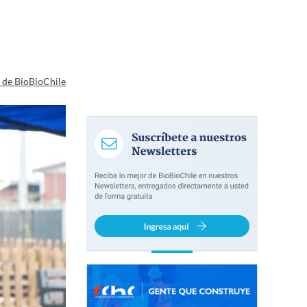
a de BioBioChile