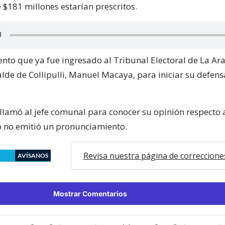
 $181 millones estarían prescritos.
nto que ya fue ingresado al Tribunal Electoral de La Ara
calde de Collipulli, Manuel Macaya, para iniciar su defens
 llamó al jefe comunal para conocer su opinión respecto 
ro no emitió un pronunciamiento.
Revisa nuestra página de correccione
AVÍSANOS
Mostrar Comentarios