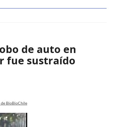
robo de auto en
 fue sustraído
a de BioBioChile