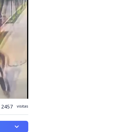
2457
visitas