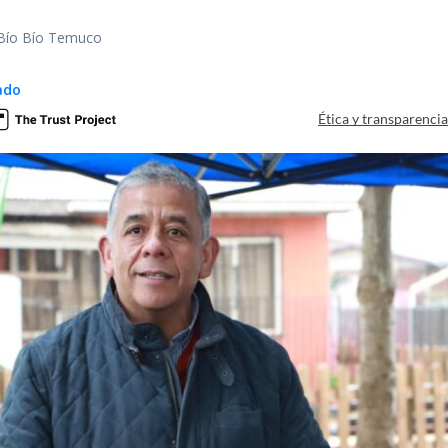
 Bío Bío Temuco
ado
Ética y transparenci