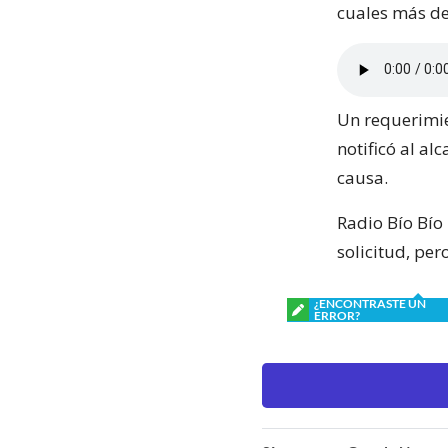
cuales más de
Un requerimie
notificó al al
causa.
Radio Bío Bío
solicitud, pe
¿ENCONTRASTE UN
ERROR?