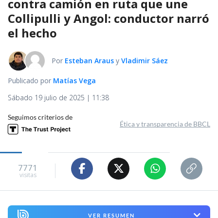
contra camión en ruta que une
Collipulli y Angol: conductor narró
el hecho
Por
Esteban Araus
y
Vladimir Sáez
Publicado por
Matías Vega
Sábado 19 julio de 2025 | 11:38
Seguimos criterios de
Ética y transparencia de BBCL
7771
visitas
VER RESUMEN