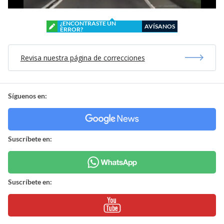
¿ENCONTRASTE UN
AVÍSANOS
ERROR?
Revisa nuestra página de correcciones
Síguenos en:
Suscríbete en:
Suscríbete en: