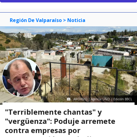
Región De Valparaíso
> Noticia
ARCHIVO | Agencia UNO | Edición BBCL
"Terriblemente chantas" y
"vergüenza": Poduje arremete
contra empresas por