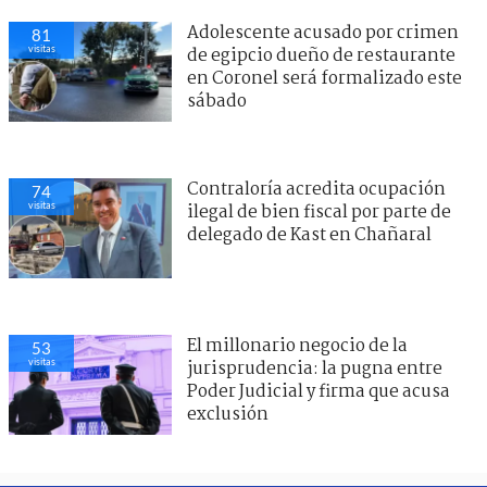
Adolescente acusado por crimen
81
visitas
de egipcio dueño de restaurante
en Coronel será formalizado este
sábado
Contraloría acredita ocupación
74
visitas
ilegal de bien fiscal por parte de
delegado de Kast en Chañaral
El millonario negocio de la
53
visitas
jurisprudencia: la pugna entre
Poder Judicial y firma que acusa
exclusión