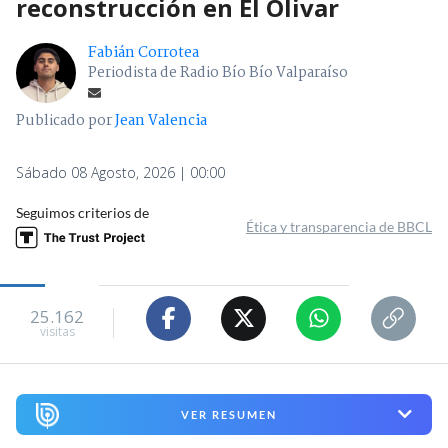
reconstrucción en El Olivar
Fabián Corrotea
Periodista de Radio Bío Bío Valparaíso
Publicado por
Jean Valencia
Sábado 08 Agosto, 2026 | 00:00
Seguimos criterios de
Ética y transparencia de BBCL
25.162
visitas
VER RESUMEN