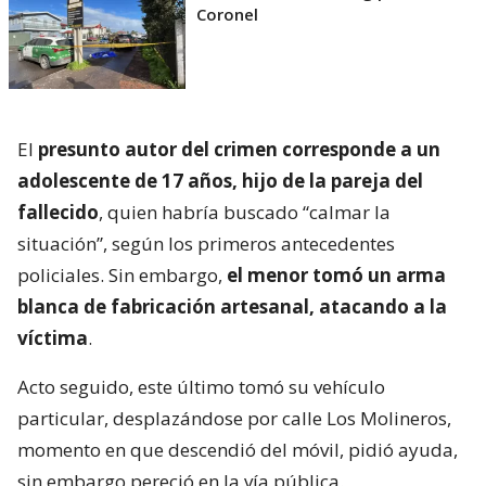
Coronel
El
presunto autor del crimen corresponde a un
adolescente de 17 años, hijo de la pareja del
fallecido
, quien habría buscado “calmar la
situación”, según los primeros antecedentes
policiales. Sin embargo,
el menor tomó un arma
blanca de fabricación artesanal, atacando a la
víctima
.
Acto seguido, este último tomó su vehículo
particular, desplazándose por calle Los Molineros,
momento en que descendió del móvil, pidió ayuda,
sin embargo pereció en la vía pública.