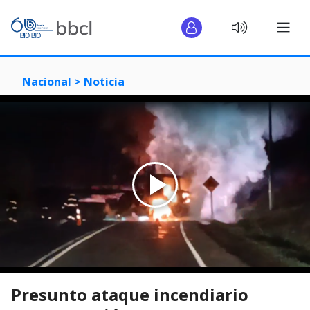
Nacional >
Noticia
Presunto ataque incendiario