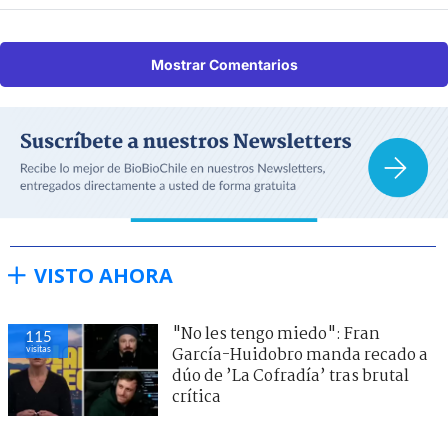
Mostrar Comentarios
VISTO AHORA
"No les tengo miedo": Fran
115
visitas
García-Huidobro manda recado a
dúo de ’La Cofradía’ tras brutal
crítica