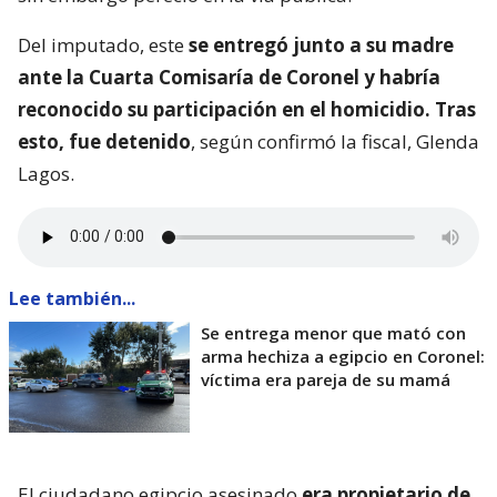
Del imputado, este
se entregó junto a su madre
ante la Cuarta Comisaría de Coronel y habría
reconocido su participación en el homicidio. Tras
esto, fue detenido
, según confirmó la fiscal, Glenda
Lagos.
Lee también...
Se entrega menor que mató con
arma hechiza a egipcio en Coronel:
víctima era pareja de su mamá
El ciudadano egipcio asesinado
era propietario de