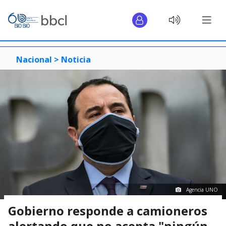
Nacional >
Noticia
Agencia UNO
Gobierno responde a camioneros
alertando que no acepta "ningún