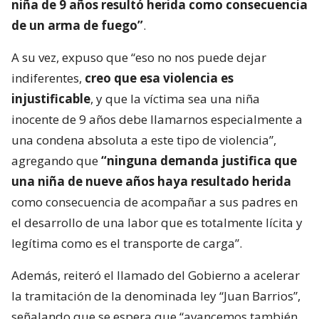
niña de 9 años resultó herida como consecuencia
de un arma de fuego”
.
A su vez, expuso que “eso no nos puede dejar
indiferentes,
creo que esa violencia es
injustificable
, y que la víctima sea una niña
inocente de 9 años debe llamarnos especialmente a
una condena absoluta a este tipo de violencia”,
agregando que
“ninguna demanda justifica que
una niña de nueve años haya resultado herida
como consecuencia de acompañar a sus padres en
el desarrollo de una labor que es totalmente lícita y
legítima como es el transporte de carga”.
Además, reiteró el llamado del Gobierno a acelerar
la tramitación de la denominada ley “Juan Barrios”,
señalando que se espera que “avancemos también