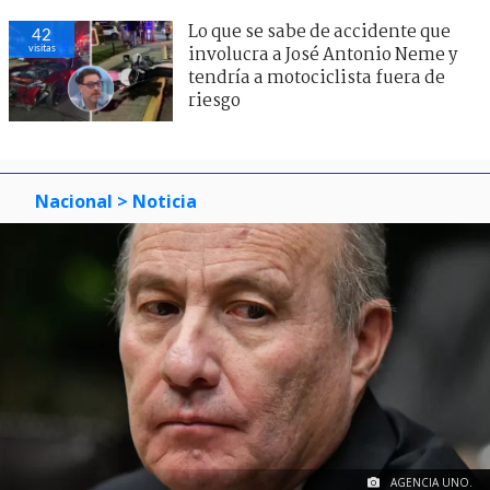
Lo que se sabe de accidente que
42
visitas
involucra a José Antonio Neme y
tendría a motociclista fuera de
riesgo
Nacional
> Noticia
AGENCIA UNO.