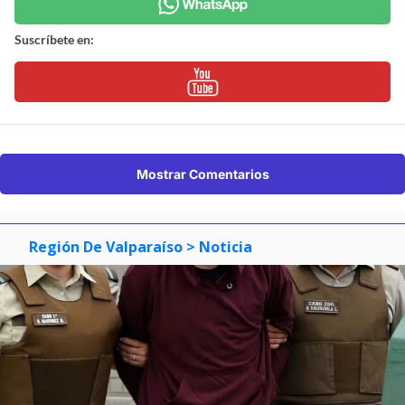
Suscríbete en:
Mostrar Comentarios
Región De Valparaíso
> Noticia