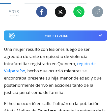
5078
visitas
VER RESUMEN
Una mujer resultó con lesiones luego de ser
agredida durante un episodio de violencia
intrafamiliar registrado en Quintero,
región de
Valparaíso
, hecho que ocurrió mientras se
encontraba presente su hija menor de edad y que
posteriormente derivó en acciones tanto de la
justicia penal como de familia.
El hecho ocurrió en calle Tulipán en la población
Abate Molina de
Quintero
, durante la entrega de la