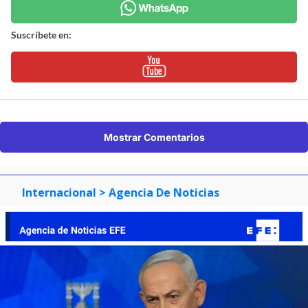
Suscríbete en:
Mostrar Comentarios
Internacional
> Agencia De Noticias