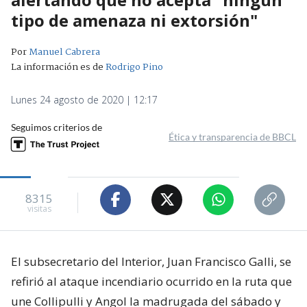
tipo de amenaza ni extorsión"
Por
Manuel Cabrera
La información es de
Rodrigo Pino
Lunes 24 agosto de 2020 | 12:17
Seguimos criterios de
Ética y transparencia de BBCL
8315
visitas
El subsecretario del Interior, Juan Francisco Galli, se
refirió al ataque incendiario ocurrido en la ruta que
une Collipulli y Angol la madrugada del sábado y