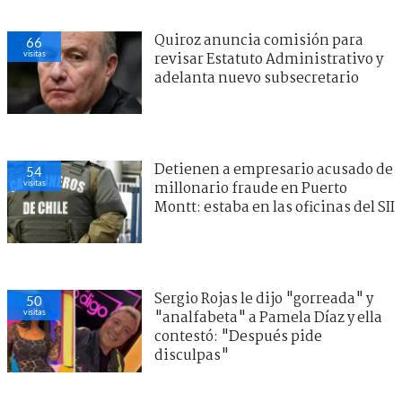
Quiroz anuncia comisión para
66
visitas
revisar Estatuto Administrativo y
adelanta nuevo subsecretario
Detienen a empresario acusado de
54
visitas
millonario fraude en Puerto
Montt: estaba en las oficinas del SII
Sergio Rojas le dijo "gorreada" y
50
visitas
"analfabeta" a Pamela Díaz y ella
contestó: "Después pide
disculpas"