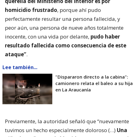
querella del Ministerio del Interior es por
homicidio frustrado
, porque ahí pudo
perfectamente resultar una persona fallecida, y
peor aún, una persona de nueve años totalmente
inocente, con una vida por delante,
pudo haber
resultado fallecida como consecuencia de este
ataque”
.
Lee también...
"Dispararon directo a la cabina":
camionero relata el baleo a su hija
en La Araucanía
Previamente, la autoridad señaló que “nuevamente
tuvimos un hecho especialmente doloroso (…)
Una