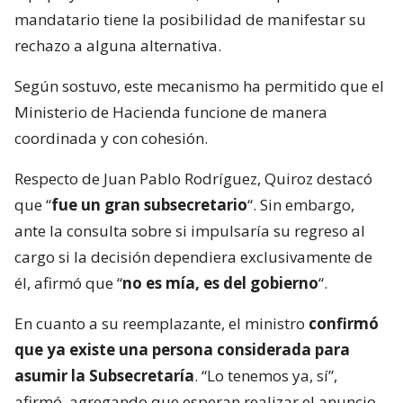
mandatario tiene la posibilidad de manifestar su
rechazo a alguna alternativa.
Según sostuvo, este mecanismo ha permitido que el
Ministerio de Hacienda funcione de manera
coordinada y con cohesión.
Respecto de Juan Pablo Rodríguez, Quiroz destacó
que “
fue un gran subsecretario
“. Sin embargo,
ante la consulta sobre si impulsaría su regreso al
cargo si la decisión dependiera exclusivamente de
él, afirmó que “
no es mía, es del gobierno
“.
En cuanto a su reemplazante, el ministro
confirmó
que ya existe una persona considerada para
asumir la Subsecretaría
. “Lo tenemos ya, sí”,
afirmó, agregando que esperan realizar el anuncio