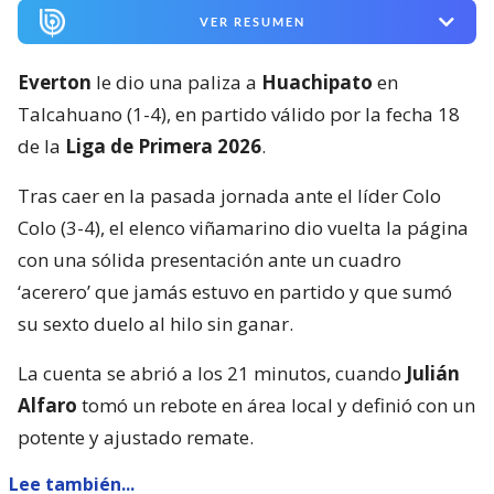
VER RESUMEN
Everton
le dio una paliza a
Huachipato
en
Talcahuano (1-4), en partido válido por la fecha 18
de la
Liga de Primera 2026
.
Tras caer en la pasada jornada ante el líder Colo
Colo (3-4), el elenco viñamarino dio vuelta la página
con una sólida presentación ante un cuadro
‘acerero’ que jamás estuvo en partido y que sumó
su sexto duelo al hilo sin ganar.
La cuenta se abrió a los 21 minutos, cuando
Julián
Alfaro
tomó un rebote en área local y definió con un
potente y ajustado remate.
Lee también...