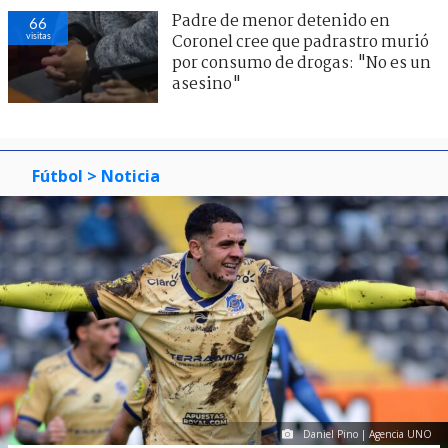
Padre de menor detenido en
66
visitas
Coronel cree que padrastro murió
por consumo de drogas: "No es un
asesino"
Fútbol
> Noticia
Daniel Pino | Agencia UNO