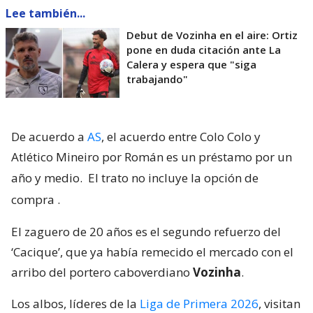
Lee también...
Debut de Vozinha en el aire: Ortiz
pone en duda citación ante La
Calera y espera que "siga
trabajando"
De acuerdo a
AS
, el acuerdo entre Colo Colo y
Atlético Mineiro por Román es un préstamo por un
año y medio.
El trato no incluye la opción de
compra
.
El zaguero de 20 años es el segundo refuerzo del
‘Cacique’, que ya había remecido el mercado con el
arribo del portero caboverdiano
Vozinha
.
Los albos, líderes de la
Liga de Primera 2026
, visitan