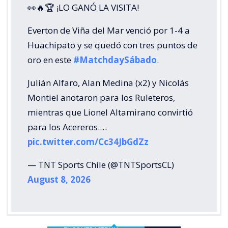
👀🔥🏆 ¡LO GANÓ LA VISITA!
Everton de Viña del Mar venció por 1-4 a
Huachipato y se quedó con tres puntos de
oro en este
#MatchdaySábado
.
Julián Alfaro, Alan Medina (x2) y Nicolás
Montiel anotaron para los Ruleteros,
mientras que Lionel Altamirano convirtió
para los Acereros.…
pic.twitter.com/Cc34JbGdZz
— TNT Sports Chile (@TNTSportsCL)
August 8, 2026