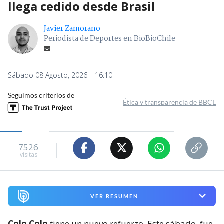
llega cedido desde Brasil
Javier Zamorano
Periodista de Deportes en BioBioChile
Sábado 08 Agosto, 2026 | 16:10
Seguimos criterios de
Ética y transparencia de BBCL
7526
visitas
VER RESUMEN
Colo Colo
tiene un nuevo refuerzo. Este sábado, fue