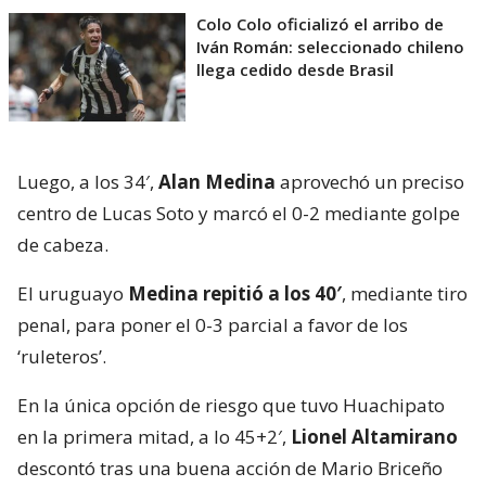
Colo Colo oficializó el arribo de
Iván Román: seleccionado chileno
llega cedido desde Brasil
Luego, a los 34′,
Alan Medina
aprovechó un preciso
centro de Lucas Soto y marcó el 0-2 mediante golpe
de cabeza.
El uruguayo
Medina repitió a los 40′
, mediante tiro
penal, para poner el 0-3 parcial a favor de los
‘ruleteros’.
En la única opción de riesgo que tuvo Huachipato
en la primera mitad, a lo 45+2′,
Lionel Altamirano
descontó tras una buena acción de Mario Briceño