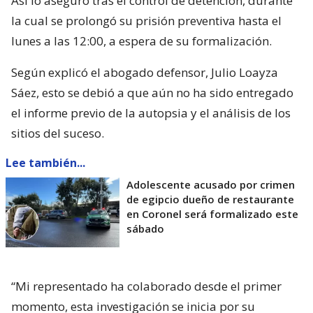
Así lo aseguró tras el control de detención, durante
la cual se prolongó su prisión preventiva hasta el
lunes a las 12:00, a espera de su formalización.
Según explicó el abogado defensor, Julio Loayza
Sáez, esto se debió a que aún no ha sido entregado
el informe previo de la autopsia y el análisis de los
sitios del suceso.
Lee también...
Adolescente acusado por crimen
de egipcio dueño de restaurante
en Coronel será formalizado este
sábado
“Mi representado ha colaborado desde el primer
momento, esta investigación se inicia por su