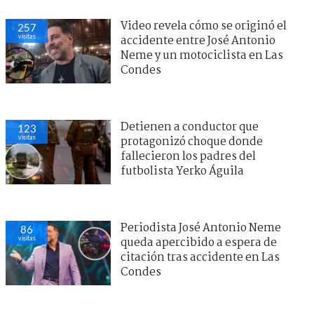
Video revela cómo se originó el
257
visitas
accidente entre José Antonio
Neme y un motociclista en Las
Condes
Detienen a conductor que
123
visitas
protagonizó choque donde
fallecieron los padres del
futbolista Yerko Águila
Periodista José Antonio Neme
86
visitas
queda apercibido a espera de
citación tras accidente en Las
Condes