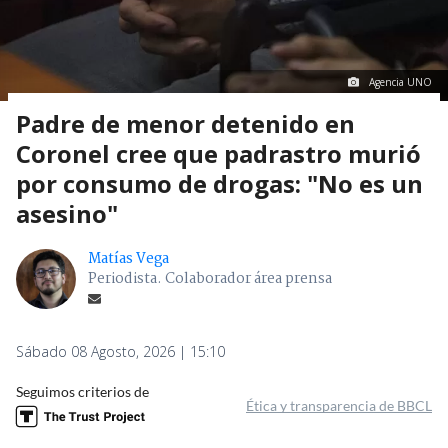
Agencia UNO
Padre de menor detenido en
Coronel cree que padrastro murió
por consumo de drogas: "No es un
asesino"
Matías Vega
Periodista. Colaborador área prensa
Sábado 08 Agosto, 2026 | 15:10
Seguimos criterios de
Ética y transparencia de BBCL