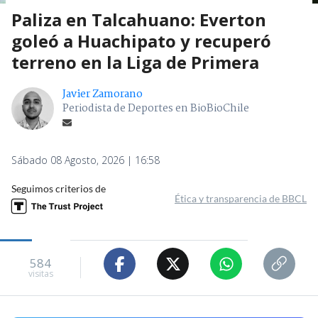
Paliza en Talcahuano: Everton
goleó a Huachipato y recuperó
terreno en la Liga de Primera
Javier Zamorano
Periodista de Deportes en BioBioChile
Sábado 08 Agosto, 2026 | 16:58
Seguimos criterios de
Ética y transparencia de BBCL
584
visitas