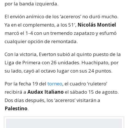
por la banda izquierda.
El envión anímico de los ‘acereros’ no duró mucho.
Ya en el complemento, a los 51′,
Nicolás Montiel
marcó el 1-4 con un tremendo zapatazo y esfumó
cualquier opción de remontada.
Con la victoria, Everton subió al quinto puesto de la
Liga de Primera con 26 unidades. Huachipato, por
su lado, cayó al octavo lugar con sus 24 puntos.
Por la fecha 19 del
torneo
, el cuadro ‘ruletero’
recibirá a
Audax Italiano
el sábado 15 de agosto.
Dos días después, los ‘acereros’ visitarán a
Palestino
.