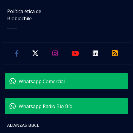
Política ética de
Biobiochile
Whatsapp Comercial
Whatsapp Radio Bío Bío
ALIANZAS BBCL