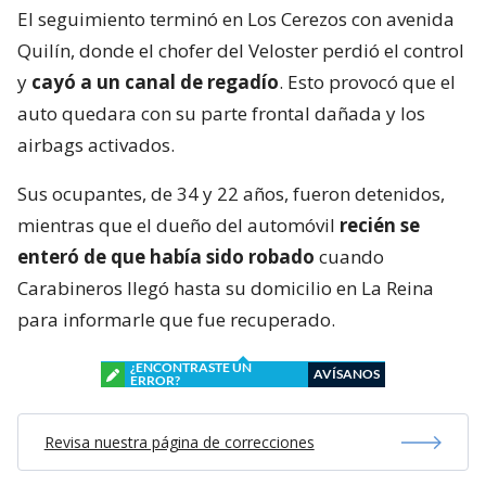
El seguimiento terminó en Los Cerezos con avenida
Quilín, donde el chofer del Veloster perdió el control
y
cayó a un canal de regadío
. Esto provocó que el
auto quedara con su parte frontal dañada y los
airbags activados.
Sus ocupantes, de 34 y 22 años, fueron detenidos,
mientras que el dueño del automóvil
recién se
enteró de que había sido robado
cuando
Carabineros llegó hasta su domicilio en La Reina
para informarle que fue recuperado.
¿ENCONTRASTE UN
AVÍSANOS
ERROR?
Revisa nuestra página de correcciones