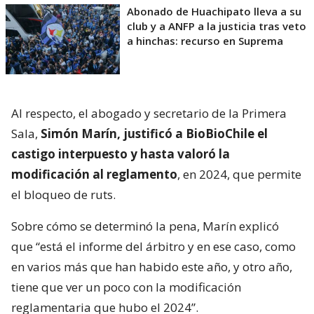
Abonado de Huachipato lleva a su
club y a ANFP a la justicia tras veto
a hinchas: recurso en Suprema
Al respecto, el abogado y secretario de la Primera
Sala,
Simón Marín, justificó a BioBioChile el
castigo interpuesto y hasta valoró la
modificación al reglamento
, en 2024, que permite
el bloqueo de ruts.
Sobre cómo se determinó la pena, Marín explicó
que “está el informe del árbitro y en ese caso, como
en varios más que han habido este año, y otro año,
tiene que ver un poco con la modificación
reglamentaria que hubo el 2024”.