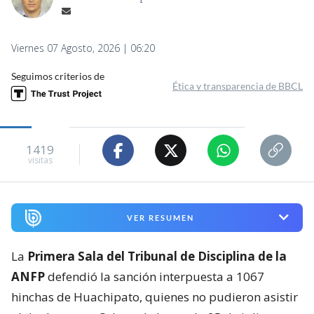
Viernes 07 Agosto, 2026 | 06:20
Seguimos criterios de
Ética y transparencia de BBCL
1419
visitas
VER RESUMEN
La
Primera Sala del Tribunal de Disciplina de la
ANFP
defendió la sanción interpuesta a 1067
hinchas de Huachipato, quienes no pudieron asistir