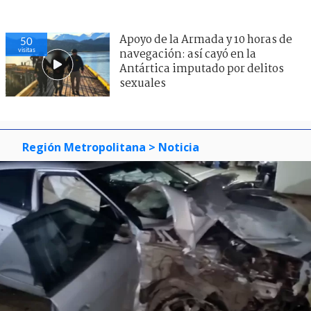
Apoyo de la Armada y 10 horas de
50
visitas
navegación: así cayó en la
Antártica imputado por delitos
sexuales
Región Metropolitana
> Noticia