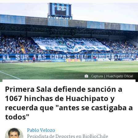
Captura | Huachipato Oficial
Primera Sala defiende sanción a
1067 hinchas de Huachipato y
recuerda que "antes se castigaba a
todos"
Pablo Velozo
Periodista de Deportes en BioBioChile