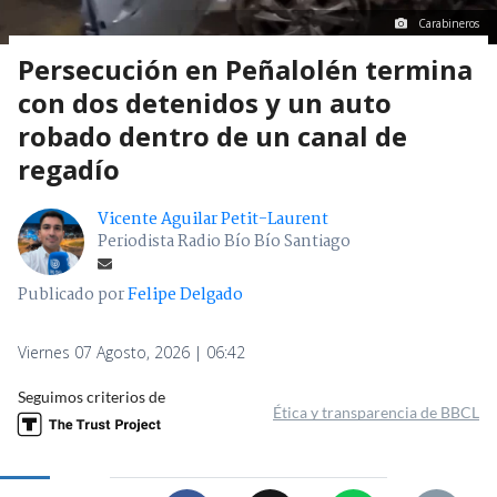
Carabineros
Persecución en Peñalolén termina
con dos detenidos y un auto
robado dentro de un canal de
regadío
Vicente Aguilar Petit-Laurent
Periodista Radio Bío Bío Santiago
Publicado por
Felipe Delgado
Viernes 07 Agosto, 2026 | 06:42
Seguimos criterios de
Ética y transparencia de BBCL