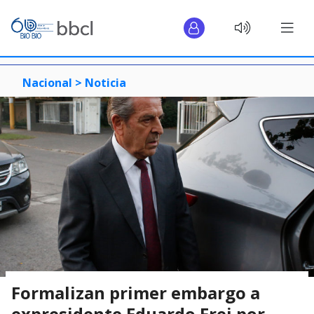
Nacional >
Noticia
Formalizan primer embargo a
expresidente Eduardo Frei por