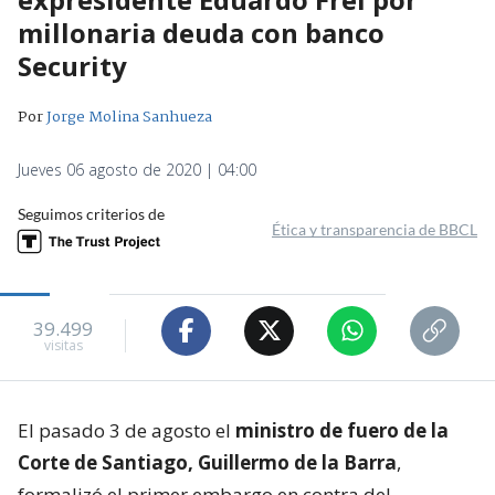
millonaria deuda con banco
Security
Por
Jorge Molina Sanhueza
Jueves 06 agosto de 2020 | 04:00
Seguimos criterios de
Ética y transparencia de BBCL
39.499
visitas
El pasado 3 de agosto el
ministro de fuero de la
Corte de Santiago, Guillermo de la Barra
,
formalizó el primer embargo en contra del