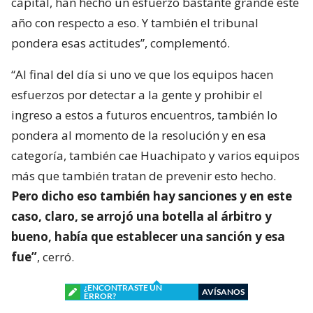
capital, han hecho un esfuerzo bastante grande este
año con respecto a eso. Y también el tribunal
pondera esas actitudes”, complementó.
“Al final del día si uno ve que los equipos hacen
esfuerzos por detectar a la gente y prohibir el
ingreso a estos a futuros encuentros, también lo
pondera al momento de la resolución y en esa
categoría, también cae Huachipato y varios equipos
más que también tratan de prevenir esto hecho.
Pero dicho eso también hay sanciones y en este
caso, claro, se arrojó una botella al árbitro y
bueno, había que establecer una sanción y esa
fue”
, cerró.
¿ENCONTRASTE UN
AVÍSANOS
ERROR?