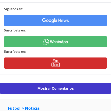
Síguenos en:
Suscríbete en:
Suscríbete en:
Mostrar Comentarios
Fútbol
> Noticia