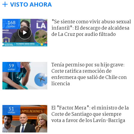
VISTO AHORA
"Se siente como vivir abuso sexual
168
visitas
infantil": El descargo de alcaldesa
de La Cruz por audio filtrado
Tenía permiso por su hijo grave:
59
visitas
Corte ratifica remoción de
enfermera que salió de Chile con
licencia
El "Factor Mera": el ministro de la
51
visitas
Corte de Santiago que siempre
vota a favor de los Lavín-Barriga