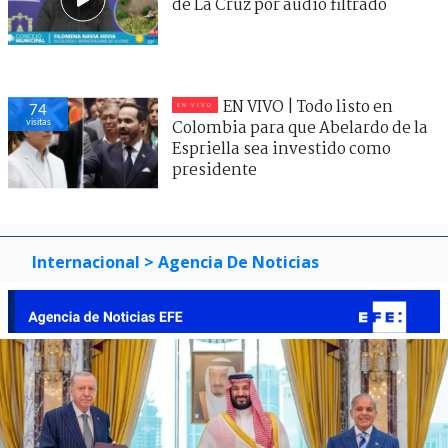
de La Cruz por audio filtrado
EN VIVO | Todo listo en
74
visitas
Colombia para que Abelardo de la
Espriella sea investido como
presidente
Internacional
> Agencia De Noticias