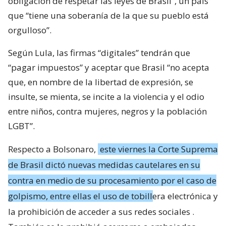
obligación de respetar las leyes de Brasil”, un país
que “tiene una soberanía de la que su pueblo está
orgulloso”.
Según Lula, las firmas “digitales” tendrán que
“pagar impuestos” y aceptar que Brasil “no acepta
que, en nombre de la libertad de expresión, se
insulte, se mienta, se incite a la violencia y el odio
entre niños, contra mujeres, negros y la población
LGBT”.
Respecto a Bolsonaro,
este viernes la Corte Suprema
de Brasil dictó nuevas medidas cautelares en su
contra en medio de su procesamiento por el caso de
golpismo, entre ellas el uso de tobillera electrónica y
la prohibición de acceder a sus redes sociales
.