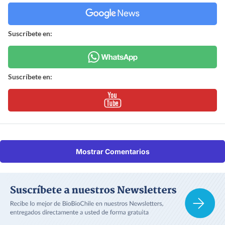
Suscríbete en:
Suscríbete en:
Mostrar Comentarios