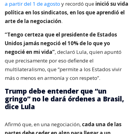
a partir del 1 de agosto
y recordó que
inició su vida
política en los sindicatos, en los que aprendió el
arte de la negociación
.
“Tengo certeza que el presidente de Estados
Unidos jamás negoció el 10% de lo que yo
negocié en mi vida”
, declaró Lula, quien apuntó
que precisamente por eso defiende el
multilateralismo, que “permite a los Estados vivir
más o menos en armonía y con respeto”.
Trump debe entender que “un
gringo” no le dará órdenes a Brasil,
dice Lula
Afirmó que, en una negociación,
cada una de las
partes debe ceder en algo para llegar a un