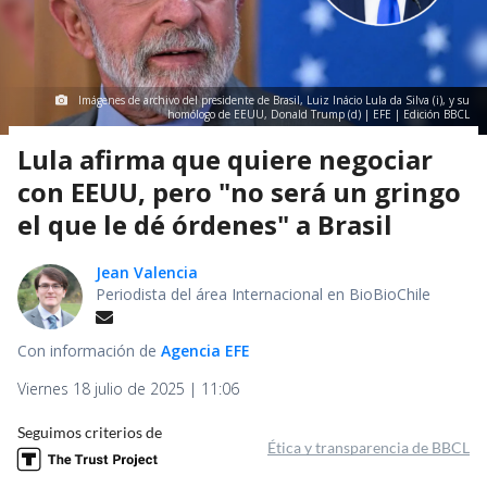
Imágenes de archivo del presidente de Brasil, Luiz Inácio Lula da Silva (i), y su
homólogo de EEUU, Donald Trump (d) | EFE | Edición BBCL
Lula afirma que quiere negociar
con EEUU, pero "no será un gringo
el que le dé órdenes" a Brasil
Jean Valencia
Periodista del área Internacional en BioBioChile
Con información de
Agencia EFE
Viernes 18 julio de 2025 | 11:06
Seguimos criterios de
Ética y transparencia de BBCL