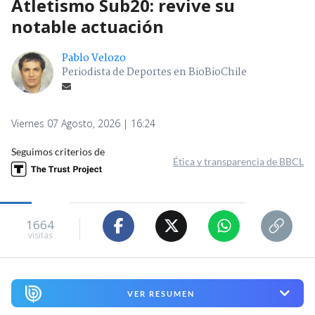
Atletismo Sub20: revive su
notable actuación
Pablo Velozo
Periodista de Deportes en BioBioChile
Viernes 07 Agosto, 2026 | 16:24
Seguimos criterios de
Ética y transparencia de BBCL
1664
visitas
VER RESUMEN