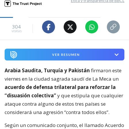
Ética y transparencia de BBCL
304
visitas
VER RESUMEN
Arabia Saudita, Turquía y Pakistán
firmaron este
viernes en la ciudad sagrada saudí de La Meca un
acuerdo de defensa trilateral para reforzar la
“disuasión colectiva”
y que estipula que cualquier
ataque contra alguno de estos tres países se
considerará una agresión “contra todos ellos”.
Según un comunicado conjunto, el llamado Acuerdo