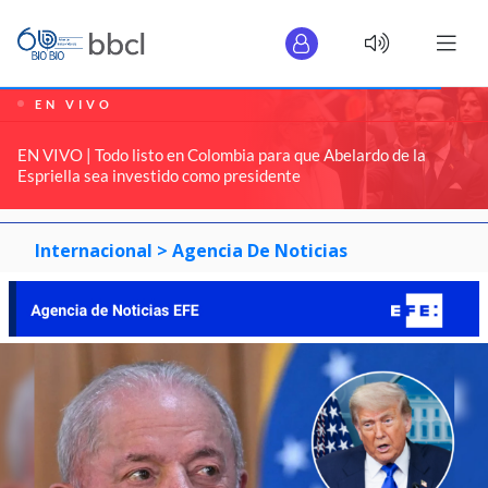
EN VIVO
EN VIVO | Todo listo en Colombia para que Abelardo de la
Espriella sea investido como presidente
Internacional >
Agencia De Noticias