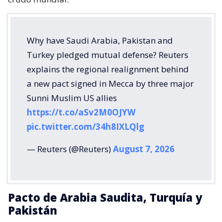
Why have Saudi Arabia, Pakistan and
Turkey pledged mutual defense? Reuters
explains the regional realignment behind
a new pact signed in Mecca by three major
Sunni Muslim US allies
https://t.co/aSv2M0OJYW
pic.twitter.com/34h8IXLQlg
— Reuters (@Reuters)
August 7, 2026
Pacto de Arabia Saudita, Turquía y
Pakistán