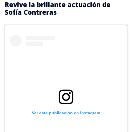
Revive la brillante actuación de
Sofía Contreras
Ver esta publicación en Instagram