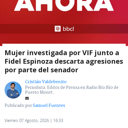
Mujer investigada por VIF junto a
Fidel Espinoza descarta agresiones
por parte del senador
Cristián Valdebenito
Periodista. Editor de Prensa en Radio Bío Bío de
Puerto Montt.
Publicado por
Samuel Fuentes
Viernes 07 Agosto, 2026 | 16:33