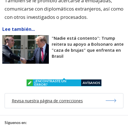
También se le prohibió acercarse a embajadas,
comunicarse con diplomáticos extranjeros, así como
con otros investigados o procesados.
Lee también...
"Nadie está contento": Trump
reitera su apoyo a Bolsonaro ante
"caza de brujas" que enfrenta en
Brasil
¿ENCONTRASTE UN
AVÍSANOS
ERROR?
Revisa nuestra página de correcciones
Síguenos en: