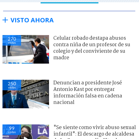
VISTO AHORA
Celular robado destapa abusos
270
visitas
contra niña de un profesor de su
colegio y del conviviente de su
madre
Denuncian a presidente José
250
visitas
Antonio Kast por entregar
información falsa en cadena
nacional
"Se siente como vivir abuso sexual
99
visitas
infantil": El descargo de alcaldesa