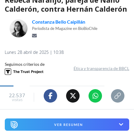
Calderón, contra Hernán Calderón
Constanza Bello Caipillán
Periodista de Magazine en BioBioChile
Lunes 28 abril de 2025 | 10:38
Seguimos criterios de
Ética y transparencia de BBCL
22.537
visitas
VER RESUMEN