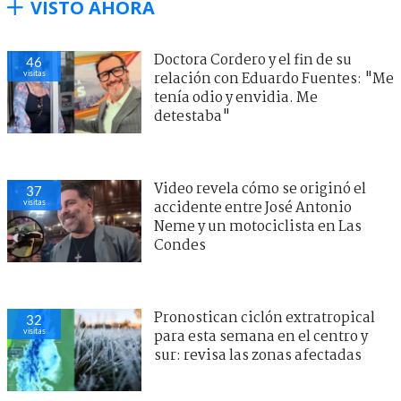
VISTO AHORA
Doctora Cordero y el fin de su
46
visitas
relación con Eduardo Fuentes: "Me
tenía odio y envidia. Me
detestaba"
Video revela cómo se originó el
37
visitas
accidente entre José Antonio
Neme y un motociclista en Las
Condes
Pronostican ciclón extratropical
32
visitas
para esta semana en el centro y
sur: revisa las zonas afectadas