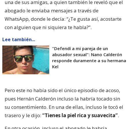
una de sus amigas, a quien también le reveló que el
abogado le enviaba mensajes a través de
WhatsApp, donde le decía: “¿Te gusta así, acostarte
con alguien que ni siquiera te habla?”.
Lee también...
"Defendí a mi pareja de un
abusador sexual": Nano Calderón
responde duramente a su hermana
Kel
Pero este no había sido el único episodio de acoso,
pues Hernán Calderón incluso la habría tocado sin
su consentimiento. En una de ellas, incluso le tocó el
trasero y le dijo:
“Tienes la piel rica y suavecita”
.
En otra ocasión, incluso el abogado le habría