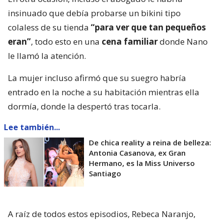
insinuado que debía probarse un bikini tipo
colaless de su tienda
“para ver que tan pequeños
eran”
, todo esto en una
cena familiar
donde Nano
le llamó la atención.
La mujer incluso afirmó que su suegro habría
entrado en la noche a su habitación mientras ella
dormía, donde la despertó tras tocarla.
Lee también...
De chica reality a reina de belleza:
Antonia Casanova, ex Gran
Hermano, es la Miss Universo
Santiago
A raíz de todos estos episodios, Rebeca Naranjo,