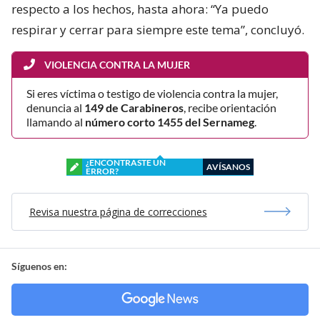
respecto a los hechos, hasta ahora: “Ya puedo
respirar y cerrar para siempre este tema”, concluyó.
VIOLENCIA CONTRA LA MUJER
Si eres víctima o testigo de violencia contra la mujer,
denuncia al
149 de Carabineros
, recibe orientación
llamando al
número corto 1455 del Sernameg
.
¿ENCONTRASTE UN
AVÍSANOS
ERROR?
Revisa nuestra página de correcciones
Síguenos en: