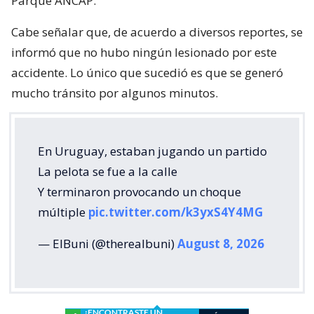
Parque ANCAP.
Cabe señalar que, de acuerdo a diversos reportes, se
informó que no hubo ningún lesionado por este
accidente. Lo único que sucedió es que se generó
mucho tránsito por algunos minutos.
En Uruguay, estaban jugando un partido
La pelota se fue a la calle
Y terminaron provocando un choque
múltiple
pic.twitter.com/k3yxS4Y4MG
— ElBuni (@therealbuni)
August 8, 2026
¿ENCONTRASTE UN