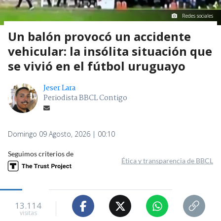
Redes sociales
Un balón provocó un accidente
vehicular: la insólita situación que
se vivió en el fútbol uruguayo
Jeser Lara
Periodista BBCL Contigo
Domingo 09 Agosto, 2026 | 00:10
Seguimos criterios de
Ética y transparencia de BBCL
13.114
visitas