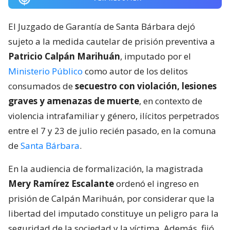
El Juzgado de Garantía de Santa Bárbara dejó
sujeto a la medida cautelar de prisión preventiva a
Patricio Calpán Marihuán
, imputado por el
Ministerio Público
como autor de los delitos
consumados de
secuestro con violación, lesiones
graves y amenazas de muerte
, en contexto de
violencia intrafamiliar y género, ilícitos perpetrados
entre el 7 y 23 de julio recién pasado, en la comuna
de
Santa Bárbara
.
En la audiencia de formalización, la magistrada
Mery Ramírez Escalante
ordenó el ingreso en
prisión de Calpán Marihuán, por considerar que la
libertad del imputado constituye un peligro para la
seguridad de la sociedad y la víctima. Además, fijó