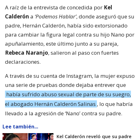
A raíz de la entrevista de concedida por
Kel
Calderón
a
‘Podemos Hablar’
, donde aseguró que su
padre, Hernán Calderón, había sido extorsionado
para cambiar la figura legal contra su hijo Nano por
apuñalamiento, este último junto a su pareja,
Rebeca Naranjo
, salieron al paso con fuertes
declaraciones.
A través de su cuenta de Instagram, la mujer expuso
una serie de pruebas donde dejaba entrever que
había sufrido abuso sexual de parte de su suegro,
el abogado Hernán Calderón Salinas
, lo que habría
llevado a la agresión de ‘Nano’ contra su padre.
Lee también...
Kel Calderón reveló que su padre