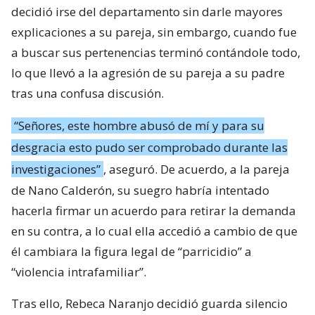
decidió irse del departamento sin darle mayores
explicaciones a su pareja, sin embargo, cuando fue
a buscar sus pertenencias terminó contándole todo,
lo que llevó a la agresión de su pareja a su padre
tras una confusa discusión.
“Señores, este hombre abusó de mí y para su
desgracia esto pudo ser comprobado durante las
investigaciones”
, aseguró. De acuerdo, a la pareja
de Nano Calderón, su suegro habría intentado
hacerla firmar un acuerdo para retirar la demanda
en su contra, a lo cual ella accedió a cambio de que
él cambiara la figura legal de “parricidio” a
“violencia intrafamiliar”.
Tras ello, Rebeca Naranjo decidió guarda silencio