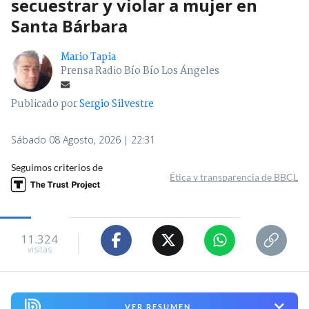
secuestrar y violar a mujer en
Santa Bárbara
Mario Tapia
Prensa Radio Bío Bío Los Ángeles
Publicado por
Sergio Silvestre
Sábado 08 Agosto, 2026 | 22:31
Seguimos criterios de
Ética y transparencia de BBCL
11.324
visitas
VER RESUMEN