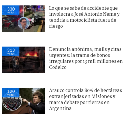
Lo que se sabe de accidente que
330
visitas
involucra a José Antonio Neme y
tendría a motociclista fuera de
riesgo
Denuncia anónima, mails y citas
313
visitas
urgentes: la trama de bonos
irregulares por 13 mil millones en
Codelco
Arauco controla 80% de hectáreas
120
visitas
extranjerizadas en Misiones y
marca debate por tierras en
Argentina