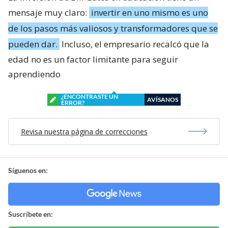
mensaje muy claro:
invertir en uno mismo es uno
de los pasos más valiosos y transformadores que se
pueden dar.
Incluso, el empresario recalcó que la
edad no es un factor limitante para seguir
aprendiendo
¿ENCONTRASTE UN
AVÍSANOS
ERROR?
Revisa nuestra página de correcciones
Síguenos en:
Suscríbete en: