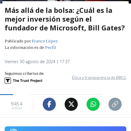
Más allá de la bolsa: ¿Cuál es la
mejor inversión según el
fundador de Microsoft, Bill Gates?
Publicado por
Franco López
La información es de
Perfil
Viernes 30 agosto de 2024 | 17:37
Seguimos criterios de
Ética y transparencia de BBCL
9454
visitas