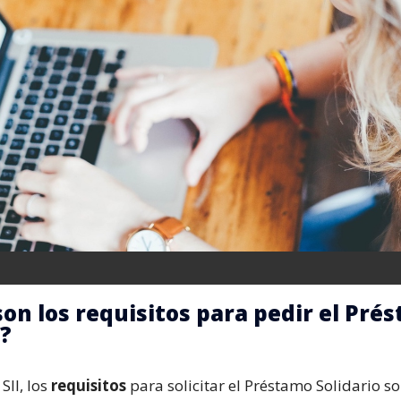
son los requisitos para pedir el Pré
o?
SII, los
requisitos
para solicitar el Préstamo Solidario so