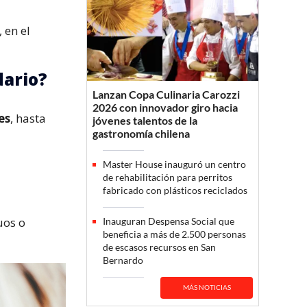
 en el
dario?
Lanzan Copa Culinaria Carozzi
2026 con innovador giro hacia
es
, hasta
jóvenes talentos de la
gastronomía chilena
Master House inauguró un centro
de rehabilitación para perritos
fabricado con plásticos reciclados
uos o
Inauguran Despensa Social que
beneficia a más de 2.500 personas
de escasos recursos en San
Bernardo
MÁS NOTICIAS