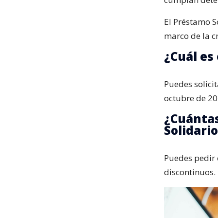
El Préstamo S
marco de la c
¿Cuál es 
Puedes solici
octubre de 20
¿Cuántas
Solidari
Puedes pedir 
discontinuos.