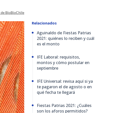
a de BioBioChile
Relacionados
Aguinaldo de Fiestas Patrias
2021: quiénes lo reciben y cuál
es el monto
IFE Laboral: requisitos,
montos y cómo postular en
septiembre
IFE Universal: revisa aquí si ya
te pagaron el de agosto o en
qué fecha te llegará
Fiestas Patrias 2021: ¿Cuáles
son los aforos permitidos?