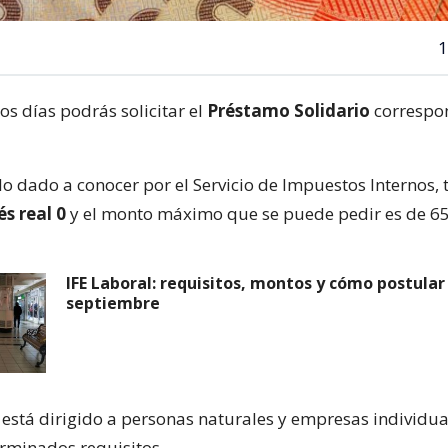
1
os días podrás solicitar el
Préstamo Solidario
correspo
lo dado a conocer por el Servicio de Impuestos Internos, 
és real 0
y el monto máximo que se puede pedir es de 65
IFE Laboral: requisitos, montos y cómo postular
septiembre
o está dirigido a personas naturales y empresas individu
rminados requisitos.