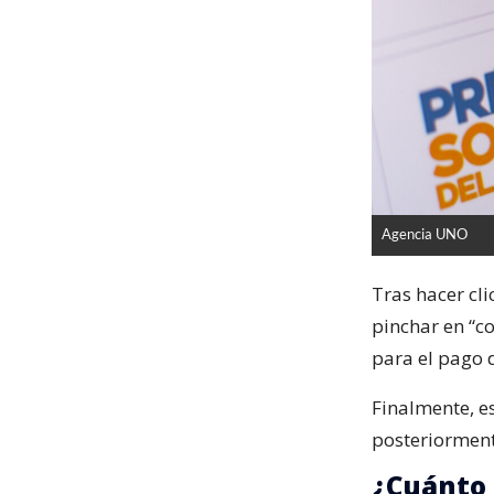
Agencia UNO
Tras hacer cli
pinchar en “c
para el pago 
Finalmente, e
posteriormente
¿Cuánto 