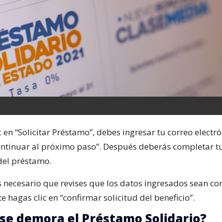
c en “Solicitar Préstamo”, debes ingresar tu correo electró
ontinuar al próximo paso”. Después deberás completar t
del préstamo.
s necesario que revises que los datos ingresados sean cor
 hagas clic en “confirmar solicitud del beneficio”.
se demora el Préstamo Solidario?