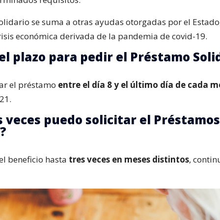
olidario se suma a otras ayudas otorgadas por el Estado,
risis económica derivada de la pandemia de covid-19.
el plazo para pedir el Préstamo Soli
tar el préstamo
entre el día 8 y el último día de cada m
21.
 veces puedo solicitar el Préstamos
o?
el beneficio hasta
tres veces en meses distintos
, contin