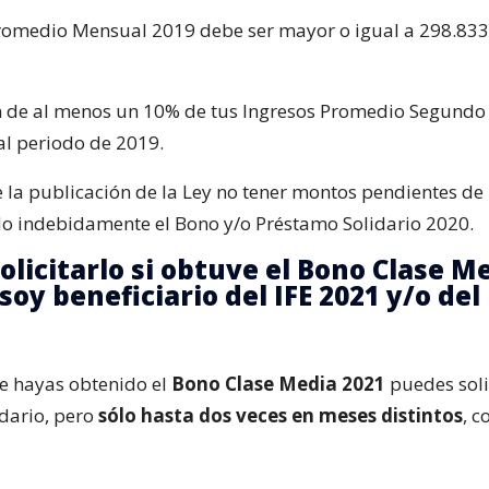
Promedio Mensual 2019 debe ser mayor o igual a 298.833 
n de al menos un 10% de tus Ingresos Promedio Segundo
al periodo de 2019.
e la publicación de la Ley no tener montos pendientes de 
o indebidamente el Bono y/o Préstamo Solidario 2020.
olicitarlo si obtuve el Bono Clase M
 soy beneficiario del IFE 2021 y/o de
e hayas obtenido el
Bono Clase Media 2021
puedes solic
dario, pero
sólo hasta dos veces en meses distintos
, c