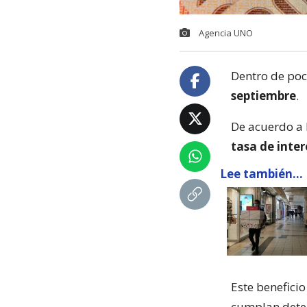
Agencia UNO
Dentro de poc
septiembre
.
De acuerdo a 
tasa de inter
Lee también...
Este benefici
cumplan dete