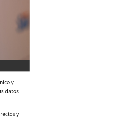
nico y
us datos
rectos y