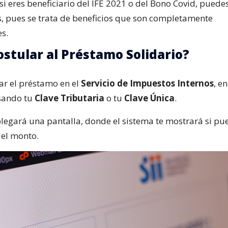
i eres beneficiario del IFE 2021 o del Bono Covid, puedes
, pues se trata de beneficios que son completamente
s.
stular al Préstamo Solidario?
tar el préstamo en el
Servicio de Impuestos Internos
, en
esando tu
Clave Tributaria
o tu
Clave Única
.
legará una pantalla, donde el sistema te mostrará si pu
 el monto.