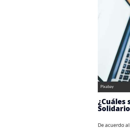
Pixabay
¿Cuáles 
Solidari
De acuerdo al 