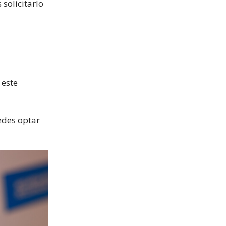
 solicitarlo
 este
edes optar