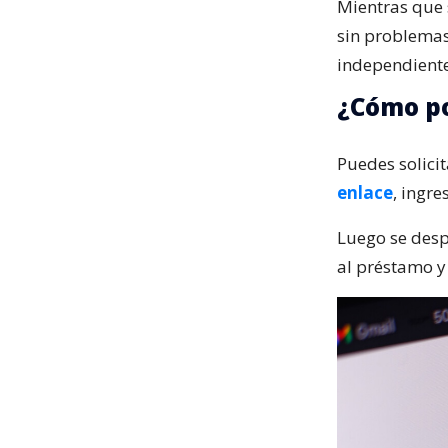
Mientras que s
sin problemas
independiente
¿Cómo po
Puedes solici
enlace
, ingr
Luego se desp
al préstamo y