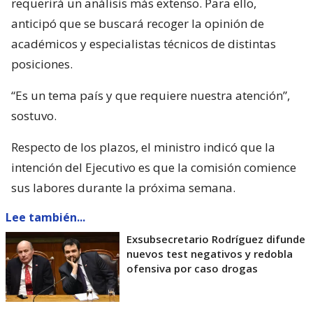
requerirá un análisis más extenso. Para ello,
anticipó que se buscará recoger la opinión de
académicos y especialistas técnicos de distintas
posiciones.
“Es un tema país y que requiere nuestra atención”,
sostuvo.
Respecto de los plazos, el ministro indicó que la
intención del Ejecutivo es que la comisión comience
sus labores durante la próxima semana.
Lee también...
Exsubsecretario Rodríguez difunde
nuevos test negativos y redobla
ofensiva por caso drogas