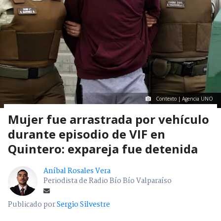
Contexto | Agencia UNO
Mujer fue arrastrada por vehículo
durante episodio de VIF en
Quintero: expareja fue detenida
Aníbal Rosales Vera
Periodista de Radio Bío Bío Valparaíso
Publicado por
Sergio Silvestre