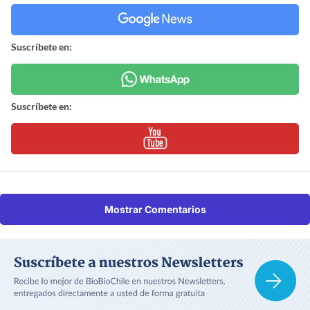
Suscríbete en:
Suscríbete en:
Mostrar Comentarios