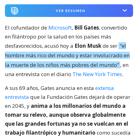
VER RESUMEN
El cofundador de
Microsoft
,
Bill Gates
, convertido
en filántropo por la salud en los países más
desfavorecidos, acusó hoy a
Elon Musk
de ser
“el
hombre más rico del mundo y estar involucrado en
la muerte de los niños más pobres del mundo”
, en
una entrevista con el diario
The New York Times
.
A sus 69 años, Gates anuncia en esta
extensa
entrevista
que la Fundación Gates dejará de operar
en 2045, y
anima a los millonarios del mundo a
tomar su relevo, aunque observa globalmente
que las grandes fortunas ya no se vuelcan en el
trabajo filantrópico y humanitario
como sucedía