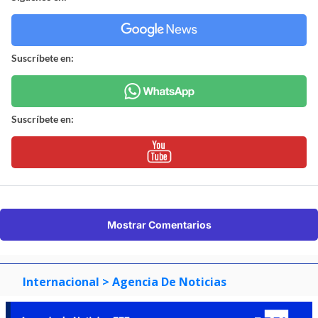
Suscríbete en:
Suscríbete en:
Mostrar Comentarios
Internacional
> Agencia De Noticias