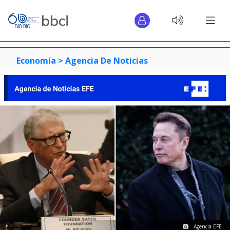
Economía >
Agencia De Noticias
Agencia EFE