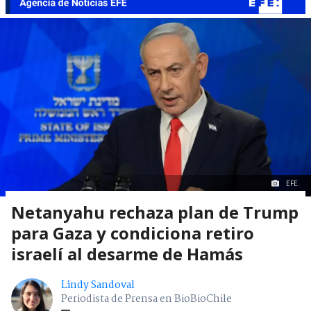
EFE.
Netanyahu rechaza plan de Trump
para Gaza y condiciona retiro
israelí al desarme de Hamás
Lindy Sandoval
Periodista de Prensa en BioBioChile