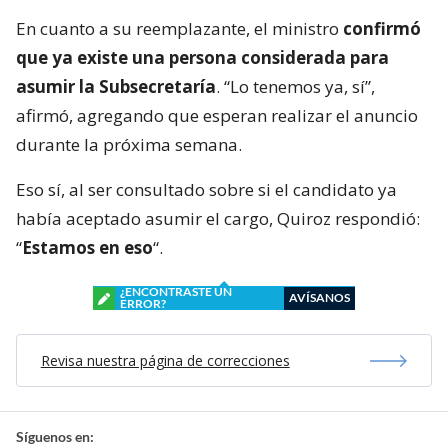
En cuanto a su reemplazante, el ministro
confirmó
que ya existe una persona considerada para
asumir la Subsecretaría
. “Lo tenemos ya, sí”,
afirmó, agregando que esperan realizar el anuncio
durante la próxima semana.
Eso sí, al ser consultado sobre si el candidato ya
había aceptado asumir el cargo, Quiroz respondió:
“
Estamos en eso
“.
¿ENCONTRASTE UN
AVÍSANOS
ERROR?
Revisa nuestra página de correcciones
Síguenos en: