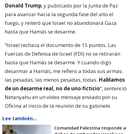
Donald Trump
, y publicado por la Junta de Paz
para avanzar hacia la segunda fase del alto el
fuego, y reiteró que Israel no abandonará Gaza
hasta que Hamás se desarme.
“Israel rechaza el documento de 15 puntos. Las
Fuerzas de Defensa de Israel (FDI) no se retirarán
hasta que Hamás se desarme. Y cuando digo
desarmar a Hamás, me refiero a todas sus armas:
las pesadas, las menos pesadas, todas.
Hablamos
de un desarme real, no de uno ficticio
“, sentenció
Netanyahu en un vídeo mensaje enviado por su
Oficina al inicio de la reunión de su gabinete.
Lee también...
Comunidad Palestina responde a
dichos de embajador israelí por