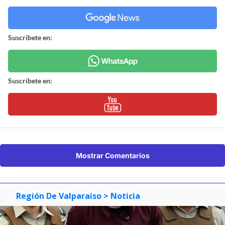
Suscríbete en:
Suscríbete en:
Mostrar Comentarios
Región De Valparaíso
> Noticia