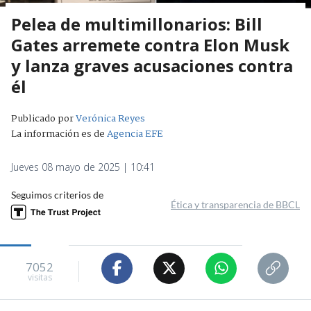
Pelea de multimillonarios: Bill
Gates arremete contra Elon Musk
y lanza graves acusaciones contra
él
Publicado por
Verónica Reyes
La información es de
Agencia EFE
Jueves 08 mayo de 2025 | 10:41
Seguimos criterios de
Ética y transparencia de BBCL
7052
visitas