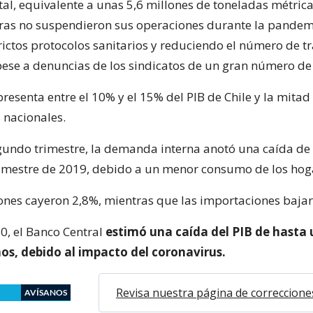
al, equivalente a unas 5,6 millones de toneladas métricas
as no suspendieron sus operaciones durante la pandem
rictos protocolos sanitarios y reduciendo el número de t
pese a denuncias de los sindicatos de un gran número de
resenta entre el 10% y el 15% del PIB de Chile y la mitad
 nacionales.
gundo trimestre, la demanda interna anotó una caída de
rimestre de 2019, debido a un menor consumo de los hog
ones cayeron 2,8%, mientras que las importaciones baja
0, el Banco Central
estimó una caída del PIB de hasta 
os, debido al impacto del coronavirus.
Revisa nuestra página de correccione
AVÍSANOS