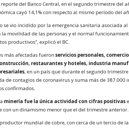
reporte del Banco Central, en el segundo trimestre del añ
nómica cayó 14,1% con respecto al mismo período del año
o se vio incidido por la emergencia sanitaria asociada al
n la movilidad de las personas y el normal funcionamien
os productivos”, explicó el BC.
es más afectadas fueron
servicios personales, comercio
construcción, restaurantes y hoteles, industria manu
resariales
, en un país que durante el segundo trimestre
a de contagios de coronavirus y suma más de 387.000 i
os confirmados.
la
minería fue la única actividad con cifras positivas
e
e con un dinamismo menor que el del trimestre anterior.
roductor mundial de cobre, con cerca de un tercio de la