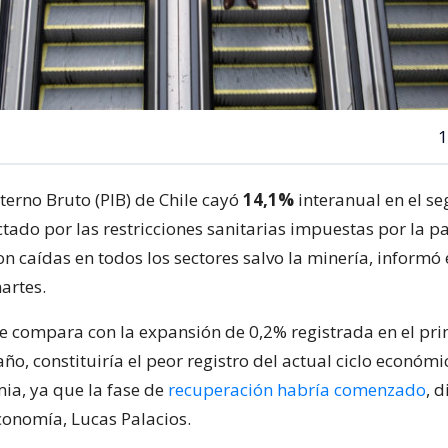
1
terno Bruto (PIB) de Chile cayó
14,1%
interanual en el s
ctado por las restricciones sanitarias impuestas por la 
n caídas en todos los sectores salvo la minería, informó
artes.
 se compara con la expansión de 0,2% registrada en el pr
año, constituiría el peor registro del actual ciclo econó
ia, ya que la fase de
recuperación habría comenzado
, d
conomía, Lucas Palacios.