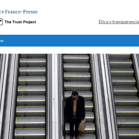
ce France-Presse
Ética y transparenci