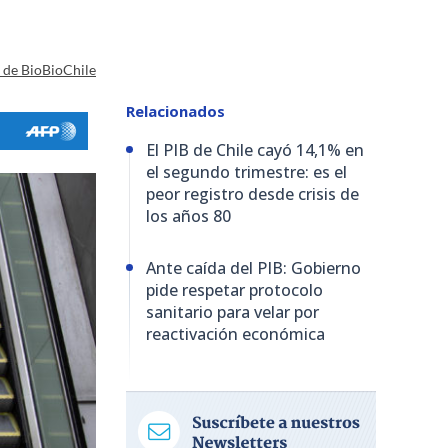
a de BioBioChile
Relacionados
El PIB de Chile cayó 14,1% en
el segundo trimestre: es el
peor registro desde crisis de
los años 80
Ante caída del PIB: Gobierno
pide respetar protocolo
sanitario para velar por
reactivación económica