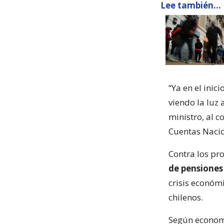
Lee también...
“Ya en el inic
viendo la luz 
ministro, al c
Cuentas Nacio
Contra los pro
de pensiones
crisis económ
chilenos.
Según econom