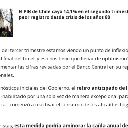
El PIB de Chile cayó 14,1% en el segundo trimest
peor registro desde crisis de los años 80
io del tercer trimestre estamos viendo un punto de inflex
al final del túnel, y eso nos tiene que llenar de optimismo”
omentar las cifras revisadas por el Banco Central en su r
nales.
nósticos iniciales del Gobierno, el
retiro anticipado de 
-habilitado por una sola vez de manera excepcional para
ica-, comenzó a reactivar el consumo de los alicaídos ho
istas,
esta medida podría aminorar la caída anual de