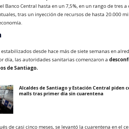
el Banco Central hasta en un 7,5%, en un rango de tres a 
tuales, tras un inyección de recursos de hasta 20.000 mi
 economía.
a
 estabilizados desde hace más de siete semanas en alre
or día, las autoridades sanitarias comenzaron a
desconf
ios de Santiago.
Alcaldes de Santiago y Estación Central piden c
malls tras primer día sin cuarentena
ués de casi cinco meses, se levantó la cuarentena en el ce