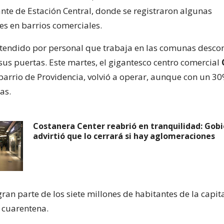
ante de Estación Central, donde se registraron algunas
s en barrios comerciales.
atendido por personal que trabaja en las comunas desco
 sus puertas. Este martes, el gigantesco centro comercial
a barrio de Providencia, volvió a operar, aunque con un 3
as.
Costanera Center reabrió en tranquilidad: Gob
advirtió que lo cerrará si hay aglomeraciones
ran parte de los siete millones de habitantes de la capit
 cuarentena.