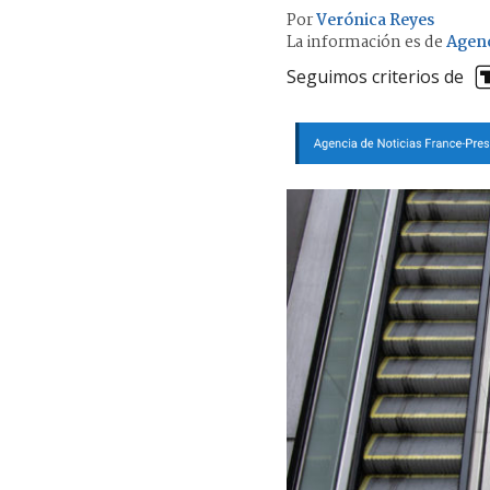
Por
Verónica Reyes
La información es de
Agen
Seguimos criterios de