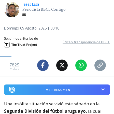
Jeser Lara
Periodista BBCL Contigo
Domingo 09 Agosto, 2026 | 00:10
Seguimos criterios de
Ética y transparencia de BBCL
7825
visitas
VER RESUMEN
Una insólita situación se vivió este sábado en la
Segunda División del fútbol uruguayo,
la cual