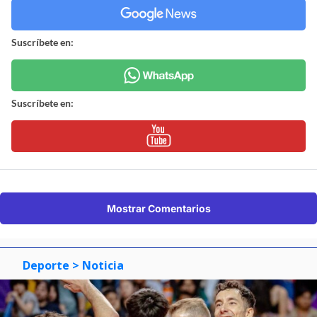
Suscríbete en:
Suscríbete en:
Mostrar Comentarios
Deporte
> Noticia