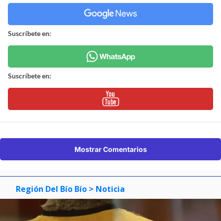
Suscríbete en:
Suscríbete en:
Mostrar Comentarios
Región Del Bío Bío
> Noticia