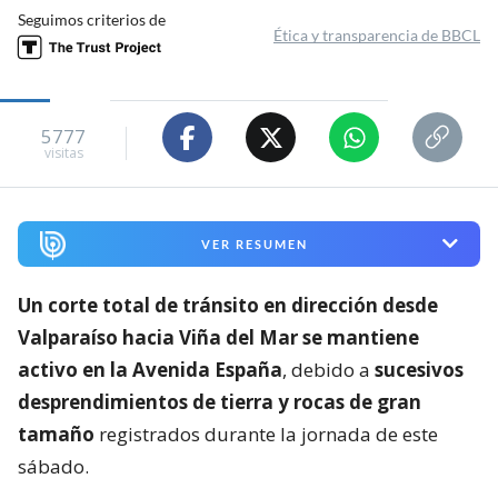
Seguimos criterios de
Ética y transparencia de BBCL
5777
visitas
VER RESUMEN
Un corte total de tránsito en dirección desde
Valparaíso hacia Viña del Mar se mantiene
activo en la Avenida España
, debido a
sucesivos
desprendimientos de tierra y rocas de gran
tamaño
registrados durante la jornada de este
sábado.