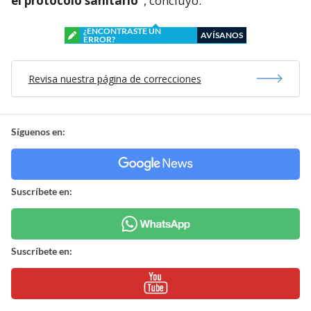
el protocolo sanitario”
, concluyó.
¿ENCONTRASTE UN
AVÍSANOS
ERROR?
Revisa nuestra página de correcciones
Síguenos en:
Suscríbete en:
Suscríbete en: