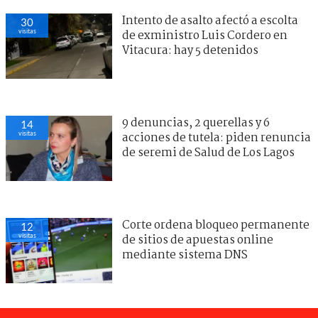
Intento de asalto afectó a escolta
30
visitas
de exministro Luis Cordero en
Vitacura: hay 5 detenidos
9 denuncias, 2 querellas y 6
14
visitas
acciones de tutela: piden renuncia
de seremi de Salud de Los Lagos
Corte ordena bloqueo permanente
12
visitas
de sitios de apuestas online
mediante sistema DNS