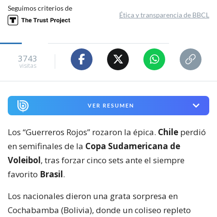
Seguimos criterios de
Ética y transparencia de BBCL
3743
visitas
VER RESUMEN
Los “Guerreros Rojos” rozaron la épica.
Chile
perdió
en semifinales de la
Copa Sudamericana de
Voleibol
, tras forzar cinco sets ante el siempre
favorito
Brasil
.
Los nacionales dieron una grata sorpresa en
Cochabamba (Bolivia), donde un coliseo repleto