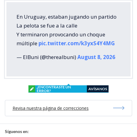
En Uruguay, estaban jugando un partido
La pelota se fue a la calle
Y terminaron provocando un choque
múltiple
pic.twitter.com/k3yxS4Y4MG
— ElBuni (@therealbuni)
August 8, 2026
¿ENCONTRASTE UN
AVÍSANOS
ERROR?
Revisa nuestra página de correcciones
Síguenos en: