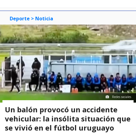
0
1
2
3
Deporte
> Noticia
Redes sociales
Un balón provocó un accidente
vehicular: la insólita situación que
se vivió en el fútbol uruguayo