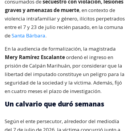
consumados de
secuestro con violación, lesiones
graves y amenazas de muerte
, en contexto de
violencia intrafamiliar y género, ilícitos perpetrados
entre el 7 y 23 de julio recién pasado, en la comuna
de
Santa Bárbara
.
En la audiencia de formalización, la magistrada
Mery Ramírez Escalante
ordenó el ingreso en
prisión de Calpán Marihuán, por considerar que la
libertad del imputado constituye un peligro para la
seguridad de la sociedad y la víctima. Además, fijó
en cuatro meses el plazo de investigación.
Un calvario que duró semanas
Según el ente persecutor, alrededor del mediodía
del 7 de julio de 2026, la víctima concurrió junto a