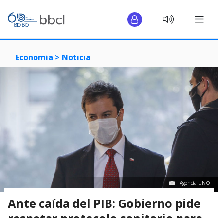
Economía >
Noticia
Agencia UNO
Ante caída del PIB: Gobierno pide
respetar protocolo sanitario para