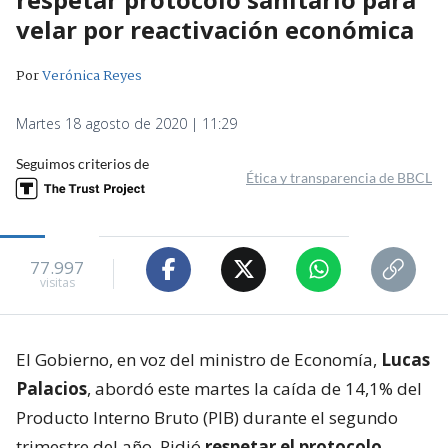
velar por reactivación económica
Por
Verónica Reyes
Martes 18 agosto de 2020 | 11:29
Seguimos criterios de
Ética y transparencia de BBCL
77.997
visitas
El Gobierno, en voz del ministro de Economía,
Lucas
Palacios
, abordó este martes la caída de 14,1% del
Producto Interno Bruto (PIB) durante el segundo
trimestre del año. Pidió
respetar el protocolo