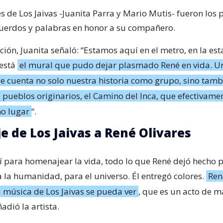
s de Los Jaivas -Juanita Parra y Mario Mutis- fueron los
uerdos y palabras en honor a su compañero.
ción, Juanita señaló: “Estamos aquí en el metro, en la est
 está
el mural que pudo dejar plasmado René en vida. U
e cuenta no solo nuestra historia como grupo, sino tamb
os pueblos originarios, el Camino del Inca, que efectivam
o lugar
“.
 de Los Jaivas a René Olivares
 para homenajear la vida, todo lo que René dejó hecho 
a la humanidad, para el universo. Él entregó colores.
Ren
a música de Los Jaivas se pueda ver
, que es un acto de ma
adió la artista.