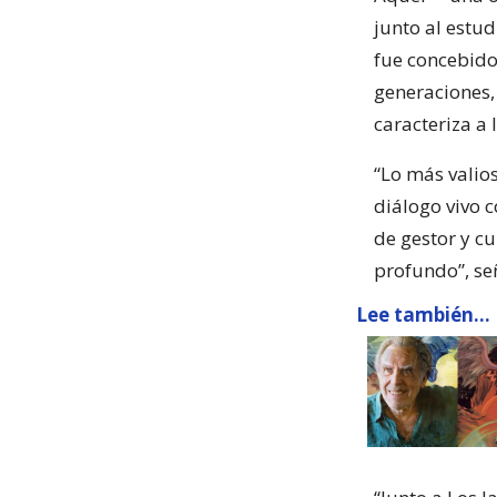
junto al estud
fue concebido
generaciones, 
caracteriza a 
“Lo más valio
diálogo vivo c
de gestor y c
profundo”, se
Lee también...