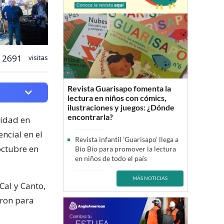
2691
visitas
Revista Guarisapo fomenta la
lectura en niños con cómics,
ilustraciones y juegos: ¿Dónde
encontrarla?
vidad en
ncial en el
Revista infantil ’Guarisapo’ llega a
octubre en
Bío Bío para promover la lectura
en niños de todo el país
MÁS NOTICIAS
Cal y Canto,
eron para