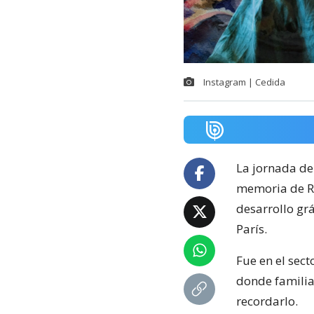
Instagram | Cedida
La jornada de
memoria de Re
desarrollo grá
París.
Fue en el sect
donde familia
recordarlo.