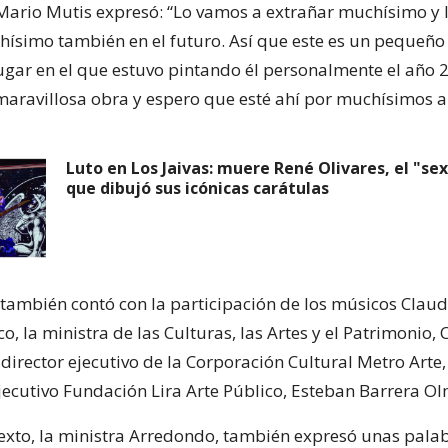
 Mario Mutis expresó: “Lo vamos a extrañar muchísimo y 
hísimo también en el futuro. Así que este es un pequeñ
ugar en el que estuvo pintando él personalmente el año 
maravillosa obra y espero que esté ahí por muchísimos a
Luto en Los Jaivas: muere René Olivares, el "sex
que dibujó sus icónicas carátulas
también contó con la participación de los músicos Claud
o, la ministra de las Culturas, las Artes y el Patrimonio, 
director ejecutivo de la Corporación Cultural Metro Arte, 
 ejecutivo Fundación Lira Arte Público, Esteban Barrera O
exto, la ministra Arredondo, también expresó unas pala