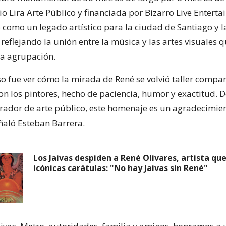
io Lira Arte Público y financiada por Bizarro Live Enter
 como un legado artístico para la ciudad de Santiago y 
reflejando la unión entre la música y las artes visuales 
la agrupación.
so fue ver cómo la mirada de René se volvió taller compar
on los pintores, hecho de paciencia, humor y exactitud. 
urador de arte público, este homenaje es un agradecimie
ñaló Esteban Barrera.
Los Jaivas despiden a René Olivares, artista que
icónicas carátulas: "No hay Jaivas sin René"