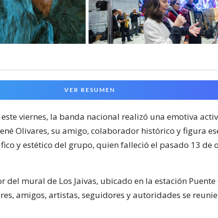
VER RESUMEN
 este viernes, la banda nacional realizó una emotiva acti
né Olivares, su amigo, colaborador histórico y figura ese
fico y estético del grupo, quien falleció el pasado 13 de 
or del mural de Los Jaivas, ubicado en la estación Puente 
res, amigos, artistas, seguidores y autoridades se reuni