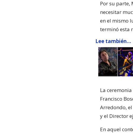
Por su parte,
necesitar muc
en el mismo l
terminó esta 
Lee también...
La ceremonia 
Francisco Bosc
Arredondo, el 
y el Director
En aquel cont