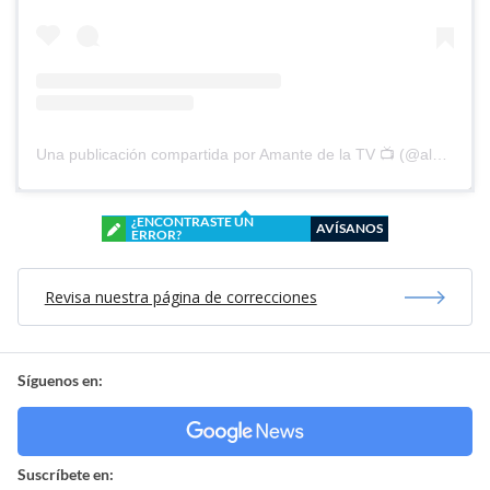
Una publicación compartida por Amante de la TV 📺 (@alguien_te_observa)
¿ENCONTRASTE UN
AVÍSANOS
ERROR?
Revisa nuestra página de correcciones
Síguenos en:
Suscríbete en: