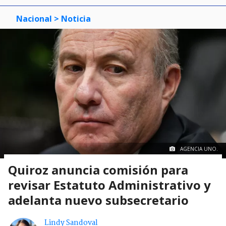
Nacional
> Noticia
AGENCIA UNO.
Quiroz anuncia comisión para
revisar Estatuto Administrativo y
adelanta nuevo subsecretario
Lindy Sandoval