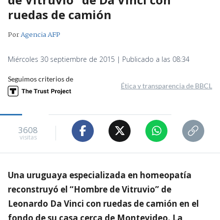
ruedas de camión
Por
Agencia AFP
Miércoles 30 septiembre de 2015 | Publicado a las 08:34
Seguimos criterios de
Ética y transparencia de BBCL
3608
visitas
Una uruguaya especializada en homeopatía
reconstruyó el “Hombre de Vitruvio” de
Leonardo Da Vinci con ruedas de camión en el
fondo de su casa cerca de Montevideo. La