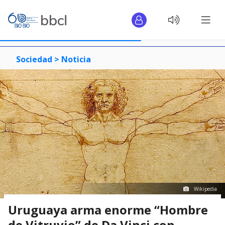
Sociedad >
Noticia
Wikipedia
Uruguaya arma enorme “Hombre
de Vitruvio” de Da Vinci con