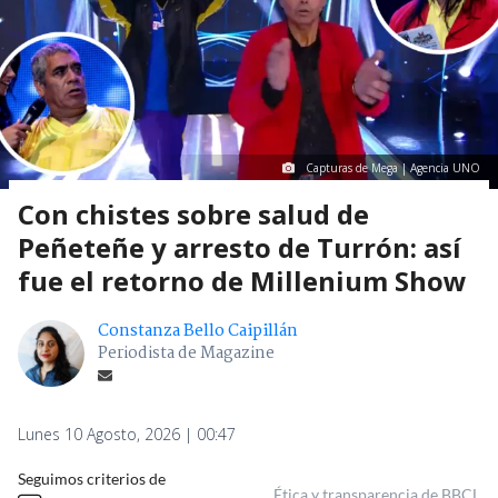
Capturas de Mega | Agencia UNO
Con chistes sobre salud de
Peñeteñe y arresto de Turrón: así
fue el retorno de Millenium Show
Constanza Bello Caipillán
Periodista de Magazine
Lunes 10 Agosto, 2026 | 00:47
Seguimos criterios de
Ética y transparencia de BBCL