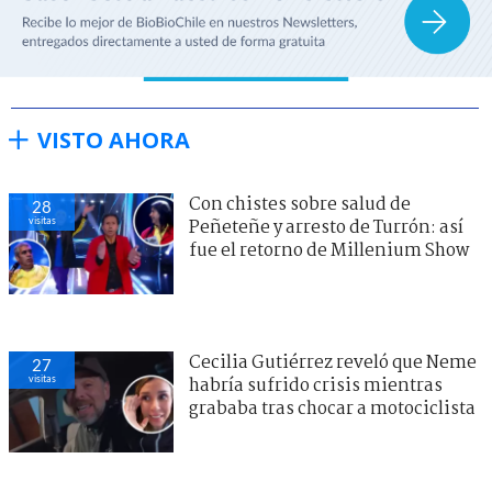
VISTO AHORA
Con chistes sobre salud de
28
visitas
Peñeteñe y arresto de Turrón: así
fue el retorno de Millenium Show
Cecilia Gutiérrez reveló que Neme
27
visitas
habría sufrido crisis mientras
grababa tras chocar a motociclista