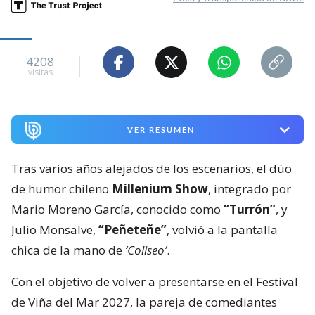
4208
visitas
VER RESUMEN
Tras varios años alejados de los escenarios, el dúo
de humor chileno
Millenium Show
, integrado por
Mario Moreno García, conocido como
“Turrón”
, y
Julio Monsalve,
“Peñeteñe”
, volvió a la pantalla
chica de la mano de
‘Coliseo’
.
Con el objetivo de volver a presentarse en el Festival
de Viña del Mar 2027, la pareja de comediantes