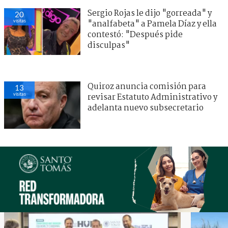
Sergio Rojas le dijo "gorreada" y
20
visitas
"analfabeta" a Pamela Díaz y ella
contestó: "Después pide
disculpas"
Quiroz anuncia comisión para
13
visitas
revisar Estatuto Administrativo y
adelanta nuevo subsecretario