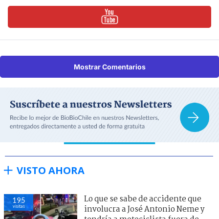
Mostrar Comentarios
VISTO AHORA
Lo que se sabe de accidente que
195
visitas
involucra a José Antonio Neme y