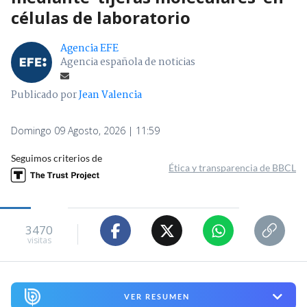
células de laboratorio
Agencia EFE
Agencia española de noticias
Publicado por
Jean Valencia
Domingo 09 Agosto, 2026 | 11:59
Seguimos criterios de
Ética y transparencia de BBCL
3470
visitas
VER RESUMEN