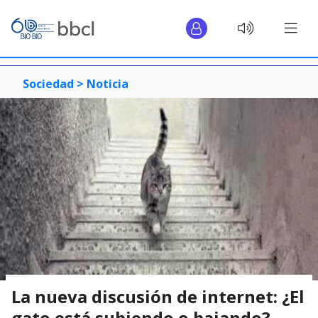
Sociedad >
Noticia
La nueva discusión de internet: ¿El
gato está subiendo o bajando?