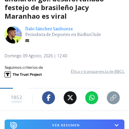
festejo de brasileño Jacy
Maranhao es viral
Ítalo Sánchez Sanhueza
Periodista de Deportes en BioBioChile
Domingo 09 Agosto, 2026 | 12:40
Seguimos criterios de
Ética y transparencia de BBCL
1852
visitas
VER RESUMEN