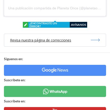
Una publicación compartida de Planeta Once (@planetaoncefem)
¿ENCONTRASTE UN
AVÍSANOS
ERROR?
Revisa nuestra página de correcciones
Síguenos en:
Suscríbete en:
Suscríbete en: