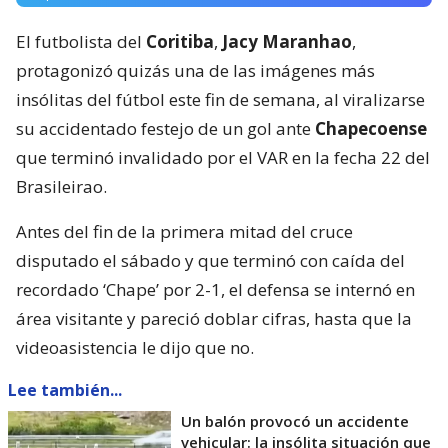
El futbolista del
Coritiba
,
Jacy Maranhao
,
protagonizó quizás una de las imágenes más
insólitas del fútbol este fin de semana, al viralizarse
su accidentado festejo de un gol ante
Chapecoense
que terminó invalidado por el VAR en la fecha 22 del
Brasileirao.
Antes del fin de la primera mitad del cruce
disputado el sábado y que terminó con caída del
recordado ‘Chape’ por 2-1, el defensa se internó en
área visitante y pareció doblar cifras, hasta que la
videoasistencia le dijo que no.
Lee también...
Un balón provocó un accidente
vehicular: la insólita situación que