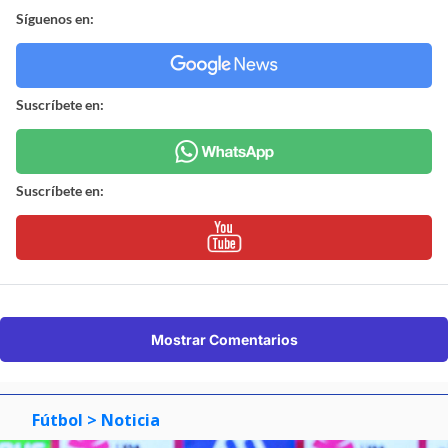
Síguenos en:
Suscríbete en:
Suscríbete en:
Mostrar Comentarios
Fútbol
> Noticia