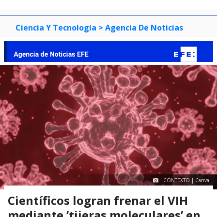
Ciencia Y Tecnología
> Agencia De Noticias
CONTEXTO | Canva
Científicos logran frenar el VIH
mediante ’tijeras moleculares’ en