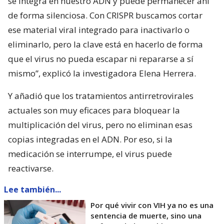
se integra en nuestro ADN y puede permanecer ahí
de forma silenciosa. Con CRISPR buscamos cortar
ese material viral integrado para inactivarlo o
eliminarlo, pero la clave está en hacerlo de forma
que el virus no pueda escapar ni repararse a sí
mismo”, explicó la investigadora Elena Herrera.
Y añadió que los tratamientos antirretrovirales
actuales son muy eficaces para bloquear la
multiplicación del virus, pero no eliminan esas
copias integradas en el ADN. Por eso, si la
medicación se interrumpe, el virus puede
reactivarse.
Lee también...
Por qué vivir con VIH ya no es una
sentencia de muerte, sino una