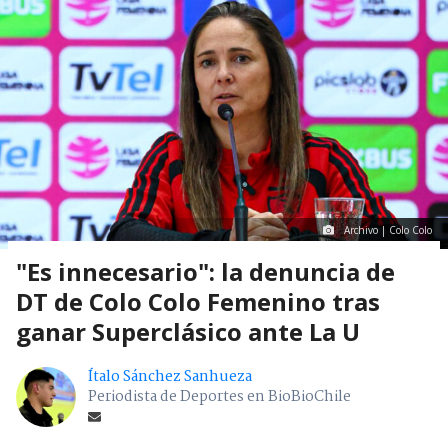
Archivo | Colo Colo
"Es innecesario": la denuncia de
DT de Colo Colo Femenino tras
ganar Superclásico ante La U
Ítalo Sánchez Sanhueza
Periodista de Deportes en BioBioChile