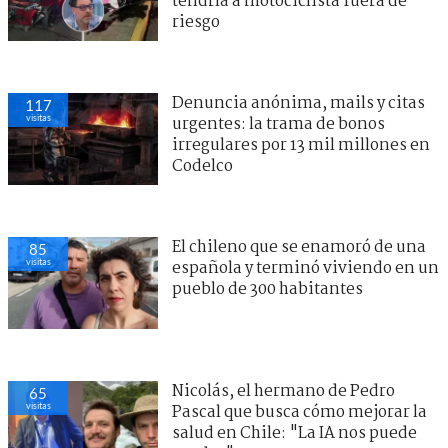
tendría a motociclista fuera de
riesgo
Denuncia anónima, mails y citas
117
visitas
urgentes: la trama de bonos
irregulares por 13 mil millones en
Codelco
El chileno que se enamoró de una
85
visitas
española y terminó viviendo en un
pueblo de 300 habitantes
Nicolás, el hermano de Pedro
65
visitas
Pascal que busca cómo mejorar la
salud en Chile: "La IA nos puede