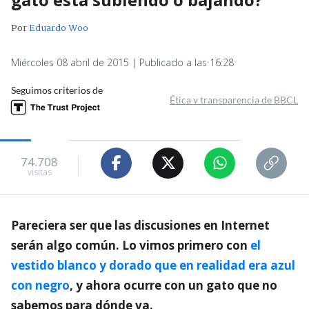
Por
Eduardo Woo
Miércoles 08 abril de 2015 | Publicado a las 16:28
Seguimos criterios de
Ética y transparencia de BBCL
74.708
visitas
Pareciera ser que las discusiones en Internet
serán algo común. Lo vimos primero con
el
vestido blanco y dorado que en realidad era azul
con negro
, y ahora ocurre con un gato que no
sabemos para dónde va.