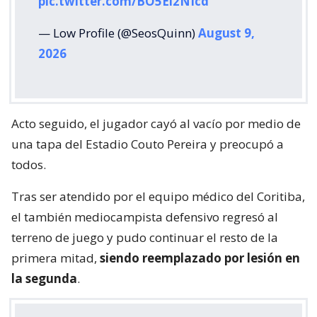
pic.twitter.com/BO5Ei2NIcd
— Low Profile (@SeosQuinn)
August 9,
2026
Acto seguido, el jugador cayó al vacío por medio de
una tapa del Estadio Couto Pereira y preocupó a
todos.
Tras ser atendido por el equipo médico del Coritiba,
el también mediocampista defensivo regresó al
terreno de juego y pudo continuar el resto de la
primera mitad,
siendo reemplazado por lesión en
la segunda
.