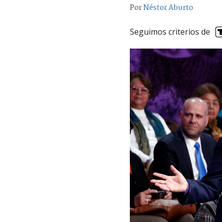
Por
Néstor Aburto
Seguimos criterios de