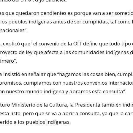
as que quedaron pendientes es porque van a ser someti
 los pueblos indígenas antes de ser cumplidas, tal como l
nacionales”.
, explicó que “el convenio de la OIT define que todo tipo
royecto de ley que afecta a las comunidades indígenas 
imero”.
 insistió en señalar que “hagamos las cosas bien, cump
romisos, cumplamos con nuestros convenios internacio
n nuestro mundo indígena y abramos esta consulta”.
turo Ministerio de la Cultura, la Presidenta también ind
stá listo, pero que se va a abrir a consulta, ya que la car
ferido a los pueblos indígenas.