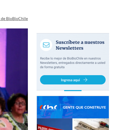
a de BioBioChile