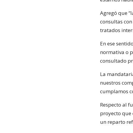
Agregó que “l
consultas con
tratados inter
En ese sentido
normativa o p
consultado pr
La mandataria
nuestros comp
cumplamos co
Respecto al fu
proyecto que e
un reparto re