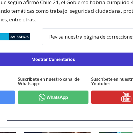
e según afirmó Chile 21, el Gobierno habría cumplido
ando temáticas como trabajo, seguridad ciudadana, pro
nes, entre otras.
Revisa nuestra página de correccione
AVÍSANOS
Mostrar Comentarios
Suscríbete en nuestro canal de
Suscríbete en nuestr
Whatsapp:
Youtube: