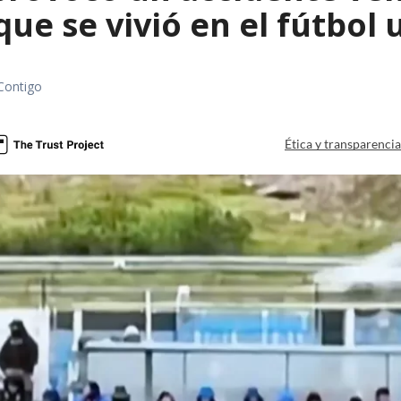
que se vivió en el fútbol
Contigo
Ética y transparenci