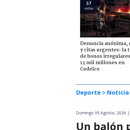
57
visitas
Denuncia anónima, 
y citas urgentes: la
de bonos irregulare
13 mil millones en
Codelco
Deporte
> Noticia
Domingo 09 Agosto, 2026 |
Un balón p