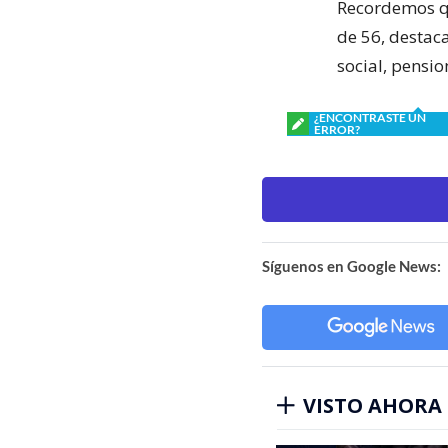
Recordemos qu
de 56, destac
social, pensio
¿ENCONTRASTE UN
ERROR?
Síguenos en Google News:
VISTO AHORA