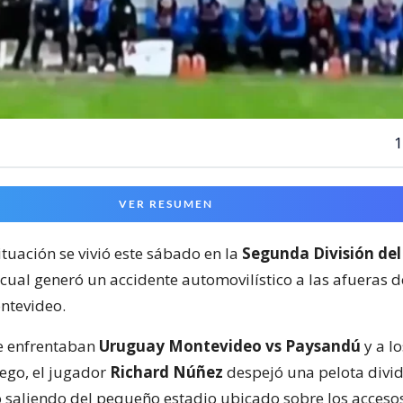
1
VER RESUMEN
ituación se vivió este sábado en la
Segunda División del
 cual generó un accidente automovilístico a las afueras 
ntevideo.
e enfrentaban
Uruguay Montevideo vs Paysandú
y a lo
ego, el jugador
Richard Núñez
despejó una pelota divid
 saliendo del pequeño estadio ubicado sobre los acceso