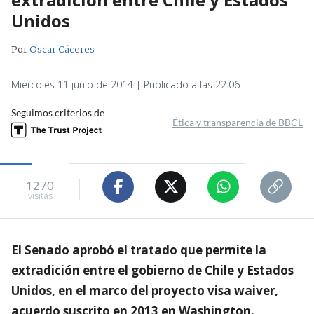
Unidos
Por
Oscar Cáceres
Miércoles 11 junio de 2014 | Publicado a las 22:06
Seguimos criterios de
Ética y transparencia de BBCL
1270
visitas
El Senado aprobó el tratado que permite la
extradición entre el gobierno de Chile y Estados
Unidos, en el marco del proyecto visa waiver,
acuerdo suscrito en 2013 en Washington.