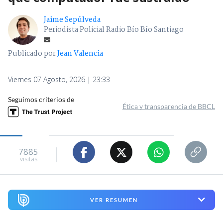
Jaime Sepúlveda
Periodista Policial Radio Bío Bío Santiago
Publicado por
Jean Valencia
Viernes 07 Agosto, 2026 | 23:33
Seguimos criterios de
Ética y transparencia de BBCL
7885
visitas
VER RESUMEN