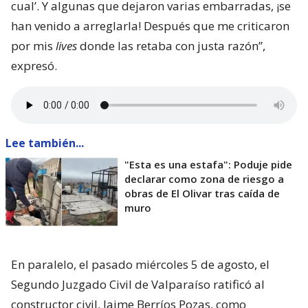
cual’. Y algunas que dejaron varias embarradas, ¡se
han venido a arreglarla! Después que me criticaron
por mis
lives
donde las retaba con justa razón”,
expresó.
Lee también...
"Esta es una estafa": Poduje pide
declarar como zona de riesgo a
obras de El Olivar tras caída de
muro
En paralelo, el pasado miércoles 5 de agosto, el
Segundo Juzgado Civil de Valparaíso ratificó al
constructor civil, Jaime Berríos Pozas, como