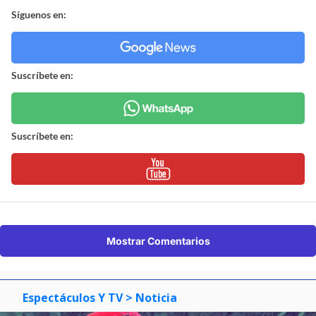
Síguenos en:
Suscríbete en:
Suscríbete en:
Mostrar Comentarios
Espectáculos Y TV
> Noticia