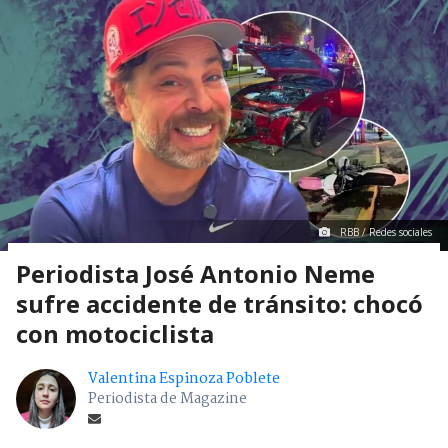
RBB / Redes sociales
Periodista José Antonio Neme
sufre accidente de tránsito: chocó
con motociclista
Valentina Espinoza Poblete
Periodista de Magazine