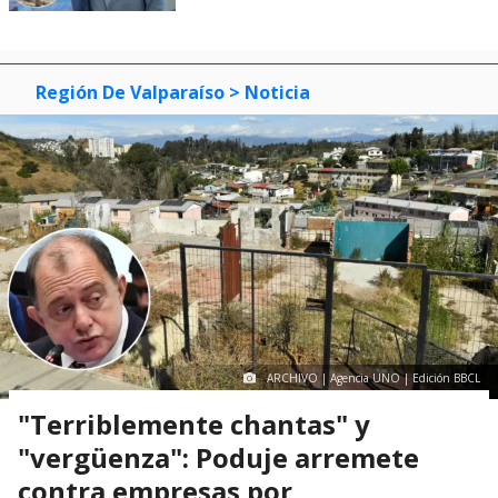
Región De Valparaíso
> Noticia
ARCHIVO | Agencia UNO | Edición BBCL
"Terriblemente chantas" y
"vergüenza": Poduje arremete
contra empresas por