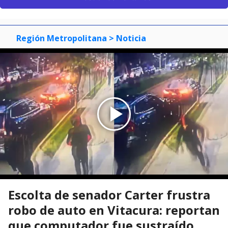
Región Metropolitana
> Noticia
Escolta de senador Carter frustra
robo de auto en Vitacura: reportan
que computador fue sustraído