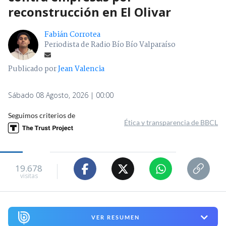
reconstrucción en El Olivar
Fabián Corrotea
Periodista de Radio Bío Bío Valparaíso
Publicado por
Jean Valencia
Sábado 08 Agosto, 2026 | 00:00
Seguimos criterios de
Ética y transparencia de BBCL
19.678
visitas
VER RESUMEN