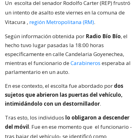
Un
escolta del senador Rodolfo Carter (REP) frustró
un intento de asalto este viernes en la comuna de
Vitacura
,
región Metropolitana (RM)
.
Según información obtenida por
Radio Bío Bío
, el
hecho tuvo lugar pasadas la 18:00 horas
específicamente en calle Candelaria Goyenechea,
mientras el funcionario de
Carabineros
esperaba al
parlamentario en un auto.
En ese contexto, el escolta fue abordado por
dos
sujetos que abrieron las puertas del vehículo,
intimidándolo con un destornillador
.
Tras esto, los individuos
lo obligaron a descender
del móvil
. Fue en ese momento que
el funcionario -
tras bajar del vehículo- se identificó como