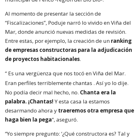
Al momento de presentar la sección de
“Fiscalizaciones”, Poduje narró lo vivido en Viña del
Mar, donde anunció nuevas medidas de revisión.
Entre estas, por ejemplo, la creación de un
ranking
de empresas constructoras para la adjudicación
de proyectos habitacionales
.
“
Es una vergüenza que nos tocó en Viña del Mar.
Eran perfiles terriblemente chantas
. Así yo lo dije.
No podía decir mal hecho, no.
Chanta era la
palabra. ¡Chantas!
Y esta casa la estamos
desarmando ahora y
traeremos otra empresa que
haga bien la pega
“, aseguró.
“Yo siempre pregunto: ‘¿Qué constructora es? Tal y