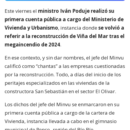
Este viernes el
ministro Iván Poduje realizó su
primera cuenta pública a cargo del Ministerio de
Vivienda y Urbanismo
, instancia donde
se volvió a
referir a la reconstrucción de Viña del Mar tras el
megaincendio de 2024
.
En ese contexto, y sin dar nombres, el jefe del Minvu
calificó como “chantas” a las empresas cuestionadas
por la reconstrucción. Todo, a días del inicio de los
peritajes especializados en las viviendas de la
constructora San Sebastián en el sector El Olivar.
Los dichos del jefe del Minvu se enmarcaron en su
primera cuenta pública a cargo de la cartera de
Vivienda, instancia llevada a cabo en el gimnasio
municipal de Penco -región del Bío Bío-.