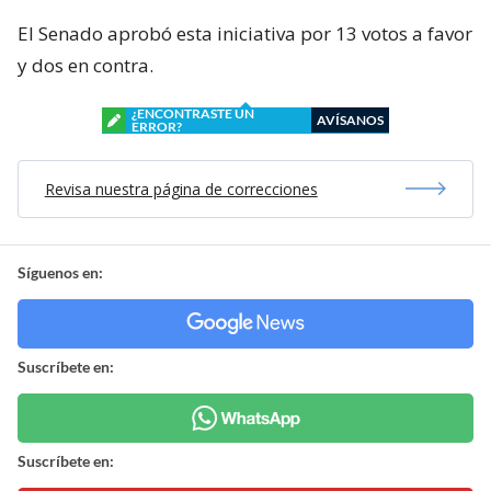
El Senado aprobó esta iniciativa por 13 votos a favor
y dos en contra.
¿ENCONTRASTE UN
AVÍSANOS
ERROR?
Revisa nuestra página de correcciones
Síguenos en:
Suscríbete en:
Suscríbete en: