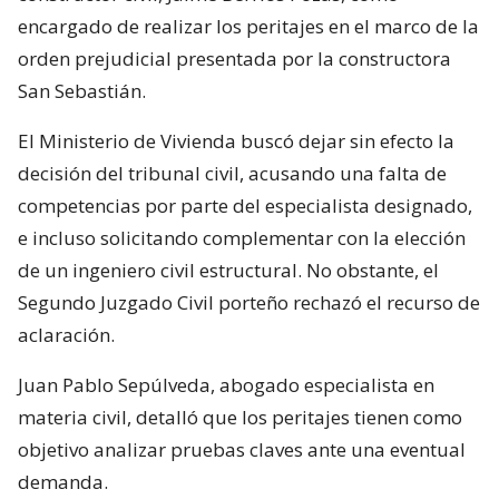
encargado de realizar los peritajes en el marco de la
orden prejudicial presentada por la constructora
San Sebastián.
El Ministerio de Vivienda buscó dejar sin efecto la
decisión del tribunal civil, acusando una falta de
competencias por parte del especialista designado,
e incluso solicitando complementar con la elección
de un ingeniero civil estructural. No obstante, el
Segundo Juzgado Civil porteño rechazó el recurso de
aclaración.
Juan Pablo Sepúlveda, abogado especialista en
materia civil, detalló que los peritajes tienen como
objetivo analizar pruebas claves ante una eventual
demanda.