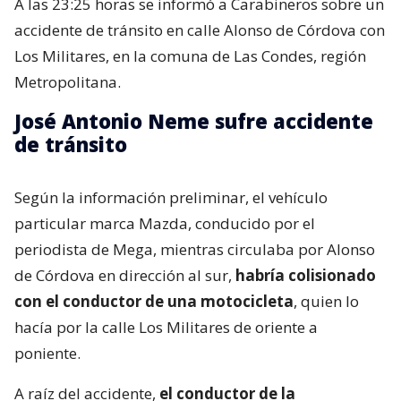
A las 23:25 horas se informó a Carabineros sobre un
accidente de tránsito en calle Alonso de Córdova con
Los Militares, en la comuna de Las Condes, región
Metropolitana.
José Antonio Neme sufre accidente
de tránsito
Según la información preliminar, el vehículo
particular marca Mazda, conducido por el
periodista de Mega, mientras circulaba por Alonso
de Córdova en dirección al sur,
habría colisionado
con el conductor de una motocicleta
, quien lo
hacía por la calle Los Militares de oriente a
poniente.
A raíz del accidente,
el conductor de la