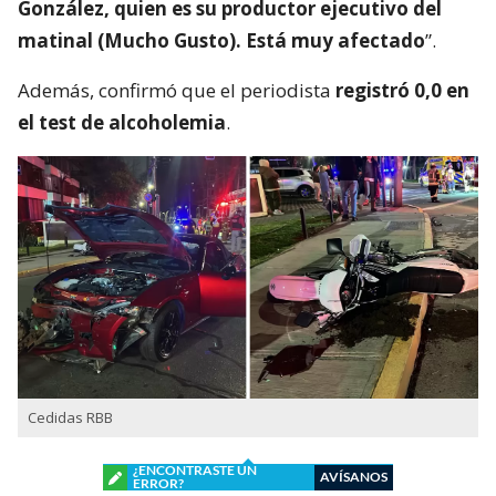
González, quien es su productor ejecutivo del
matinal (Mucho Gusto). Está muy afectado
”.
Además, confirmó que el periodista
registró 0,0 en
el test de alcoholemia
.
Cedidas RBB
¿ENCONTRASTE UN
AVÍSANOS
ERROR?