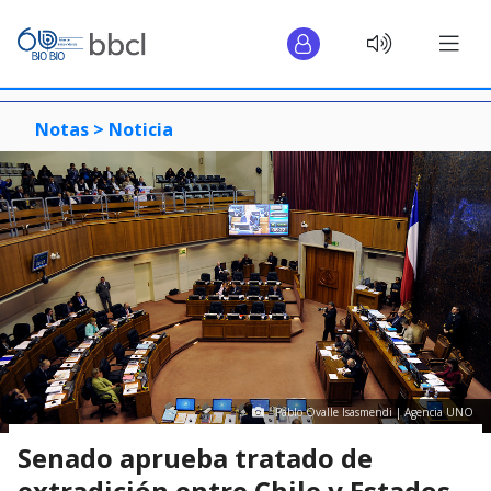
Notas >
Noticia
Pablo Ovalle Isasmendi | Agencia UNO
Senado aprueba tratado de
extradición entre Chile y Estados