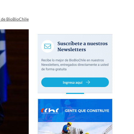
a de BioBioChile