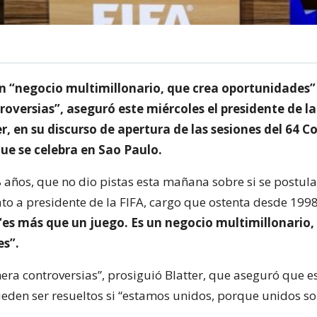
 un “negocio multimillonario, que crea oportunidades
oversias”, aseguró este miércoles el presidente de la
r, en su discurso de apertura de las sesiones del 64 C
ue se celebra en Sao Paulo.
78 años, que no dio pistas esta mañana sobre si se postul
o a presidente de la FIFA, cargo que ostenta desde 199
“es más que un juego. Es un negocio multimillonario,
s”.
nera controversias”, prosiguió Blatter, que aseguró que e
den ser resueltos si “estamos unidos, porque unidos 