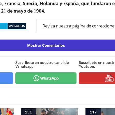
a, Francia, Suecia, Holanda y España, que fundaron e
 21 de mayo de 1904.
Revisa nuestra página de correccione
AVÍSANOS
Mostrar Comentarios
Suscríbete en nuestro canal de
Suscríbete en nuestr
Whatsapp:
Youtube:
151
117