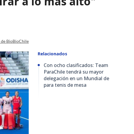
irar a lo más alto"
a de BioBioChile
Relacionados
Con ocho clasificados: Team
ParaChile tendrá su mayor
delegación en un Mundial de
para tenis de mesa