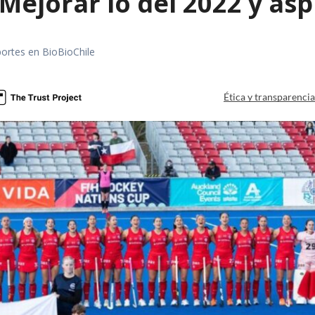
Mejorar lo del 2022 y asp
portes en BioBioChile
Ética y transparenci