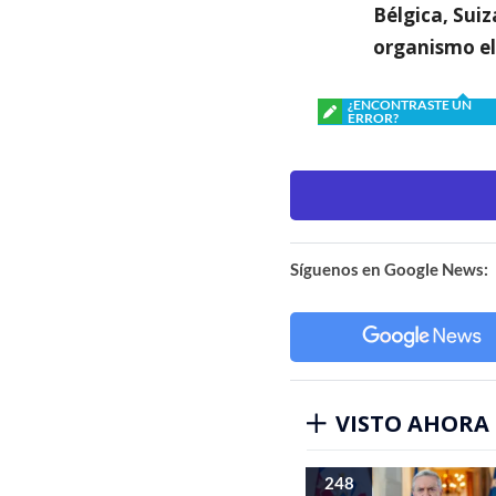
Bélgica, Suiz
organismo el
¿ENCONTRASTE UN
ERROR?
Síguenos en Google News:
VISTO AHORA
248