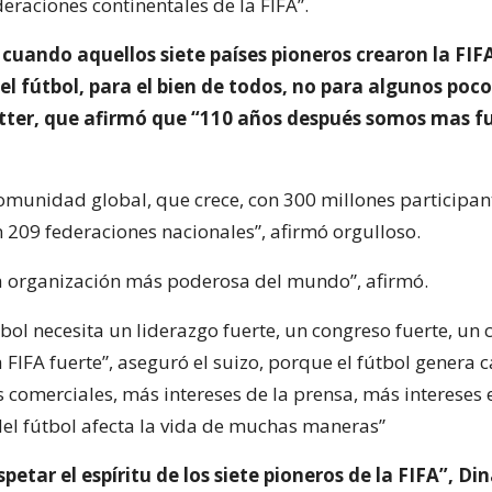
deraciones continentales de la FIFA”.
cuando aquellos siete países pioneros crearon la FIFA
el fútbol, para el bien de todos, no para algunos poco
tter, que afirmó que “110 años después somos mas f
munidad global, que crece, con 300 millones participant
n 209 federaciones nacionales”, afirmó orgulloso.
 la organización más poderosa del mundo”, afirmó.
útbol necesita un liderazgo fuerte, un congreso fuerte, un
a FIFA fuerte”, aseguró el suizo, porque el fútbol genera 
s comerciales, más intereses de la prensa, más intereses
 del fútbol afecta la vida de muchas maneras”
etar el espíritu de los siete pioneros de la FIFA”, D