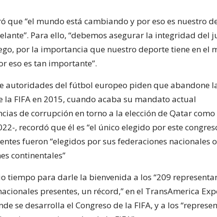
ró que “el mundo está cambiando y por eso es nuestro d
elante”. Para ello, “debemos asegurar la integridad del j
uego, por la importancia que nuestro deporte tiene en el
or eso es tan importante”.
que autoridades del fútbol europeo piden que abandone l
e la FIFA en 2015, cuando acaba su mandato actual
ncias de corrupción en torno a la elección de Qatar como
22-, recordó que él es “el único elegido por este congres
entes fueron “elegidos por sus federaciones nacionales o
es continentales”
o tiempo para darle la bienvenida a los “209 representa
nacionales presentes, un récord,” en el TransAmerica Exp
de se desarrolla el Congreso de la FIFA, y a los “represe