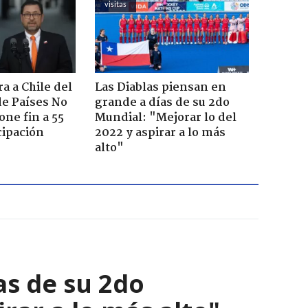
visitas
a a Chile del
Las Diablas piensan en
e Países No
grande a días de su 2do
one fin a 55
Mundial: "Mejorar lo del
cipación
2022 y aspirar a lo más
alto"
as de su 2do