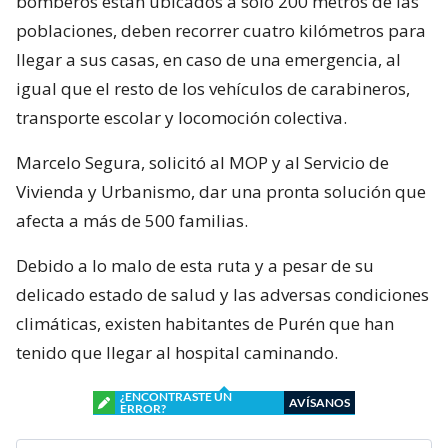
bomberos están ubicados a sólo 200 metros de las
poblaciones, deben recorrer cuatro kilómetros para
llegar a sus casas, en caso de una emergencia, al
igual que el resto de los vehículos de carabineros,
transporte escolar y locomoción colectiva.
Marcelo Segura, solicitó al MOP y al Servicio de
Vivienda y Urbanismo, dar una pronta solución que
afecta a más de 500 familias.
Debido a lo malo de esta ruta y a pesar de su
delicado estado de salud y las adversas condiciones
climáticas, existen habitantes de Purén que han
tenido que llegar al hospital caminando.
¿ENCONTRASTE UN
AVÍSANOS
ERROR?