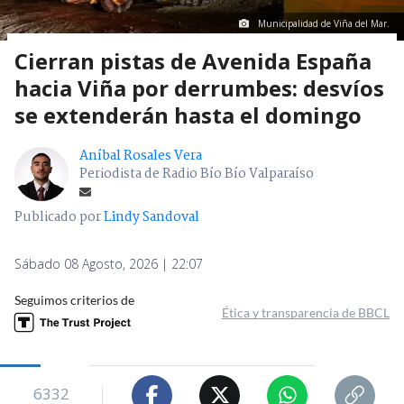
Municipalidad de Viña del Mar.
Cierran pistas de Avenida España
hacia Viña por derrumbes: desvíos
se extenderán hasta el domingo
Aníbal Rosales Vera
Periodista de Radio Bío Bío Valparaíso
Publicado por
Lindy Sandoval
Sábado 08 Agosto, 2026 | 22:07
Seguimos criterios de
Ética y transparencia de BBCL
6332