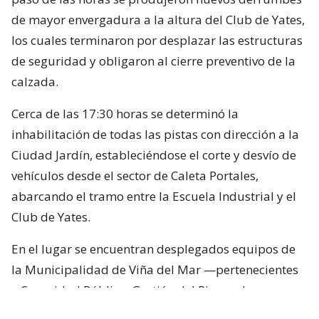
de mayor envergadura a la altura del Club de Yates,
los cuales terminaron por desplazar las estructuras
de seguridad y obligaron al cierre preventivo de la
calzada.
Cerca de las 17:30 horas se determinó la
inhabilitación de todas las pistas con dirección a la
Ciudad Jardín, estableciéndose el corte y desvío de
vehículos desde el sector de Caleta Portales,
abarcando el tramo entre la Escuela Industrial y el
Club de Yates.
En el lugar se encuentran desplegados equipos de
la Municipalidad de Viña del Mar —pertenecientes
a Seguridad Pública, Gestión del Riesgo de
Desastres y Operaciones—, quienes trabajan en el