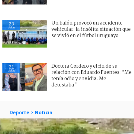
Un balón provocó un accidente
23
visitas
vehicular: la insólita situación que
se vivió en el fútbol uruguayo
Doctora Cordero y el fin de su
21
visitas
relación con Eduardo Fuentes: "Me
tenía odio y envidia. Me
detestaba"
Deporte
> Noticia