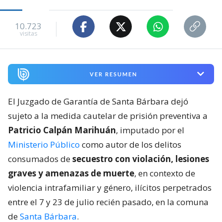
10.723
visitas
VER RESUMEN
El Juzgado de Garantía de Santa Bárbara dejó
sujeto a la medida cautelar de prisión preventiva a
Patricio Calpán Marihuán
, imputado por el
Ministerio Público
como autor de los delitos
consumados de
secuestro con violación, lesiones
graves y amenazas de muerte
, en contexto de
violencia intrafamiliar y género, ilícitos perpetrados
entre el 7 y 23 de julio recién pasado, en la comuna
de
Santa Bárbara
.