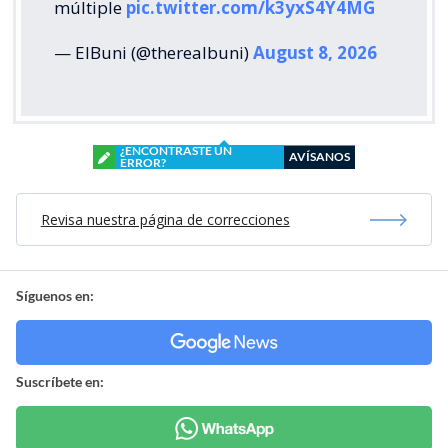
múltiple
pic.twitter.com/k3yxS4Y4MG
— ElBuni (@therealbuni)
August 8, 2026
¿ENCONTRASTE UN
AVÍSANOS
ERROR?
Revisa nuestra página de correcciones
Síguenos en:
Suscríbete en: