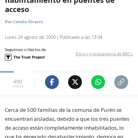
acceso
Por
Camila Álvarez
Lunes 24 agosto de 2009 | Publicado a las 13:04
Seguimos criterios de
Ética y transparencia de BBCL
490
visitas
Cerca de 500 familias de la comuna de Purén se
encuentran aisladas, debido a que los tres puentes
de acceso están completamente inhabilitados, lo
que ha generado desabastecimiento, demora en