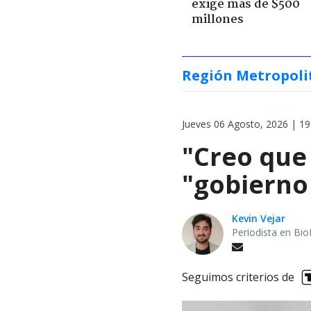
exige más de $500
millones
Región Metropoli
Jueves 06 Agosto, 2026 | 19
"Creo que
"gobierno
Kevin Vejar
Periodista en Bio
Seguimos criterios de