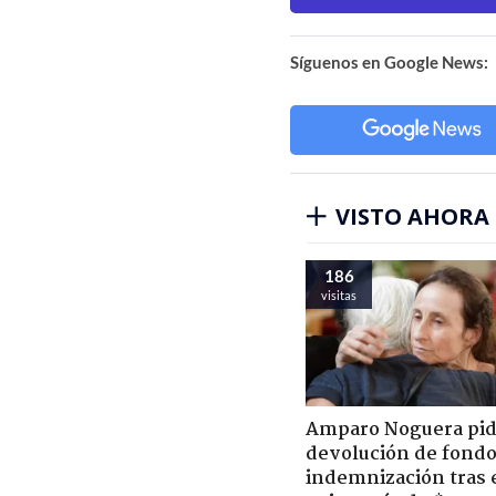
Síguenos en Google News:
VISTO AHORA
186
visitas
Amparo Noguera pi
devolución de fondo
indemnización tras 