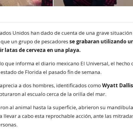
ados Unidos han dado de cuenta de una grave situación
o que un grupo de pescadores
se grabaran utilizando u
ir latas de cerveza en una playa.
o que informa el diario mexicano El Universal, el hecho 
 estado de Florida el pasado fin de semana.
e aprecia a dos hombres, identificados como
Wyatt Dalli
turaron al escualo cerca de la orilla del mar.
aron al animal hasta la superficie, abrieron su mandíbula
a llevar a cabo esta reprochable acción, ante las mitrada
rsonas.