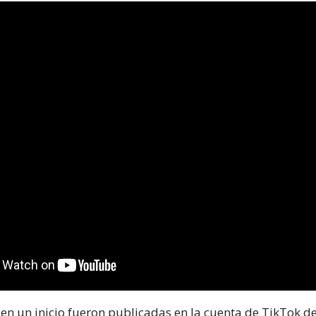
en un inicio fueron publicadas en la cuenta de TikTok de