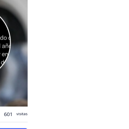
601
visitas