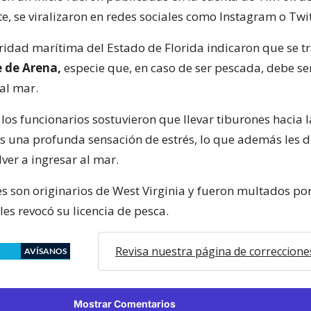
e, se viralizaron en redes sociales como Instagram o Twit
ridad marítima del Estado de Florida indicaron que se t
e de Arena,
especie que, en caso de ser pescada, debe se
al mar.
 los funcionarios sostuvieron que llevar tiburones hacia l
s una profunda sensación de estrés, lo que además les di
ver a ingresar al mar.
s son originarios de West Virginia y fueron multados por
es revocó su licencia de pesca.
Revisa nuestra página de correccione
AVÍSANOS
Mostrar Comentarios