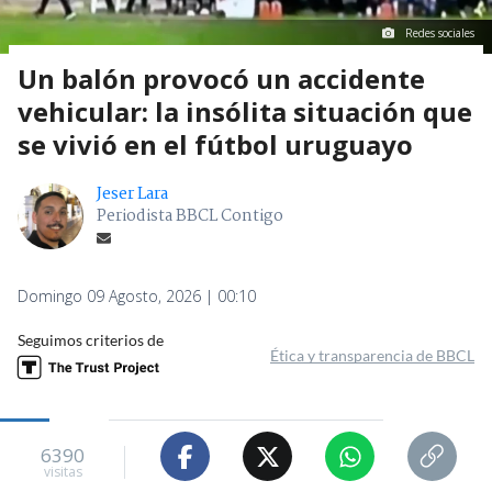
Redes sociales
Un balón provocó un accidente
vehicular: la insólita situación que
se vivió en el fútbol uruguayo
Jeser Lara
Periodista BBCL Contigo
Domingo 09 Agosto, 2026 | 00:10
Seguimos criterios de
Ética y transparencia de BBCL
6390
visitas