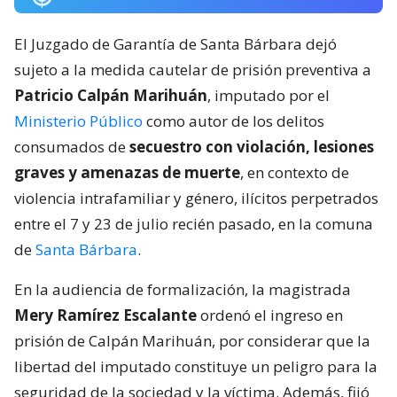
El Juzgado de Garantía de Santa Bárbara dejó
sujeto a la medida cautelar de prisión preventiva a
Patricio Calpán Marihuán
, imputado por el
Ministerio Público
como autor de los delitos
consumados de
secuestro con violación, lesiones
graves y amenazas de muerte
, en contexto de
violencia intrafamiliar y género, ilícitos perpetrados
entre el 7 y 23 de julio recién pasado, en la comuna
de
Santa Bárbara
.
En la audiencia de formalización, la magistrada
Mery Ramírez Escalante
ordenó el ingreso en
prisión de Calpán Marihuán, por considerar que la
libertad del imputado constituye un peligro para la
seguridad de la sociedad y la víctima. Además, fijó