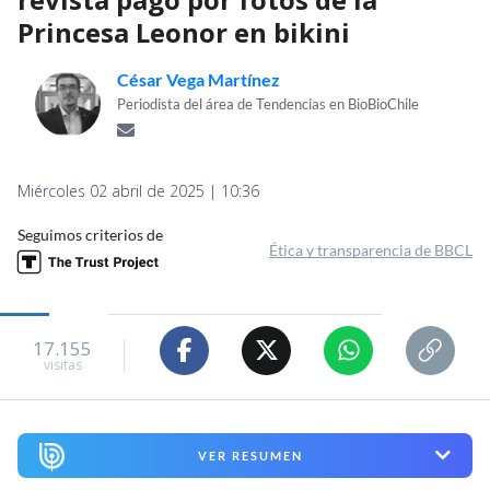
Princesa Leonor en bikini
César Vega Martínez
Periodista del área de Tendencias en BioBioChile
Miércoles 02 abril de 2025 | 10:36
Seguimos criterios de
Ética y transparencia de BBCL
17.155
visitas
VER RESUMEN