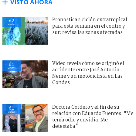
VISTO AHORA
Pronostican ciclón extratropical
62
visitas
para esta semana en el centro y
sur: revisa las zonas afectadas
Video revela cómo se originó el
61
visitas
accidente entre José Antonio
Neme y un motociclista en Las
Condes
Doctora Cordero y el fin de su
61
visitas
relación con Eduardo Fuentes: "Me
tenía odio y envidia. Me
detestaba"