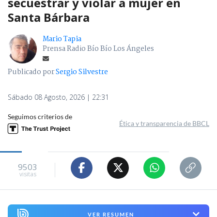
secuestrar y violar a mujer en
Santa Bárbara
Mario Tapia
Prensa Radio Bío Bío Los Ángeles
Publicado por
Sergio Silvestre
Sábado 08 Agosto, 2026 | 22:31
Seguimos criterios de
Ética y transparencia de BBCL
9503
visitas
VER RESUMEN