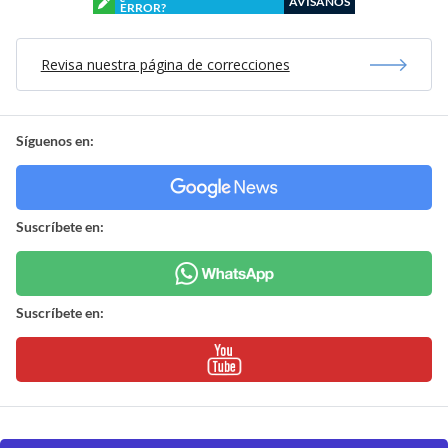
AVÍSANOS
ERROR?
Revisa nuestra página de correcciones
Síguenos en:
Suscríbete en:
Suscríbete en: