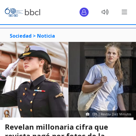
Sociedad >
Noticia
EFE | Revista Diez Minutos
Revelan millonaria cifra que
revista pagó por fotos de la