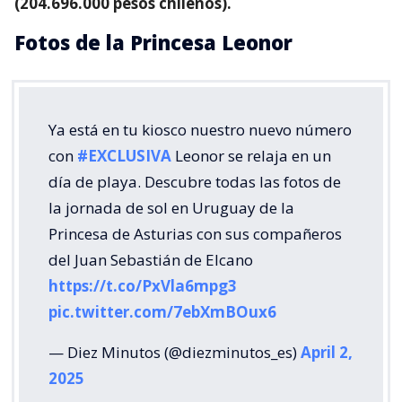
(204.696.000 pesos chilenos).
Fotos de la Princesa Leonor
Ya está en tu kiosco nuestro nuevo número
con
#EXCLUSIVA
Leonor se relaja en un
día de playa. Descubre todas las fotos de
la jornada de sol en Uruguay de la
Princesa de Asturias con sus compañeros
del Juan Sebastián de Elcano
https://t.co/PxVla6mpg3
pic.twitter.com/7ebXmBOux6
— Diez Minutos (@diezminutos_es)
April 2,
2025