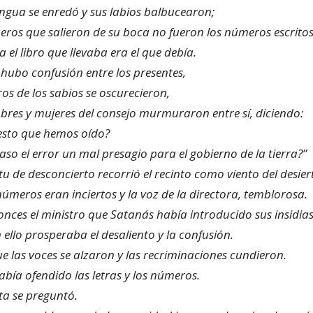
ngua se enredó y sus labios balbucearon;
eros que salieron de su boca no fueron los números escritos 
a el libro que llevaba era el que debía.
hubo confusión entre los presentes,
tros de los sabios se oscurecieron,
bres y mujeres del consejo murmuraron entre sí, diciendo:
esto que hemos oído?
aso el error un mal presagio para el gobierno de la tierra?”
ritu de desconcierto recorrió el recinto como viento del desier
números eran inciertos y la voz de la directora, temblorosa.
nces el ministro que Satanás había introducido sus insidia
 ello prosperaba el desaliento y la confusión.
ue las voces se alzaron y las recriminaciones cundieron.
abía ofendido las letras y los números.
eta se preguntó.