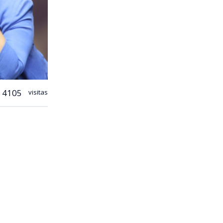
4105
visitas