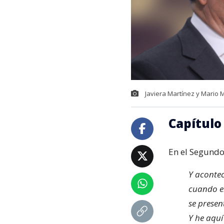
Javiera Martínez y Mario 
Capítulo
En el Segundo 
Y acontec
cuando el
se presen
Y he aquí