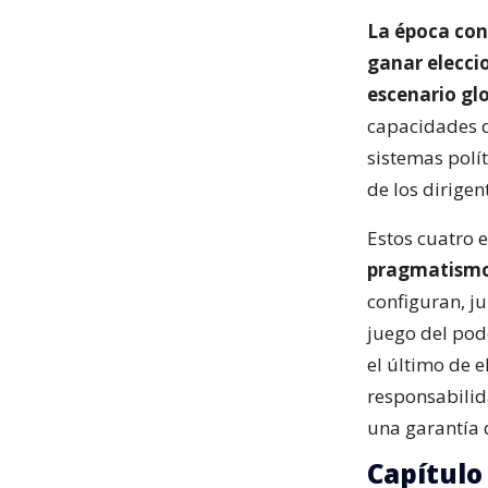
La época con
ganar eleccio
escenario glo
capacidades d
sistemas polít
de los dirige
Estos cuatro
pragmatismo, 
configuran, j
juego del pod
el último de e
responsabilid
una garantía d
Capítulo 