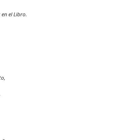
en el Libro.
to,
s