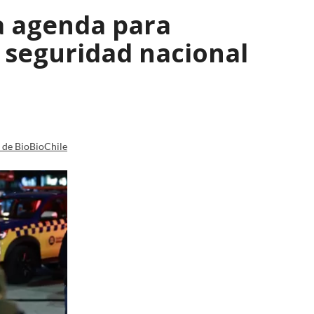
a agenda para
e seguridad nacional
a de BioBioChile