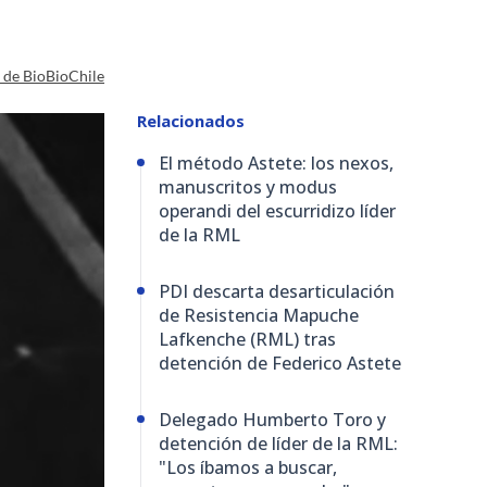
a de BioBioChile
Relacionados
El método Astete: los nexos,
manuscritos y modus
operandi del escurridizo líder
de la RML
PDI descarta desarticulación
de Resistencia Mapuche
Lafkenche (RML) tras
detención de Federico Astete
Delegado Humberto Toro y
detención de líder de la RML:
"Los íbamos a buscar,