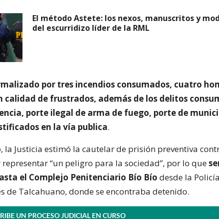
El método Astete: los nexos, manuscritos y mo
del escurridizo líder de la RML
rmalizado por tres incendios consumados, cuatro hom
en calidad de frustrados, además de los delitos cons
encia, porte ilegal de arma de fuego, porte de munici
stificados en la vía publica
.
, la Justicia estimó la cautelar de prisión preventiva contr
representar “un peligro para la sociedad”, por lo que
se
asta el Complejo Penitenciario Bío Bío
desde la Policí
es de Talcahuano, donde se encontraba detenido.
RIBE UN PROCESO JUDICIAL EN CURSO