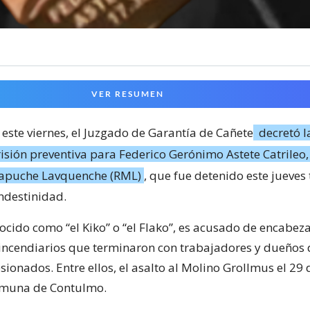
VER RESUMEN
 este viernes, el Juzgado de Garantía de Cañete
decretó 
isión preventiva para Federico Gerónimo Astete Catrileo, 
Mapuche Lavquenche (RML)
, que fue detenido este jueves 
andestinidad.
ocido como “el Kiko” o “el Flako”, es acusado de encabeza
incendiarios que terminaron con trabajadores y dueños 
ionados. Entre ellos, el asalto al Molino Grollmus el 29
comuna de Contulmo.