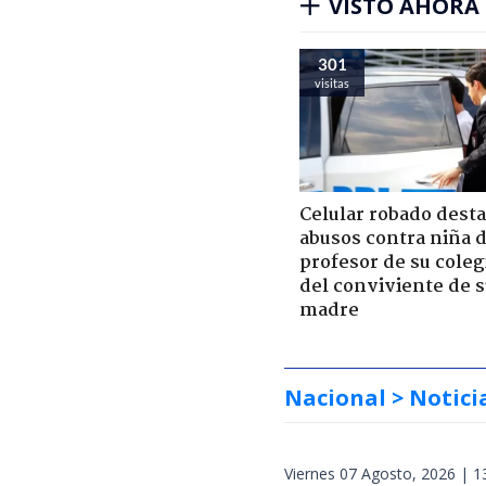
VISTO AHORA
301
visitas
Celular robado dest
abusos contra niña 
profesor de su coleg
del conviviente de 
madre
Nacional
> Notici
Viernes 07 Agosto, 2026 | 1