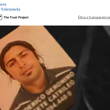
ntes
 Valenzuela
Ética y transparenci