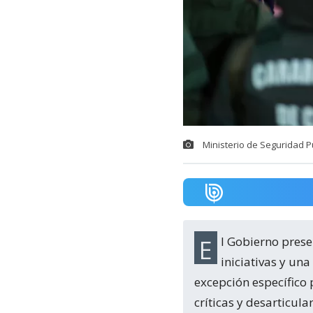
Ministerio de Seguridad P
El Gobierno presentó una agenda que reúne 19 proyectos en trámite, nueve nuevas
iniciativas y un
excepción específico 
críticas y desarticul