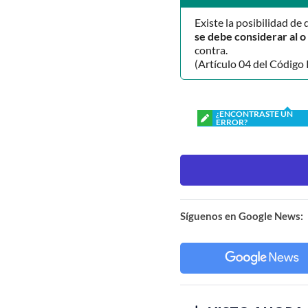
Existe la posibilidad de 
se debe considerar al 
contra.
(Artículo 04 del Código 
¿ENCONTRASTE UN
ERROR?
Síguenos en Google News: