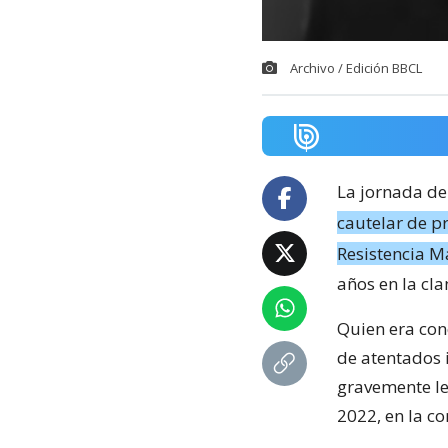
Archivo / Edición BBCL
La jornada de
cautelar de pr
Resistencia 
años en la cl
Quien era con
de atentados 
gravemente les
2022, en la 