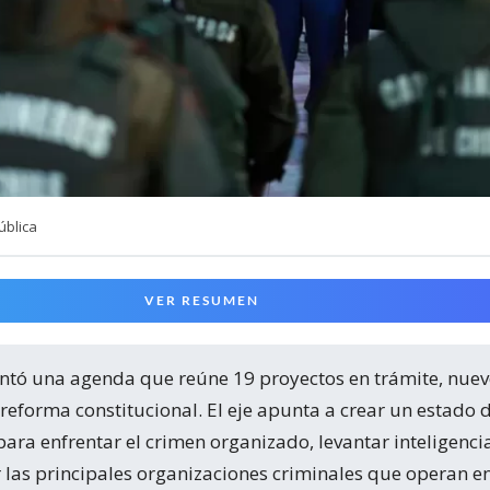
ública
VER RESUMEN
a reforma constitucional. El eje apunta a crear un estado 
para enfrentar el crimen organizado, levantar inteligenci
ar las principales organizaciones criminales que operan en