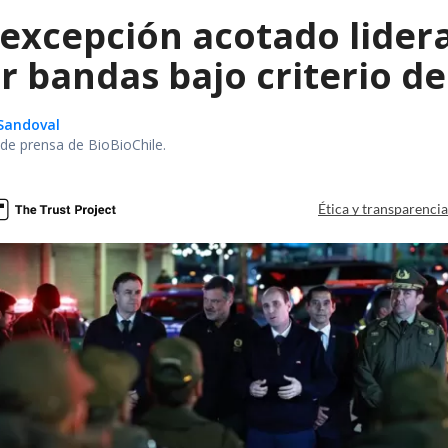
 excepción acotado lider
r bandas bajo criterio d
Sandoval
r de prensa de BioBioChile.
Ética y transparenci