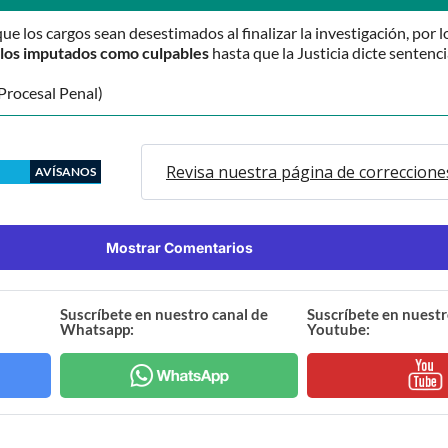
que los cargos sean desestimados al finalizar la investigación, por l
o los imputados como culpables
hasta que la Justicia dicte sentenci
Procesal Penal)
Revisa nuestra página de correccione
AVÍSANOS
Mostrar Comentarios
Suscríbete en nuestro canal de
Suscríbete en nuestr
Whatsapp:
Youtube: