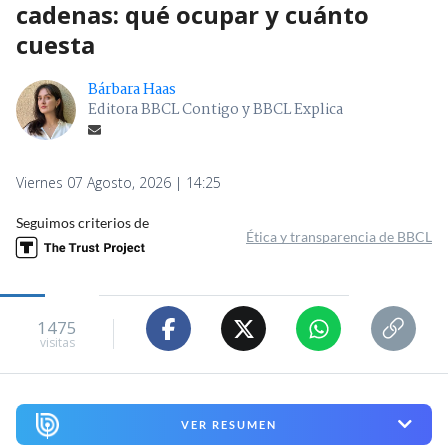
cadenas: qué ocupar y cuánto
cuesta
Bárbara Haas
Editora BBCL Contigo y BBCL Explica
Viernes 07 Agosto, 2026 | 14:25
Seguimos criterios de
Ética y transparencia de BBCL
1475
visitas
VER RESUMEN