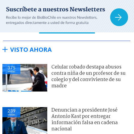
VISTO AHORA
Celular robado destapa abusos
375
visitas
contra niña de un profesor de su
colegio y del conviviente de su
madre
Denuncian a presidente José
239
visitas
Antonio Kast por entregar
información falsa en cadena
nacional