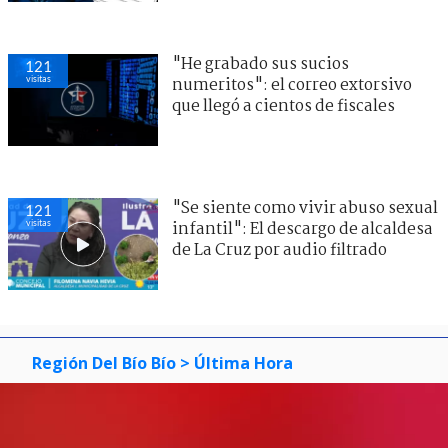
"He grabado sus sucios
121
visitas
numeritos": el correo extorsivo
que llegó a cientos de fiscales
"Se siente como vivir abuso sexual
121
visitas
infantil": El descargo de alcaldesa
de La Cruz por audio filtrado
Región Del Bío Bío
> Última Hora