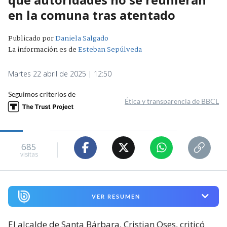
en la comuna tras atentado
Publicado por
Daniela Salgado
La información es de
Esteban Sepúlveda
Martes 22 abril de 2025 | 12:50
Seguimos criterios de
Ética y transparencia de BBCL
685
visitas
VER RESUMEN
El alcalde de Santa Bárbara, Cristian Oses, criticó