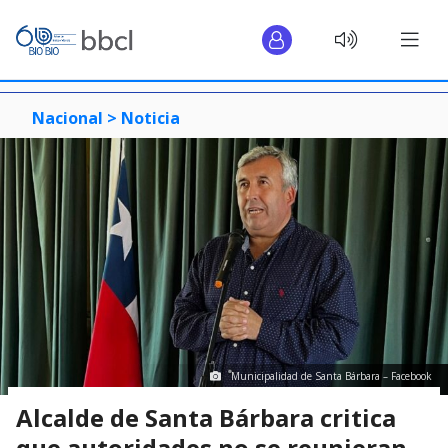
Nacional >
Noticia
Municipalidad de Santa Bárbara – Facebook
Alcalde de Santa Bárbara critica
que autoridades no se reunieran