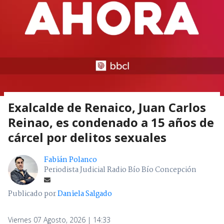
Exalcalde de Renaico, Juan Carlos
Reinao, es condenado a 15 años de
cárcel por delitos sexuales
Fabián Polanco
Periodista Judicial Radio Bío Bío Concepción
Publicado por
Daniela Salgado
Viernes 07 Agosto, 2026 | 14:33