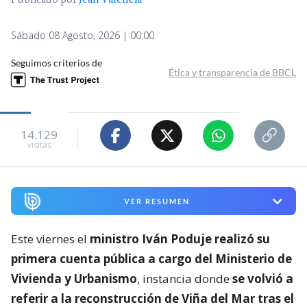
Publicado por
Jean Valencia
Sábado 08 Agosto, 2026 | 00:00
Seguimos criterios de
Ética y transparencia de BBCL
14.129
visitas
VER RESUMEN
Este viernes el
ministro Iván Poduje realizó su
primera cuenta pública a cargo del Ministerio de
Vivienda y Urbanismo
, instancia donde
se volvió a
referir a la reconstrucción de Viña del Mar tras el