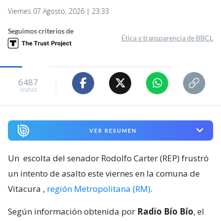
Viernes 07 Agosto, 2026 | 23:33
Seguimos criterios de
Ética y transparencia de BBCL
6487
visitas
VER RESUMEN
Un
escolta del senador Rodolfo Carter (REP) frustró
un intento de asalto este viernes en la comuna de
Vitacura
,
región Metropolitana (RM)
.
Según información obtenida por
Radio Bío Bío
, el