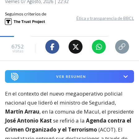
Viernes 07 Agosto, 2026 | 22:32
Seguimos criterios de
Ética y transparencia de BBCL
6752
visitas
VER RESUMEN
En el contexto del nuevo megaoperativo policial
nacional que lideró el ministro de Seguridad,
Martín Arrau
, en la comuna de Macul, el presidente
José Antonio Kast
se refirió a la
Agenda contra el
Crimen Organizado y el Terrorismo
(ACOT). El
mandatario entregó sus declaraciones a través de