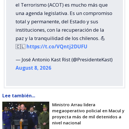
el Terrorismo (ACOT) es mucho más que
una agenda legislativa. Es un compromiso
total y permanente, del Estado y sus
instituciones, con la recuperación de la
paz y la tranquilidad de los chilenos. 💪
🇨🇱
https://t.co/VQntj2DUFU
— José Antonio Kast Rist (@PresidenteKast)
August 8, 2026
Lee también...
Ministro Arrau lidera
megaoperativo policial en Macul y
proyecta más de mil detenidos a
nivel nacional