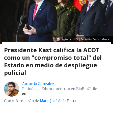
Agencia UNO | Sebastián Beltrán Gaete
Presidente Kast califica la ACOT
como un "compromiso total" del
Estado en medio de despliegue
policial
Antonio Gonzalez
Periodista. Editor nocturno en BioBioChile
Con información de
María José de la Barra