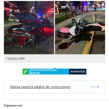
Cedidas RBB
¿ENCONTRASTE UN
AVÍSANOS
ERROR?
Revisa nuestra página de correcciones
Síguenos en: