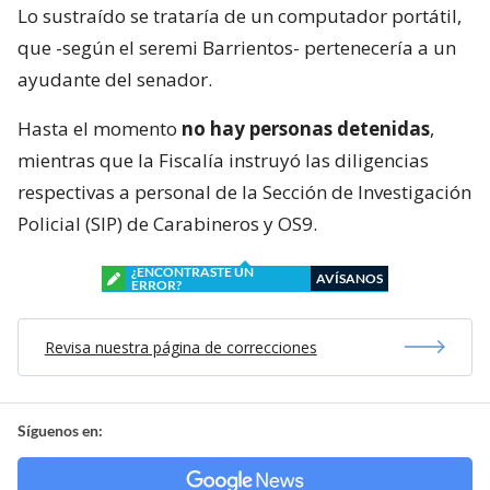
Lo sustraído se trataría de un computador portátil,
que -según el seremi Barrientos- pertenecería a un
ayudante del senador.
Hasta el momento
no hay personas detenidas
,
mientras que la Fiscalía instruyó las diligencias
respectivas a personal de la Sección de Investigación
Policial (SIP) de Carabineros y OS9.
¿ENCONTRASTE UN
AVÍSANOS
ERROR?
Revisa nuestra página de correcciones
Síguenos en: