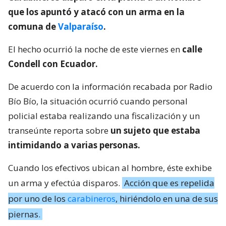
que los apuntó y atacó con un arma en la
comuna de
Valparaíso
.
El hecho ocurrió la noche de este viernes en
calle
Condell con Ecuador.
De acuerdo con la información recabada por Radio
Bío Bío, la situación ocurrió cuando personal
policial estaba realizando una fiscalización y un
transeúnte reporta sobre
un sujeto que estaba
intimidando a varias personas.
Cuando los efectivos ubican al hombre, éste exhibe
un arma y efectúa disparos.
Acción que es repelida
por uno de los
carabineros
, hiriéndolo en una de sus
piernas.