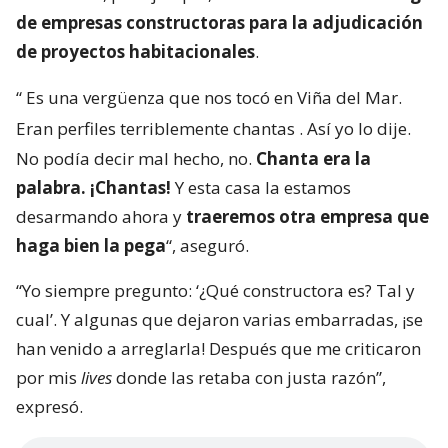
de empresas constructoras para la adjudicación
de proyectos habitacionales
.
“
Es una vergüenza que nos tocó en Viña del Mar.
Eran perfiles terriblemente chantas
. Así yo lo dije.
No podía decir mal hecho, no.
Chanta era la
palabra. ¡Chantas!
Y esta casa la estamos
desarmando ahora y
traeremos otra empresa que
haga bien la pega
“, aseguró.
“Yo siempre pregunto: ‘¿Qué constructora es? Tal y
cual’. Y algunas que dejaron varias embarradas, ¡se
han venido a arreglarla! Después que me criticaron
por mis
lives
donde las retaba con justa razón”,
expresó.