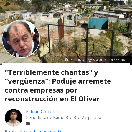
ARCHIVO | Agencia UNO | Edición BBCL
"Terriblemente chantas" y
"vergüenza": Poduje arremete
contra empresas por
reconstrucción en El Olivar
Fabián Corrotea
Periodista de Radio Bío Bío Valparaíso