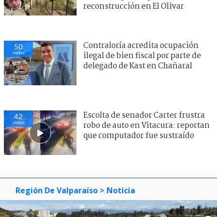
reconstrucción en El Olivar
Contraloría acredita ocupación
50
visitas
ilegal de bien fiscal por parte de
delegado de Kast en Chañaral
Escolta de senador Carter frustra
42
visitas
robo de auto en Vitacura: reportan
que computador fue sustraído
Región De Valparaíso
> Noticia