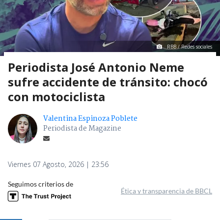
RBB / Redes sociales
Periodista José Antonio Neme
sufre accidente de tránsito: chocó
con motociclista
Valentina Espinoza Poblete
Periodista de Magazine
Viernes 07 Agosto, 2026 | 23:56
Seguimos criterios de
Ética y transparencia de BBCL