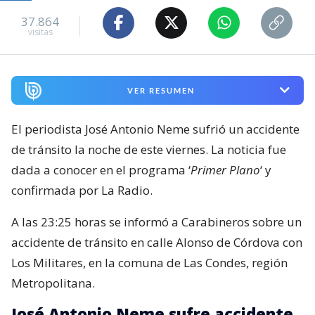
37.864
visitas
VER RESUMEN
El periodista José Antonio Neme sufrió un accidente
de tránsito la noche de este viernes. La noticia fue
dada a conocer en el programa ‘
Primer Plano
‘ y
confirmada por La Radio.
A las 23:25 horas se informó a Carabineros sobre un
accidente de tránsito en calle Alonso de Córdova con
Los Militares, en la comuna de Las Condes, región
Metropolitana.
José Antonio Neme sufre accidente