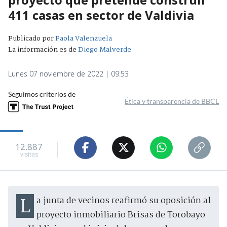
411 casas en sector de Valdivia
Publicado por
Paola Valenzuela
La información es de
Diego Malverde
Lunes 07 noviembre de 2022 | 09:53
Seguimos criterios de
Ética y transparencia de BBCL
12.887
visitas
La junta de vecinos reafirmó su oposición al
proyecto inmobiliario Brisas de Torobayo