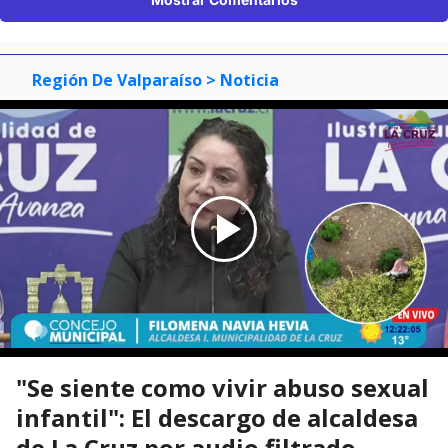
Región De Valparaíso
> Noticia
"Se siente como vivir abuso sexual
infantil": El descargo de alcaldesa
de La Cruz por audio filtrado