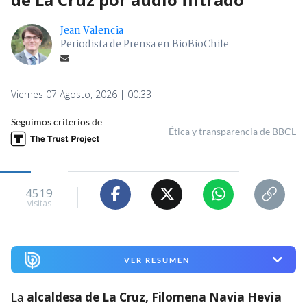
Jean Valencia
Periodista de Prensa en BioBioChile
Viernes 07 Agosto, 2026 | 00:33
Seguimos criterios de
Ética y transparencia de BBCL
4519
visitas
VER RESUMEN
La
alcaldesa de La Cruz, Filomena Navia Hevia