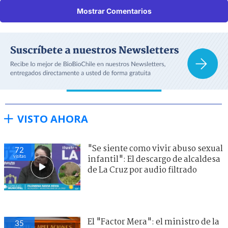
Mostrar Comentarios
VISTO AHORA
"Se siente como vivir abuso sexual
72
visitas
infantil": El descargo de alcaldesa
de La Cruz por audio filtrado
El "Factor Mera": el ministro de la
35