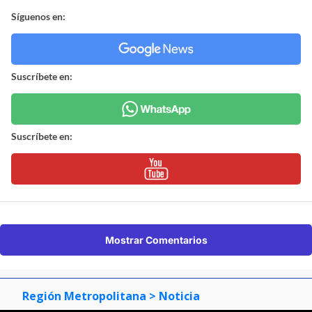
Síguenos en:
Suscríbete en:
Suscríbete en:
Mostrar Comentarios
Región Metropolitana
> Noticia