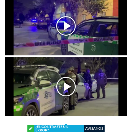
¿ENCONTRASTE UN
AVÍSANOS
ERROR?