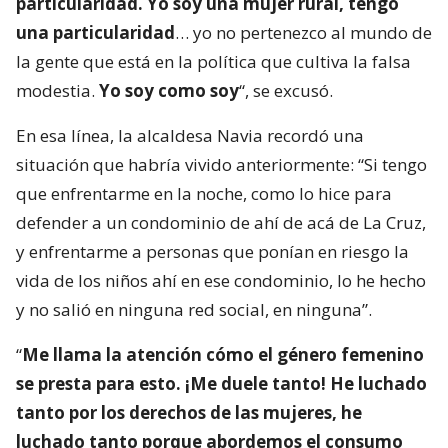
particularidad. Yo soy una mujer rural, tengo
una particularidad
… yo no pertenezco al mundo de
la gente que está en la política que cultiva la falsa
modestia.
Yo soy como soy
“, se excusó.
En esa línea, la alcaldesa Navia recordó una
situación que habría vivido anteriormente: “Si tengo
que enfrentarme en la noche, como lo hice para
defender a un condominio de ahí de acá de La Cruz,
y enfrentarme a personas que ponían en riesgo la
vida de los niños ahí en ese condominio, lo he hecho
y no salió en ninguna red social, en ninguna”.
“
Me llama la atención cómo el género femenino
se presta para esto. ¡Me duele tanto! He luchado
tanto por los derechos de las mujeres, he
luchado tanto porque abordemos el consumo