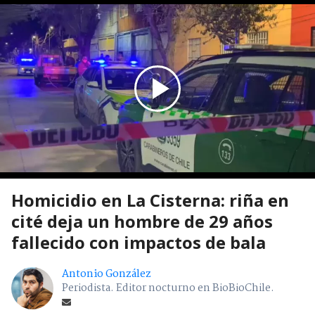
Homicidio en La Cisterna: riña en
cité deja un hombre de 29 años
fallecido con impactos de bala
Antonio González
Periodista. Editor nocturno en BioBioChile.