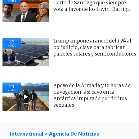
visitas
Corte de Santiago que siempre
vota a favor de los Lavín-Barriga
Trump impone arancel del 15% al
33
visitas
polisilicio, clave para fabricar
paneles solares y semiconductores
Apoyo de la Armada y 10 horas de
21
visitas
navegación: así cayó en la
Antártica imputado por delitos
sexuales
Internacional
> Agencia De Noticias