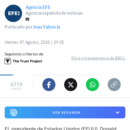
Agencia EFE
Agencia española de noticias
Publicado por
Jean Valencia
Viernes 07 Agosto, 2026 | 01:05
Seguimos criterios de
Ética y transparencia de BBCL
6719
visitas
VER RESUMEN
El
presidente de Estados Unidos (EEUU), Donald