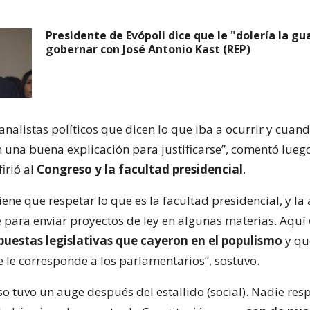
Presidente de Evópoli dice que le "dolería la gu
gobernar con José Antonio Kast (REP)
nalistas políticos que dicen lo que iba a ocurrir y cuand
n una buena explicación para justificarse”, comentó luego
firió al
Congreso y la facultad presidencial
.
iene que respetar lo que es la facultad presidencial, y l
e para enviar proyectos de ley en algunas materias. Aquí
puestas legislativas que cayeron en el populismo
y qu
e le corresponde a los parlamentarios”, sostuvo.
o tuvo un auge después del estallido (social). Nadie resp