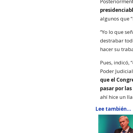
Posteriormen
presidenciabl
algunos que “
“Yo lo que señ
destrabar tod
hacer su trab
Pues, indicó, 
Poder Judicial 
que el Congr
pasar por las
ahí hice un ll
Lee también...