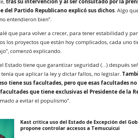
te,
tras su intervención y al ser consultado por la prens
e del Partido Republicano explicó sus dichos
. Algo que
no entendieron bien”.
alé que para volver a crecer, para tener estabilidad y pa
os los proyectos que están hoy complicados, cada uno t
ajo”, comenzó explicando.
“el Estado tiene que garantizar seguridad (…) después se
tenía que aplicar la ley y dictar fallos, no legislar.
Tambi
eso tiene sus facultades, pero que esas facultades n
 facultades que tiene exclusivas el Presidente de la R
amado a evitar el populismo”.
Kast critica uso del Estado de Excepción del Gob
propone controlar accesos a Temucuicui