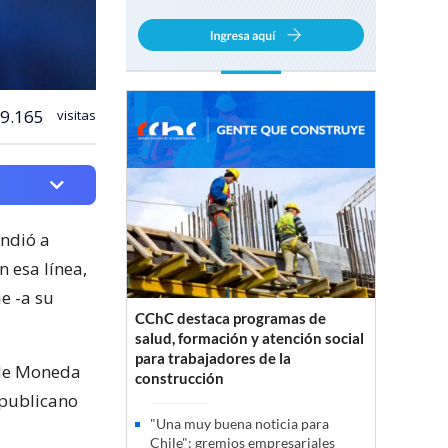
9.165
visitas
ondió a
 esa línea,
e -a su
CChC destaca programas de
salud, formación y atención social
para trabajadores de la
o de Moneda
construcción
epublicano
"Una muy buena noticia para
Chile": gremios empresariales