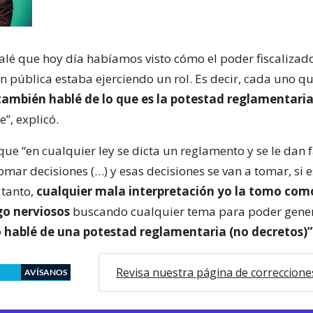
lé que hoy día habíamos visto cómo el poder fiscalizado
n pública estaba ejerciendo un rol. Es decir, cada uno q
también hablé de lo que es la potestad reglamentari
e”, explicó.
ue “en cualquier ley se dicta un reglamento y se le dan 
mar decisiones (…) y esas decisiones se van a tomar, si e
 tanto,
cualquier mala interpretación yo la tomo com
go nerviosos
buscando cualquier tema para poder gener
 hablé de una potestad reglamentaria (no decretos)”
Revisa nuestra página de correccione
AVÍSANOS