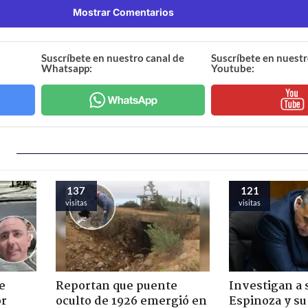
Mostrar Comentarios
Suscríbete en nuestro canal de
Suscríbete en nuestr
Whatsapp:
Youtube:
137
121
visitas
visitas
e
Reportan que puente
Investigan a
or
oculto de 1926 emergió en
Espinoza y su