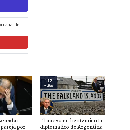
o canal de
112
visitas
 senador
El nuevo enfrentamiento
 pareja por
diplomático de Argentina