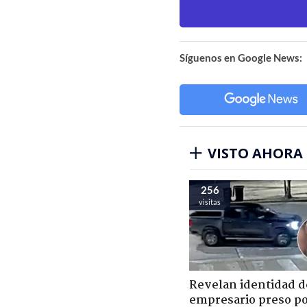
Síguenos en Google News:
VISTO AHORA
256
visitas
Revelan identidad d
empresario preso p