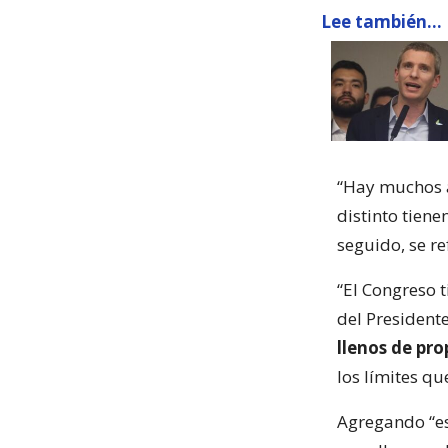
Lee también...
“Hay muchos a
distinto tiene
seguido, se re
“El Congreso t
del President
llenos de pro
los límites qu
Agregando “es