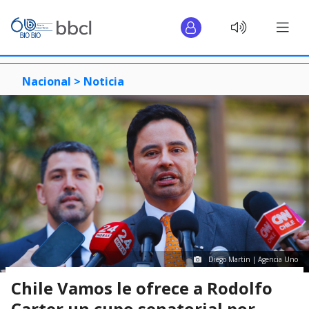
Nacional >
Noticia
Diego Martin | Agencia Uno
Chile Vamos le ofrece a Rodolfo
Carter un cupo senatorial por