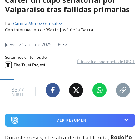
Valparaíso tras fallidas primarias
Por
Camila Muñoz Gonzalez
Con información de
María José de la Barra
.
Jueves 24 abril de 2025 | 09:32
Seguimos criterios de
Ética y transparencia de BBCL
8377
visitas
VER RESUMEN
Durante meses, el exalcalde de La Florida,
Rodolfo