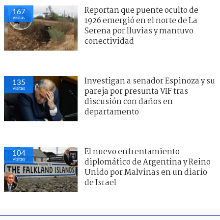
Reportan que puente oculto de
167
visitas
1926 emergió en el norte de La
Serena por lluvias y mantuvo
conectividad
Investigan a senador Espinoza y su
135
visitas
pareja por presunta VIF tras
discusión con daños en
departamento
El nuevo enfrentamiento
104
visitas
diplomático de Argentina y Reino
Unido por Malvinas en un diario
de Israel