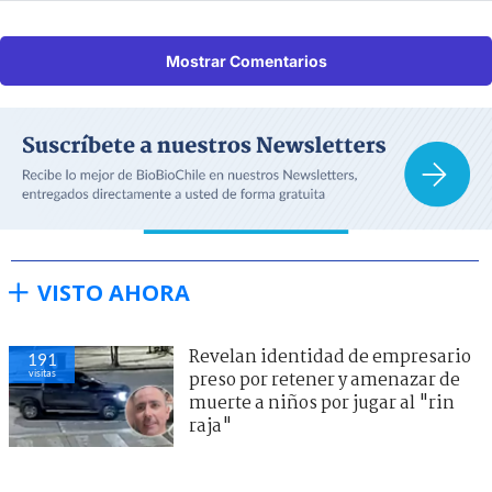
Mostrar Comentarios
VISTO AHORA
Revelan identidad de empresario
191
visitas
preso por retener y amenazar de
muerte a niños por jugar al "rin
raja"