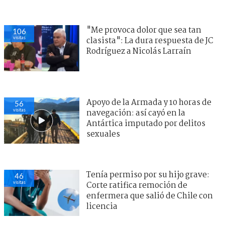
"Me provoca dolor que sea tan
106
visitas
clasista": La dura respuesta de JC
Rodríguez a Nicolás Larraín
Apoyo de la Armada y 10 horas de
56
visitas
navegación: así cayó en la
Antártica imputado por delitos
sexuales
Tenía permiso por su hijo grave:
46
visitas
Corte ratifica remoción de
enfermera que salió de Chile con
licencia