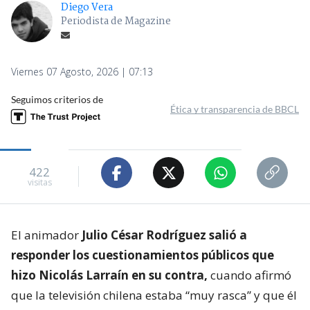
Diego Vera
Periodista de Magazine
Viernes 07 Agosto, 2026 | 07:13
Seguimos criterios de
Ética y transparencia de BBCL
422
visitas
El animador
Julio César Rodríguez salió a
responder los cuestionamientos públicos que
hizo Nicolás Larraín en su contra,
cuando afirmó
que la televisión chilena estaba “muy rasca” y que él