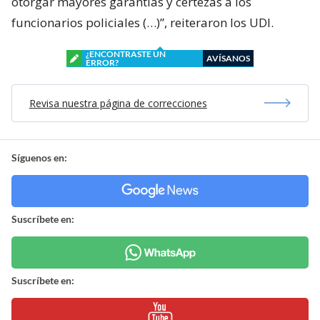
otorgar mayores garantías y certezas a los
funcionarios policiales (…)”, reiteraron los UDI.
¿ENCONTRASTE UN
AVÍSANOS
ERROR?
Revisa nuestra página de correcciones
Síguenos en:
Suscríbete en:
Suscríbete en: