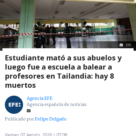
EFE
Estudiante mató a sus abuelos y
luego fue a escuela a balear a
profesores en Tailandia: hay 8
muertos
Agencia EFE
Agencia española de noticias
Publicado por
Felipe Delgado
Viernes 07 Agosto, 2026 | 07:08