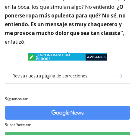
en la boca, los que simulan algo? No entiendo.
¿O
ponerse ropa más opulenta para qué? No sé, no
entiendo. Es un mensaje es muy chaquetero y
me provoca mucho dolor que sea tan clasista”
,
enfatizó.
¿ENCONTRASTE UN
AVÍSANOS
ERROR?
Revisa nuestra página de correcciones
Síguenos en:
Suscríbete en: