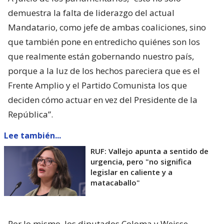
demuestra la falta de liderazgo del actual
Mandatario, como jefe de ambas coaliciones, sino
que también pone en entredicho quiénes son los
que realmente están gobernando nuestro país,
porque a la luz de los hechos pareciera que es el
Frente Amplio y el Partido Comunista los que
deciden cómo actuar en vez del Presidente de la
República”.
Lee también...
RUF: Vallejo apunta a sentido de
urgencia, pero "no significa
legislar en caliente y a
matacaballo"
Por lo mismo, los diputados Coloma y Weisse