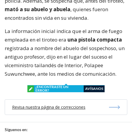
policía. Además, se sospecha que, antes del tiroteo,
mató a su abuelo y abuela
, quienes fueron
encontrados sin vida en su vivienda.
La información inicial indica que el arma de fuego
empleada en el tiroteo era
una pistola compacta
registrada a nombre del abuelo del sospechoso, un
antiguo profesor, dijo en el lugar del suceso el
viceministro tailandés de Interior, Polapee
Suwunchwee, ante los medios de comunicación.
¿ENCONTRASTE UN
AVÍSANOS
ERROR?
Revisa nuestra página de correcciones
Síguenos en: