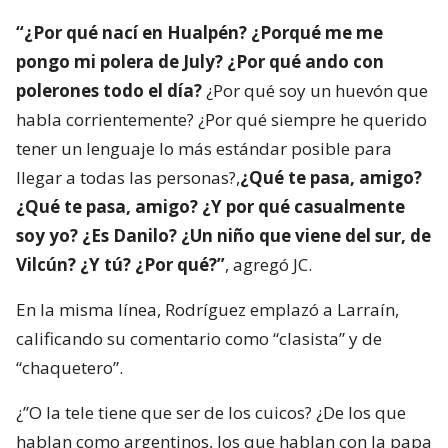
“¿Por qué nací en Hualpén? ¿Porqué me me
pongo mi polera de July? ¿Por qué ando con
polerones todo el día?
¿Por qué soy un huevón que
habla corrientemente? ¿Por qué siempre he querido
tener un lenguaje lo más estándar posible para
llegar a todas las personas?,
¿Qué te pasa, amigo?
¿Qué te pasa, amigo? ¿Y por qué casualmente
soy yo? ¿Es Danilo? ¿Un niño que viene del sur, de
Vilcún? ¿Y tú? ¿Por qué?”
, agregó JC.
En la misma línea, Rodríguez emplazó a Larraín,
calificando su comentario como “clasista” y de
“chaquetero”.
¿”O la tele tiene que ser de los cuicos? ¿De los que
hablan como argentinos, los que hablan con la papa