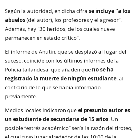
Según la autoridad, en dicha cifra
se incluye “a los
abuelos
(del autor), los profesores y el agresor”.
Además, hay “30 heridos, de los cuales nueve
permanecen en estado crítico”.
El informe de Anutin, que se desplazó al lugar del
suceso, coincide con los últimos informes de la
Policía tailandesa, que añaden que
no se ha
registrado la muerte de ningún estudiante
, al
contrario de lo que se había informado
previamente.
Medios locales indicaron que
el presunto autor es
un estudiante de secundaria de 15 años
. Un
posible “estrés académico” sería la razón del tiroteo,
el cual tuvo lugar alrededor de las 10:00 de la