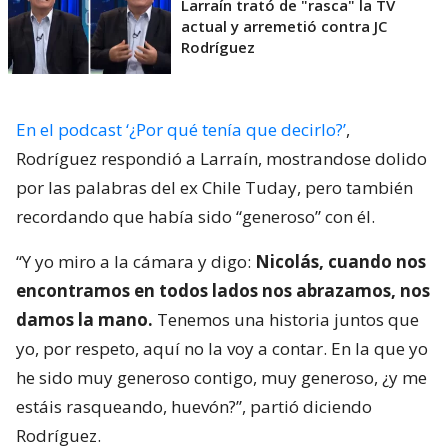
Larraín trató de "rasca" la TV
actual y arremetió contra JC
Rodríguez
En el podcast ‘¿Por qué tenía que decirlo?’
,
Rodríguez respondió a Larraín, mostrandose dolido
por las palabras del ex Chile Tuday, pero también
recordando que había sido “generoso” con él.
“Y yo miro a la cámara y digo:
Nicolás, cuando nos
encontramos en todos lados nos abrazamos, nos
damos la mano.
Tenemos una historia juntos que
yo, por respeto, aquí no la voy a contar. En la que yo
he sido muy generoso contigo, muy generoso, ¿y me
estáis rasqueando, huevón?”, partió diciendo
Rodríguez.