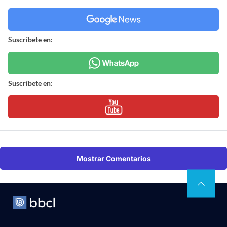
Suscríbete en:
Suscríbete en:
Mostrar Comentarios