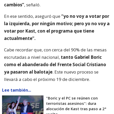
cambios”
, señaló.
En ese sentido, aseguró que
“yo no voy a votar por
la izquierda, por ningún motivo; pero yo no voy a
votar por Kast, con el programa que tiene
actualmente”.
Cabe recordar que, con cerca del 90% de las mesas
escrutadas a nivel nacional,
tanto Gabriel Boric
como el abanderado del Frente Social Cristiano
ya pasaron al balotaje
. Este nuevo proceso se
llevará a cabo el próximo 19 de diciembre.
Lee también...
"Boric y el PC se reúnen con
terroristas asesinos": dura
alocución de Kast tras paso a 2°
vuelta