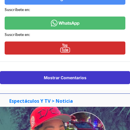
Suscríbete en:
Suscríbete en:
Mostrar Comentarios
Espectáculos Y TV
> Noticia