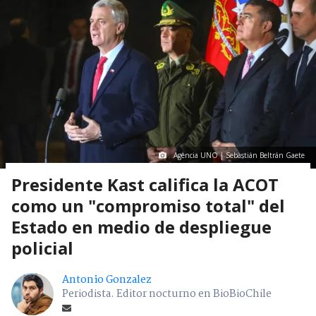
Agencia UNO | Sebastián Beltrán Gaete
Presidente Kast califica la ACOT
como un "compromiso total" del
Estado en medio de despliegue
policial
Antonio Gonzalez
Periodista. Editor nocturno en BioBioChile