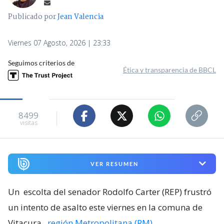
Publicado por
Jean Valencia
Viernes 07 Agosto, 2026 | 23:33
Seguimos criterios de
Ética y transparencia de BBCL
8499
visitas
VER RESUMEN
Un
escolta del senador Rodolfo Carter (REP) frustró
un intento de asalto este viernes en la comuna de
Vitacura
,
región Metropolitana (RM)
.