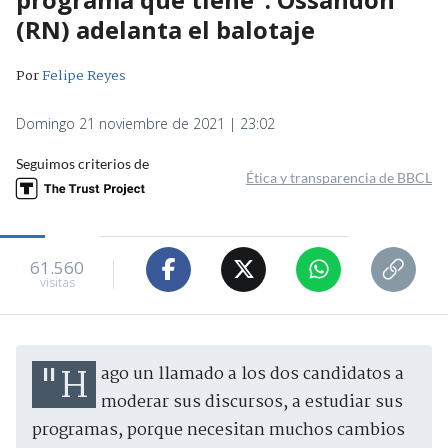
(RN) adelanta el balotaje
Por
Felipe Reyes
Domingo 21 noviembre de 2021 | 23:02
Seguimos criterios de
Ética y transparencia de BBCL
61.560
visitas
"Hago un llamado a los dos candidatos a
moderar sus discursos, a estudiar sus
programas, porque necesitan muchos cambios