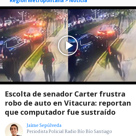
Región Metropolitana
> Noticia
Escolta de senador Carter frustra
robo de auto en Vitacura: reportan
que computador fue sustraído
Jaime Sepúlveda
Periodista Policial Radio Bío Bío Santiago