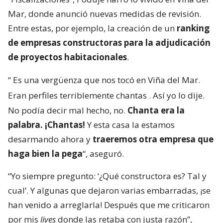
Mar, donde anunció nuevas medidas de revisión.
Entre estas, por ejemplo, la creación de un
ranking
de empresas constructoras para la adjudicación
de proyectos habitacionales
.
“
Es una vergüenza que nos tocó en Viña del Mar.
Eran perfiles terriblemente chantas
. Así yo lo dije.
No podía decir mal hecho, no.
Chanta era la
palabra. ¡Chantas!
Y esta casa la estamos
desarmando ahora y
traeremos otra empresa que
haga bien la pega
“, aseguró.
“Yo siempre pregunto: ‘¿Qué constructora es? Tal y
cual’. Y algunas que dejaron varias embarradas, ¡se
han venido a arreglarla! Después que me criticaron
por mis
lives
donde las retaba con justa razón”,