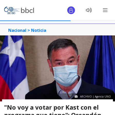
Nacional >
Noticia
ARCHIVO | Agencia UNO
"No voy a votar por Kast con el
programa que tiene": Ossandón