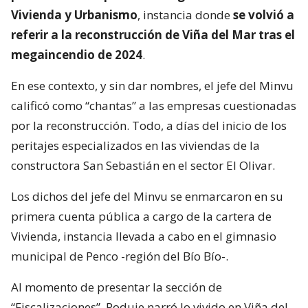
Vivienda y Urbanismo
, instancia donde
se volvió a
referir a la reconstrucción de Viña del Mar tras el
megaincendio de 2024
.
En ese contexto, y sin dar nombres, el jefe del Minvu
calificó como “chantas” a las empresas cuestionadas
por la reconstrucción. Todo, a días del inicio de los
peritajes especializados en las viviendas de la
constructora San Sebastián en el sector El Olivar.
Los dichos del jefe del Minvu se enmarcaron en su
primera cuenta pública a cargo de la cartera de
Vivienda, instancia llevada a cabo en el gimnasio
municipal de Penco -región del Bío Bío-.
Al momento de presentar la sección de
“Fiscalizaciones”, Poduje narró lo vivido en Viña del