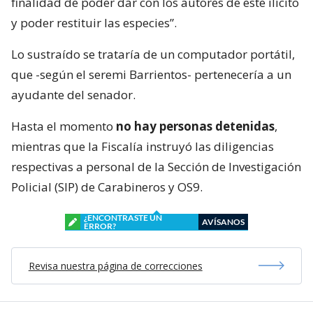
finalidad de poder dar con los autores de este ilícito
y poder restituir las especies”.
Lo sustraído se trataría de un computador portátil,
que -según el seremi Barrientos- pertenecería a un
ayudante del senador.
Hasta el momento
no hay personas detenidas
,
mientras que la Fiscalía instruyó las diligencias
respectivas a personal de la Sección de Investigación
Policial (SIP) de Carabineros y OS9.
¿ENCONTRASTE UN
AVÍSANOS
ERROR?
Revisa nuestra página de correcciones