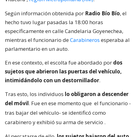
Según información obtenida por
Radio Bío Bío
, el
hecho tuvo lugar pasadas la 18:00 horas
específicamente en calle Candelaria Goyenechea,
mientras el funcionario de
Carabineros
esperaba al
parlamentario en un auto.
En ese contexto, el escolta fue abordado por
dos
sujetos que abrieron las puertas del vehículo,
intimidándolo con un destornillador
.
Tras esto, los individuos
lo obligaron a descender
del móvil
. Fue en ese momento que
el funcionario -
tras bajar del vehículo- se identificó como
carabinero y exhibió su arma de servicio
.
Al percatarse de ello,
los sujetos bajaron del auto