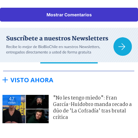
Mostrar Comentarios
VISTO AHORA
"No les tengo miedo": Fran
47
visitas
García-Huidobro manda recado a
dúo de ’La Cofradía’ tras brutal
crítica