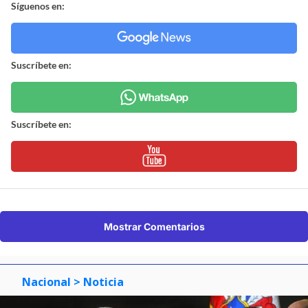
Síguenos en:
Suscríbete en:
Suscríbete en:
Mostrar Comentarios
Nacional
> Noticia