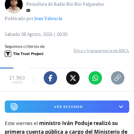
Periodista de Radio Bío Bío Valparaíso
Publicado por
Jean Valencia
Sábado 08 Agosto, 2026 | 00:00
Seguimos criterios de
Ética y transparencia de BBCL
21.963
visitas
VER RESUMEN
Este viernes el
ministro Iván Poduje realizó su
primera cuenta pública a cargo del Ministerio de