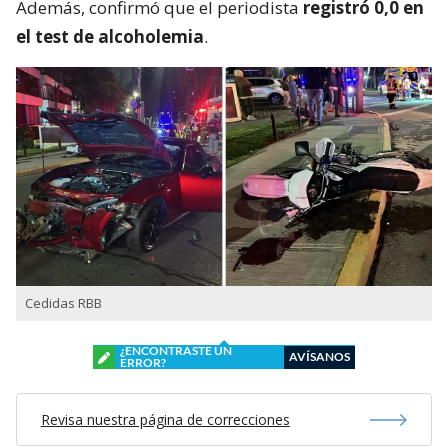
Además, confirmó que el periodista
registró 0,0 en
el test de alcoholemia
.
Cedidas RBB
¿ENCONTRASTE UN
AVÍSANOS
ERROR?
Revisa nuestra página de correcciones