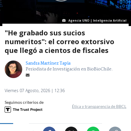
Agencia UNO | Inteligencia Artificial
"He grabado sus sucios
numeritos": el correo extorsivo
que llegó a cientos de fiscales
Sandra Martínez Tapia
Periodista de Investigación en BioBioChile.
Viernes 07 Agosto, 2026 | 12:36
Seguimos criterios de
Ética y transparencia de BBCL