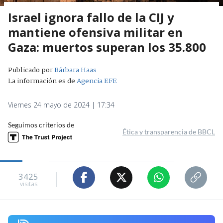
Israel ignora fallo de la CIJ y
mantiene ofensiva militar en
Gaza: muertos superan los 35.800
Publicado por
Bárbara Haas
La información es de
Agencia EFE
Viernes 24 mayo de 2024 | 17:34
Seguimos criterios de
Ética y transparencia de BBCL
3425
visitas