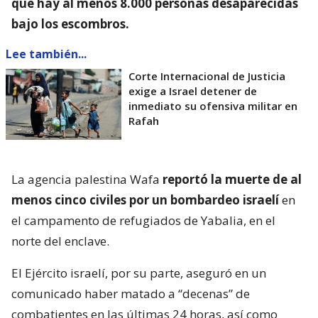
que hay al menos 8.000 personas desaparecidas
bajo los escombros.
Lee también...
Corte Internacional de Justicia
exige a Israel detener de
inmediato su ofensiva militar en
Rafah
La agencia palestina Wafa
reportó la muerte de al
menos cinco civiles por un bombardeo israelí
en
el campamento de refugiados de Yabalia, en el
norte del enclave.
El Ejército israelí, por su parte, aseguró en un
comunicado haber matado a “decenas” de
combatientes en las últimas 24 horas, así como