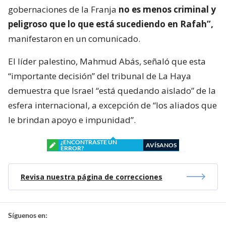
gobernaciones de la Franja
no es menos criminal y
peligroso que lo que está sucediendo en Rafah”,
manifestaron en un comunicado.
El líder palestino, Mahmud Abás, señaló que esta
“importante decisión” del tribunal de La Haya
demuestra que Israel “está quedando aislado” de la
esfera internacional, a excepción de “los aliados que
le brindan apoyo e impunidad”.
¿ENCONTRASTE UN
AVÍSANOS
ERROR?
Revisa nuestra página de correcciones
Síguenos en: