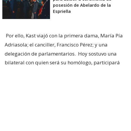
posesión de Abelardo de la
Espriella
Por ello, Kast viajó con la primera dama, María Pía
Adriasola; el canciller, Francisco Pérez; y una
delegación de parlamentarios.
Hoy sostuvo una
bilateral con quien será su homólogo, participará
de la ceremonia de asunción y retornará a territorio
nacional.
Esto no solo marca un nuevo movimiento de la
región hacia la derecha, sino que representa una
oportunidad para Kast de concretar su propuesta
de corredor humanitario.