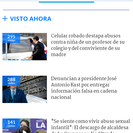
VISTO AHORA
Celular robado destapa abusos
295
visitas
contra niña de un profesor de su
colegio y del conviviente de su
madre
Denuncian a presidente José
288
visitas
Antonio Kast por entregar
información falsa en cadena
nacional
"Se siente como vivir abuso sexual
141
visitas
infantil": El descargo de alcaldesa