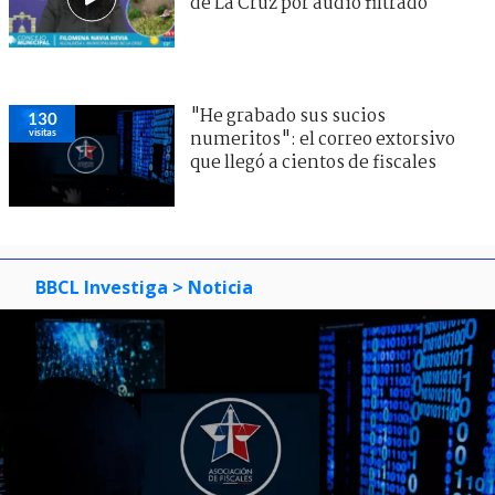
de La Cruz por audio filtrado
"He grabado sus sucios
130
visitas
numeritos": el correo extorsivo
que llegó a cientos de fiscales
BBCL Investiga
> Noticia