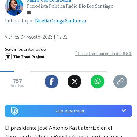
María José de la Barra
Periodista Política Radio Bío Bío Santiago
Publicado por
Noelia Ortega Sanhueza
Viernes 07 Agosto, 2026 | 12:33
Seguimos criterios de
Ética y transparencia de BBCL
757
visitas
VER RESUMEN
El presidente José Antonio Kast aterrizó en el
Aeropuerto Alfonso Bonilla Aragón, en Cali, para