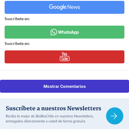
Suscríbete en:
Suscríbete en:
Mostrar Comentarios