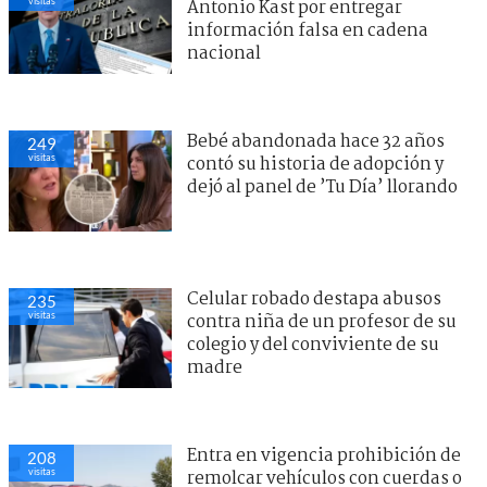
visitas
Antonio Kast por entregar
información falsa en cadena
nacional
Bebé abandonada hace 32 años
249
visitas
contó su historia de adopción y
dejó al panel de ’Tu Día’ llorando
Celular robado destapa abusos
235
visitas
contra niña de un profesor de su
colegio y del conviviente de su
madre
Entra en vigencia prohibición de
208
visitas
remolcar vehículos con cuerdas o