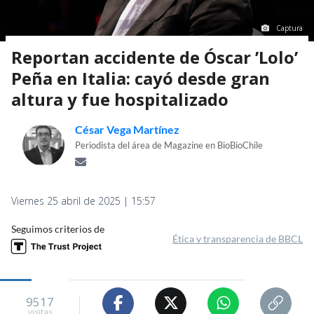
Captura
Reportan accidente de Óscar ’Lolo’
Peña en Italia: cayó desde gran
altura y fue hospitalizado
César Vega Martínez
Periodista del área de Magazine en BioBioChile
Viernes 25 abril de 2025 | 15:57
Seguimos criterios de
Ética y transparencia de BBCL
9517
visitas