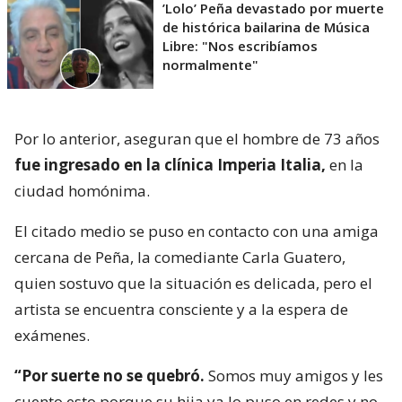
’Lolo’ Peña devastado por muerte
de histórica bailarina de Música
Libre: "Nos escribíamos
normalmente"
Por lo anterior, aseguran que el hombre de 73 años
fue ingresado en la clínica Imperia Italia,
en la
ciudad homónima.
El citado medio se puso en contacto con una amiga
cercana de Peña, la comediante Carla Guatero,
quien sostuvo que la situación es delicada, pero el
artista se encuentra consciente y a la espera de
exámenes.
“Por suerte no se quebró.
Somos muy amigos y les
cuento esto porque su hija ya lo puso en redes y no