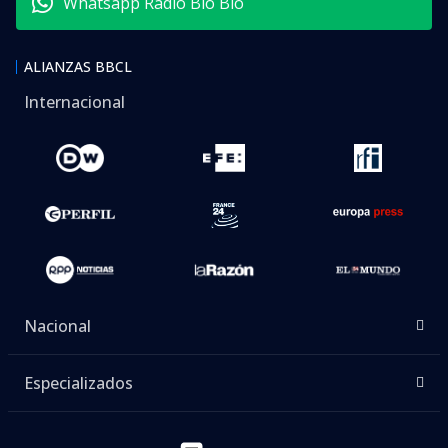
Whatsapp Radio Bío Bío
ALIANZAS BBCL
Internacional
Nacional
Especializados