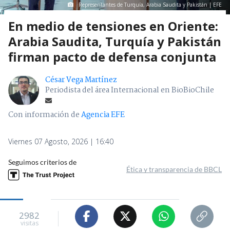
Representantes de Turquía, Arabia Saudita y Pakistán | EFE
En medio de tensiones en Oriente:
Arabia Saudita, Turquía y Pakistán
firman pacto de defensa conjunta
César Vega Martínez
Periodista del área Internacional en BioBioChile
Con información de
Agencia EFE
Viernes 07 Agosto, 2026 | 16:40
Seguimos criterios de
Ética y transparencia de BBCL
2982
visitas