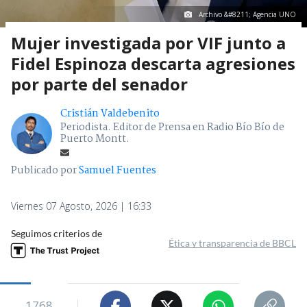
Archivo &#8211; Agencia UNO
Mujer investigada por VIF junto a
Fidel Espinoza descarta agresiones
por parte del senador
Cristián Valdebenito
Periodista. Editor de Prensa en Radio Bío Bío de
Puerto Montt.
Publicado por
Samuel Fuentes
Viernes 07 Agosto, 2026 | 16:33
Seguimos criterios de
Ética y transparencia de BBCL
1768