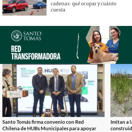
cadenas: qué ocupar y cuánto
cuesta
Santo Tomás firma convenio con Red
Imitan a 
Chilena de HUBs Municipales para apoyar
construi