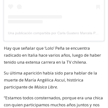
Una publicación compartida por Carla Guatero Marcela Pedrini (@carlaguatero)
Hay que señalar que ‘Lolo’ Peña se encuentra
radicado en Italia hace varios años, luego de haber
tenido una extensa carrera en la TV chilena.
Su última aparición había sido para hablar de la
muerte de María Angélica Ascuí, histórica
participante de
Música Libre.
“Estamos todos consternados, porque era una chica
con quien participamos muchos años juntos y nos