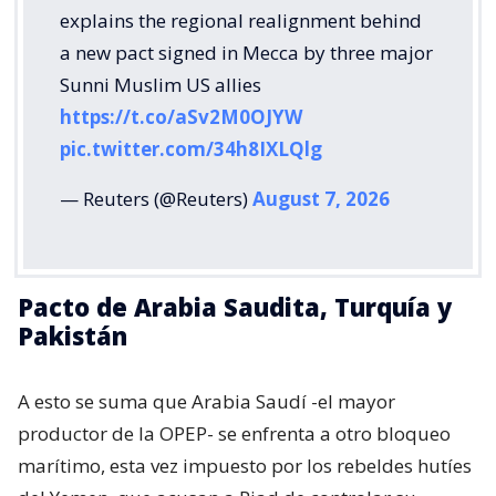
explains the regional realignment behind
a new pact signed in Mecca by three major
Sunni Muslim US allies
https://t.co/aSv2M0OJYW
pic.twitter.com/34h8IXLQlg
— Reuters (@Reuters)
August 7, 2026
Pacto de Arabia Saudita, Turquía y
Pakistán
A esto se suma que Arabia Saudí -el mayor
productor de la OPEP- se enfrenta a otro bloqueo
marítimo, esta vez impuesto por los rebeldes hutíes