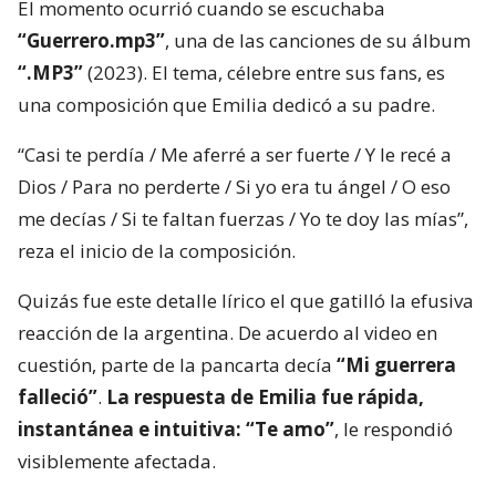
El momento ocurrió cuando se escuchaba
“Guerrero.mp3”
, una de las canciones de su álbum
“.MP3”
(2023). El tema, célebre entre sus fans, es
una composición que Emilia dedicó a su padre.
“Casi te perdía / Me aferré a ser fuerte / Y le recé a
Dios / Para no perderte / Si yo era tu ángel / O eso
me decías / Si te faltan fuerzas / Yo te doy las mías”,
reza el inicio de la composición.
Quizás fue este detalle lírico el que gatilló la efusiva
reacción de la argentina. De acuerdo al video en
cuestión, parte de la pancarta decía
“Mi guerrera
falleció”
.
La respuesta de Emilia fue rápida,
instantánea e intuitiva: “Te amo”
, le respondió
visiblemente afectada.