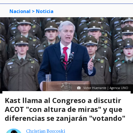
Nacional
> Noticia
Victor Huenante | Agencia UNO
Kast llama al Congreso a discutir
ACOT "con altura de miras" y que
diferencias se zanjarán "votando"
Christian Borcoski