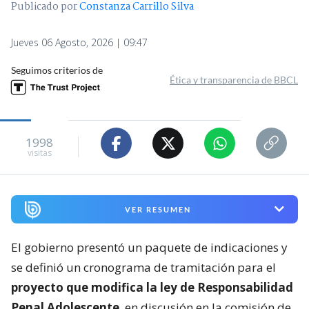
Publicado por
Constanza Carrillo Silva
Jueves 06 Agosto, 2026 | 09:47
Seguimos criterios de
Ética y transparencia de BBCL
1998
visitas
VER RESUMEN
El gobierno presentó un paquete de indicaciones y
se definió un cronograma de tramitación para el
proyecto que modifica la ley de Responsabilidad
Penal Adolescente
, en discusión en la comisión de