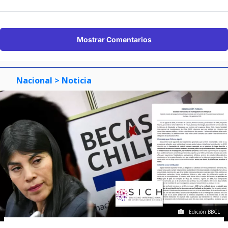
Mostrar Comentarios
Nacional
> Noticia
Edición BBCL