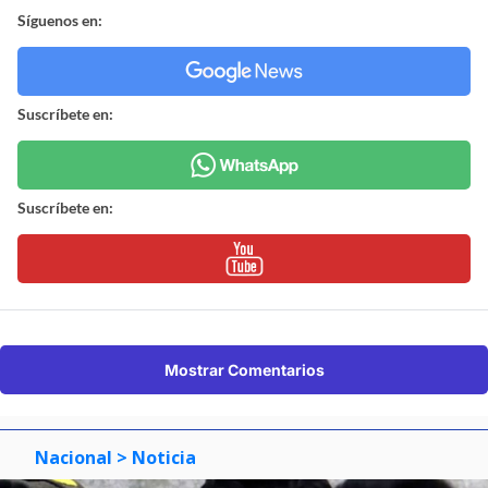
Síguenos en:
Suscríbete en:
Suscríbete en:
Mostrar Comentarios
Nacional
> Noticia