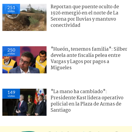
Reportan que puente oculto de
251
visitas
1926 emergió en el norte de La
Serena por lluvias y mantuvo
conectividad
"Hueón, tenemos familia": Silber
250
visitas
devela ante fiscalía pelea entre
Vargas y Lagos por pagos a
Migueles
"La mano ha cambiado":
149
visitas
Presidente Kast lidera operativo
policial en la Plaza de Armas de
Santiago