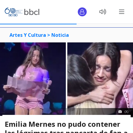
Artes Y Cultura >
Noticia
(X)
Emilia Mernes no pudo contener
las lágrimas tras pancarta de fan a