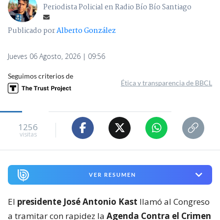
Periodista Policial en Radio Bío Bío Santiago
Publicado por
Alberto González
Jueves 06 Agosto, 2026 | 09:56
Seguimos criterios de
Ética y transparencia de BBCL
1256
visitas
VER RESUMEN
El
presidente José Antonio Kast
llamó al Congreso
a tramitar con rapidez la
Agenda Contra el Crimen