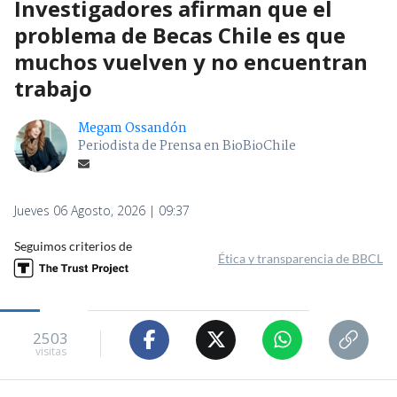
Investigadores afirman que el
problema de Becas Chile es que
muchos vuelven y no encuentran
trabajo
Megam Ossandón
Periodista de Prensa en BioBioChile
Jueves 06 Agosto, 2026 | 09:37
Seguimos criterios de
Ética y transparencia de BBCL
2503
visitas