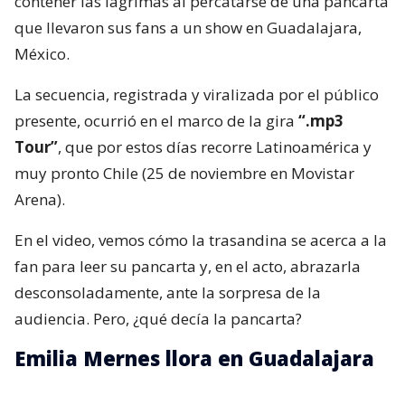
contener las lágrimas al percatarse de una pancarta
que llevaron sus fans a un show en Guadalajara,
México.
La secuencia, registrada y viralizada por el público
presente, ocurrió en el marco de la gira
“.mp3
Tour”
, que por estos días recorre Latinoamérica y
muy pronto Chile (25 de noviembre en Movistar
Arena).
En el video, vemos cómo la trasandina se acerca a la
fan para leer su pancarta y, en el acto, abrazarla
desconsoladamente, ante la sorpresa de la
audiencia. Pero, ¿qué decía la pancarta?
Emilia Mernes llora en Guadalajara