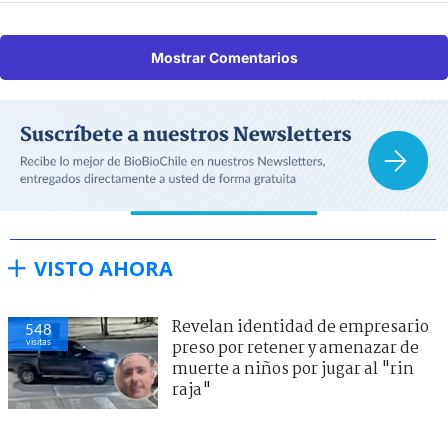
Mostrar Comentarios
VISTO AHORA
Revelan identidad de empresario
548
visitas
preso por retener y amenazar de
muerte a niños por jugar al "rin
raja"