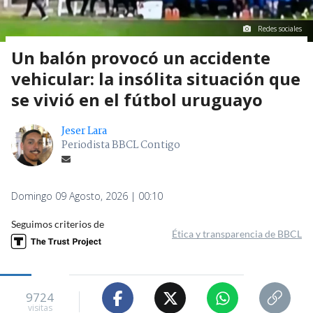
Redes sociales
Un balón provocó un accidente
vehicular: la insólita situación que
se vivió en el fútbol uruguayo
Jeser Lara
Periodista BBCL Contigo
Domingo 09 Agosto, 2026 | 00:10
Seguimos criterios de
Ética y transparencia de BBCL
9724
visitas