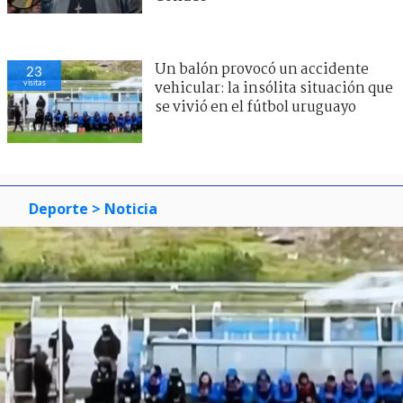
Un balón provocó un accidente
23
visitas
vehicular: la insólita situación que
se vivió en el fútbol uruguayo
Deporte
> Noticia