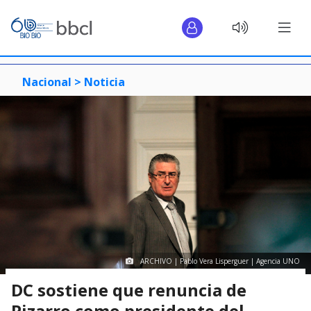
Nacional >
Noticia
ARCHIVO | Pablo Vera Lisperguer | Agencia UNO
DC sostiene que renuncia de
Pizarro como presidente del