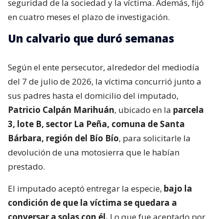
seguridad de la sociedad y la víctima. Además, fijó
en cuatro meses el plazo de investigación.
Un calvario que duró semanas
Según el ente persecutor, alrededor del mediodía
del 7 de julio de 2026, la víctima concurrió junto a
sus padres hasta el domicilio del imputado,
Patricio Calpán Marihuán
, ubicado en la
parcela
3, lote B, sector La Peña, comuna de Santa
Bárbara, región del Bío Bío
, para solicitarle la
devolución de una motosierra que le habían
prestado.
El imputado aceptó entregar la especie,
bajo la
condición de que la víctima se quedara a
conversar a solas con él.
Lo que fue aceptado por