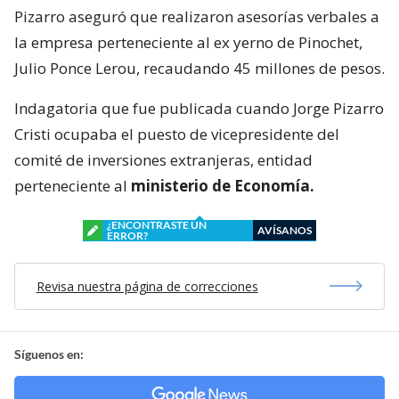
Pizarro aseguró que realizaron asesorías verbales a
la empresa perteneciente al ex yerno de Pinochet,
Julio Ponce Lerou, recaudando 45 millones de pesos.
Indagatoria que fue publicada cuando Jorge Pizarro
Cristi ocupaba el puesto de vicepresidente del
comité de inversiones extranjeras, entidad
perteneciente al
ministerio de Economía.
¿ENCONTRASTE UN
AVÍSANOS
ERROR?
Revisa nuestra página de correcciones
Síguenos en: