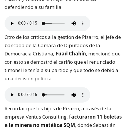
defendiendo a su familia.
Otro de los críticos a la gestión de Pizarro, el jefe de
bancada de la Cámara de Diputados de la
Democracia Cristiana,
Fuad Chahín
, mencionó que
con esto se demostró el cariño que el renunciado
timonel le tenía a su partido y que todo se debió a
una decisión política.
Recordar que los hijos de Pizarro, a través de la
empresa Ventus Consulting,
facturaron 11 boletas
a la minera no metálica SQM
, donde Sebastián