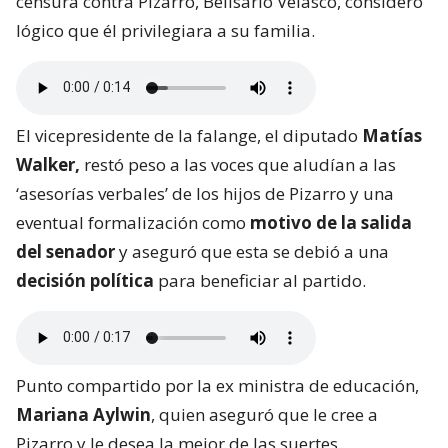
censura contra Pizarro, Belisario Velasco, consideró
lógico que él privilegiara a su familia.
El vicepresidente de la falange, el diputado
Matías
Walker,
restó peso a las voces que aludían a las
‘asesorías verbales’ de los hijos de Pizarro y una
eventual formalización como
motivo de la salida
del senador
y aseguró que esta se debió a una
decisión política
para beneficiar al partido.
Punto compartido por la ex ministra de educación,
Mariana Aylwin
, quien aseguró que le cree a
Pizarro y le desea la mejor de las suertes