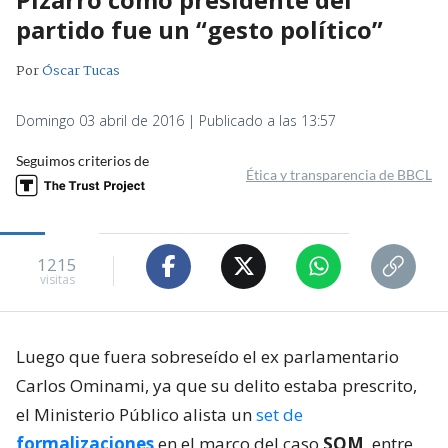
partido fue un “gesto político”
Por
Óscar Tucas
Domingo 03 abril de 2016 | Publicado a las 13:57
Seguimos criterios de
Ética y transparencia de BBCL
1215
visitas
Luego que fuera sobreseído el ex parlamentario
Carlos Ominami, ya que su delito estaba prescrito,
el Ministerio Público alista un
set de
formalizaciones
en el marco del caso
SQM
, entre