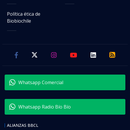
Política ética de
Biobiochile
Whatsapp Comercial
Whatsapp Radio Bío Bío
ALIANZAS BBCL