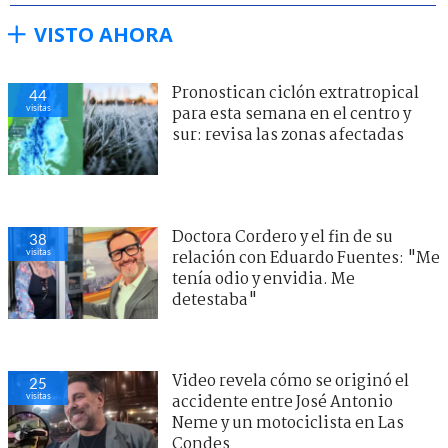
VISTO AHORA
Pronostican ciclón extratropical
44
visitas
para esta semana en el centro y
sur: revisa las zonas afectadas
Doctora Cordero y el fin de su
38
visitas
relación con Eduardo Fuentes: "Me
tenía odio y envidia. Me
detestaba"
Video revela cómo se originó el
25
visitas
accidente entre José Antonio
Neme y un motociclista en Las
Condes