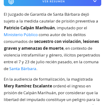
VER RESUMEN
El Juzgado de Garantía de Santa Bárbara dejó
sujeto a la medida cautelar de prisión preventiva a
Patricio Calpán Marihuán
, imputado por el
Ministerio Público
como autor de los delitos
consumados de
secuestro con violación, lesiones
graves y amenazas de muerte
, en contexto de
violencia intrafamiliar y género, ilícitos perpetrados
entre el 7 y 23 de julio recién pasado, en la comuna
de
Santa Bárbara
.
En la audiencia de formalización, la magistrada
Mery Ramírez Escalante
ordenó el ingreso en
prisión de Calpán Marihuán, por considerar que la
libertad del imputado constituye un peligro para la