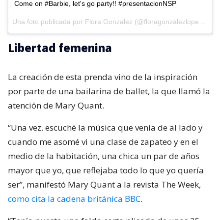
Come on #Barbie, let's go party!! #presentacionNSP
Una foto publicada por Flora.Gonzalez (@floragonzalezlopez) el
2
Libertad femenina
La creación de esta prenda vino de la inspiración
por parte de una bailarina de ballet, la que llamó la
atención de Mary Quant.
“Una vez, escuché la música que venía de al lado y
cuando me asomé vi una clase de zapateo y en el
medio de la habitación, una chica un par de años
mayor que yo, que reflejaba todo lo que yo quería
ser”, manifestó Mary Quant a la revista The Week,
como cita la cadena británica BBC
.