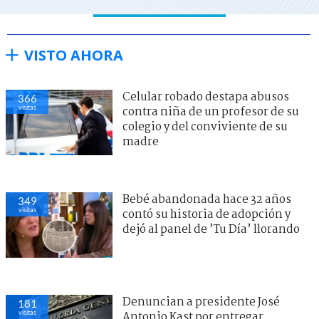
VISTO AHORA
Celular robado destapa abusos
366
visitas
contra niña de un profesor de su
colegio y del conviviente de su
madre
Bebé abandonada hace 32 años
349
visitas
contó su historia de adopción y
dejó al panel de ’Tu Día’ llorando
Denuncian a presidente José
181
visitas
Antonio Kast por entregar