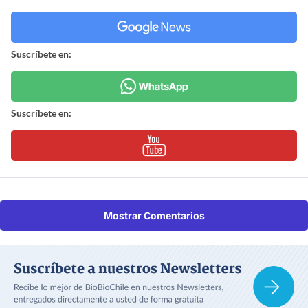
Suscríbete en:
Suscríbete en:
Mostrar Comentarios