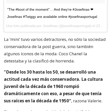
"The #boot of the moment"… And they're #Josefinas ❤
Josefinas #Twiggy are available online #josefinasportugal
Una foto publicada por Josefinas (@josefinasportugal) el
23 de Sep de 2015 a la(s) 4:40 PDT
La ‘mini’ tuvo varios detractores, no sólo la sociedad
conservadora de la post guerra, sino también
algunos íconos de la moda. Coco Chanel la
detestaba y la clasificó de horrenda.
“Desde los 30 hasta los 50, se desarrolló una
actitud cada vez más conservadora. La cultura
juvenil de la década de 1960 rompió
dramáticamente con eso, a pesar de que tenía
sus raíces en la década de 1950″
, razona Valerie.