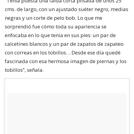
“Tenía puesta una falda corta plisada de unos 25
cms. de largo, con un ajustado suéter negro, medias
negras y un corte de pelo bob. Lo que me
sorprendió fue cómo toda su apariencia se
enfocaba en lo que tenía en sus pies: un par de
calcetines blancos y un par de zapatos de zapateo
con correas en los tobillos… Desde ese día quedé
fascinada con esa hermosa imagen de piernas y los
tobillos”, señala.