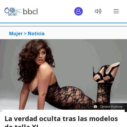
Mujer >
Noticia
Candice Hufinne
La verdad oculta tras las modelos
de talla XL