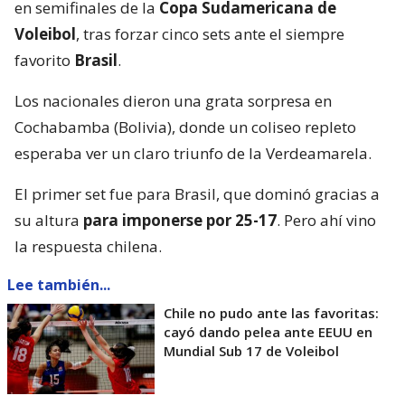
en semifinales de la
Copa Sudamericana de
Voleibol
, tras forzar cinco sets ante el siempre
favorito
Brasil
.
Los nacionales dieron una grata sorpresa en
Cochabamba (Bolivia), donde un coliseo repleto
esperaba ver un claro triunfo de la Verdeamarela.
El primer set fue para Brasil, que dominó gracias a
su altura
para imponerse por 25-17
. Pero ahí vino
la respuesta chilena.
Lee también...
Chile no pudo ante las favoritas:
cayó dando pelea ante EEUU en
Mundial Sub 17 de Voleibol