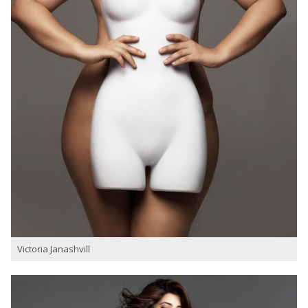
Victoria Janashvill