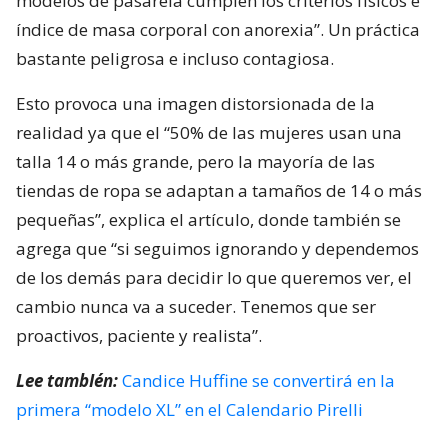
modelos de pasarela cumplen los criterios físicos e
índice de masa corporal con anorexia”. Un práctica
bastante peligrosa e incluso contagiosa.
Esto provoca una imagen distorsionada de la
realidad ya que el “50% de las mujeres usan una
talla 14 o más grande, pero la mayoría de las
tiendas de ropa se adaptan a tamaños de 14 o más
pequeñas”, explica el artículo, donde también se
agrega que “si seguimos ignorando y dependemos
de los demás para decidir lo que queremos ver, el
cambio nunca va a suceder. Tenemos que ser
proactivos, paciente y realista”.
Lee tambIén:
Candice Huffine se convertirá en la
primera “modelo XL” en el Calendario Pirelli