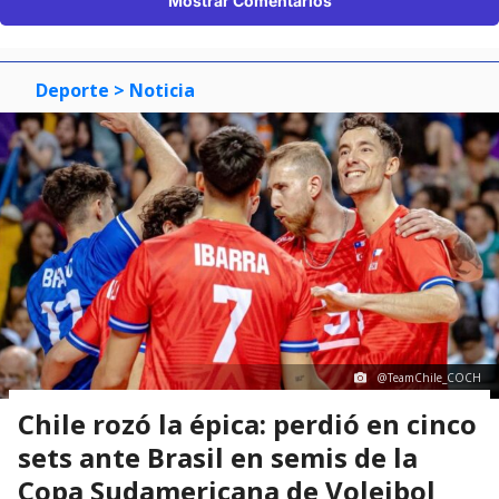
Mostrar Comentarios
Deporte
> Noticia
@TeamChile_COCH
Chile rozó la épica: perdió en cinco
sets ante Brasil en semis de la
Copa Sudamericana de Voleibol