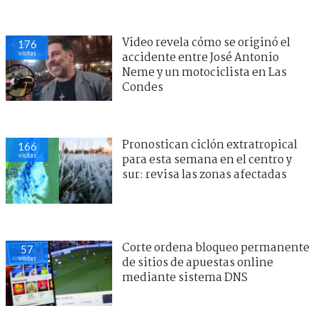
Video revela cómo se originó el
176
visitas
accidente entre José Antonio
Neme y un motociclista en Las
Condes
Pronostican ciclón extratropical
166
visitas
para esta semana en el centro y
sur: revisa las zonas afectadas
Corte ordena bloqueo permanente
57
visitas
de sitios de apuestas online
mediante sistema DNS