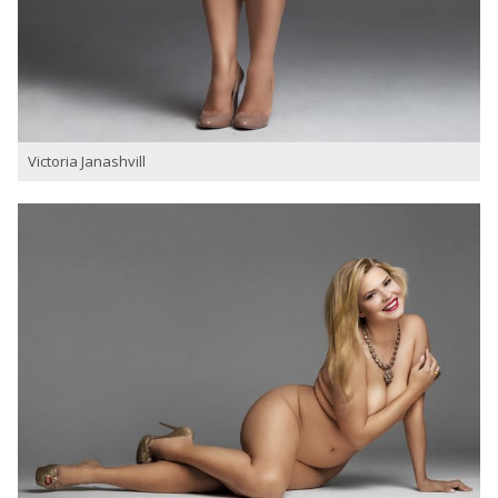
Victoria Janashvill