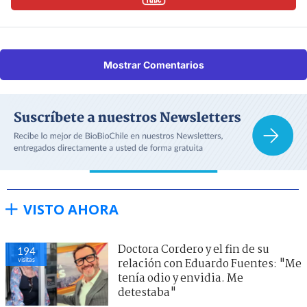
Mostrar Comentarios
VISTO AHORA
Doctora Cordero y el fin de su
194
visitas
relación con Eduardo Fuentes: "Me
tenía odio y envidia. Me
detestaba"