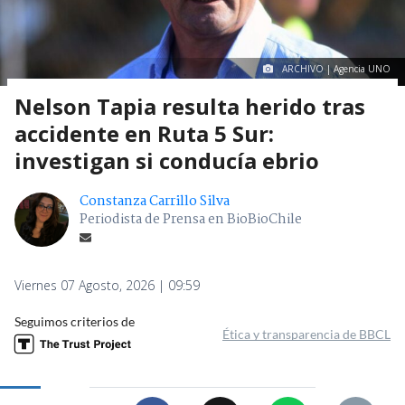
ARCHIVO | Agencia UNO
Nelson Tapia resulta herido tras
accidente en Ruta 5 Sur:
investigan si conducía ebrio
Constanza Carrillo Silva
Periodista de Prensa en BioBioChile
Viernes 07 Agosto, 2026 | 09:59
Seguimos criterios de
Ética y transparencia de BBCL