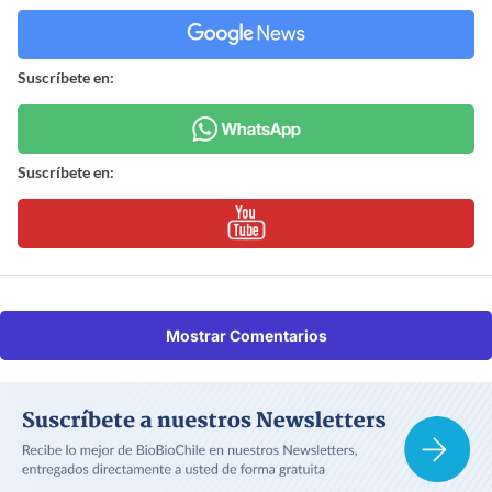
Suscríbete en:
Suscríbete en:
Mostrar Comentarios