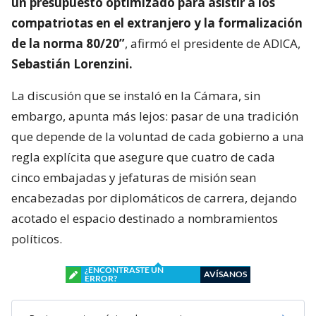
un presupuesto optimizado para asistir a los
compatriotas en el extranjero y la formalización
de la norma 80/20”
, afirmó el presidente de ADICA,
Sebastián Lorenzini.
La discusión que se instaló en la Cámara, sin
embargo, apunta más lejos: pasar de una tradición
que depende de la voluntad de cada gobierno a una
regla explícita que asegure que cuatro de cada
cinco embajadas y jefaturas de misión sean
encabezadas por diplomáticos de carrera, dejando
acotado el espacio destinado a nombramientos
políticos.
¿ENCONTRASTE UN
AVÍSANOS
ERROR?