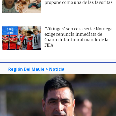
propone como una de las favoritas
’Vikingos’ son cosa seria: Noruega
199
visitas
exige renuncia inmediata de
Gianni Infantino al mando de la
FIFA
Región Del Maule
> Noticia