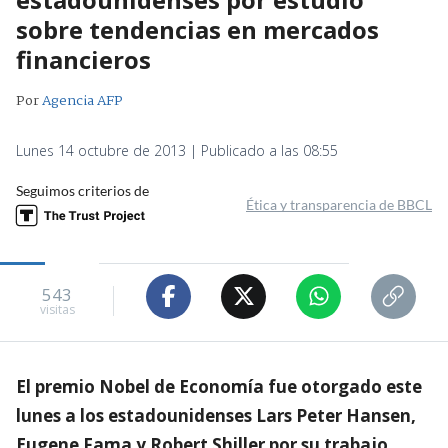
sobre tendencias en mercados
financieros
Por
Agencia AFP
Lunes 14 octubre de 2013 | Publicado a las 08:55
Seguimos criterios de
Ética y transparencia de BBCL
543
visitas
El premio Nobel de Economía fue otorgado este
lunes a los estadounidenses Lars Peter Hansen,
Eugene Fama y Robert Shiller por su trabajo