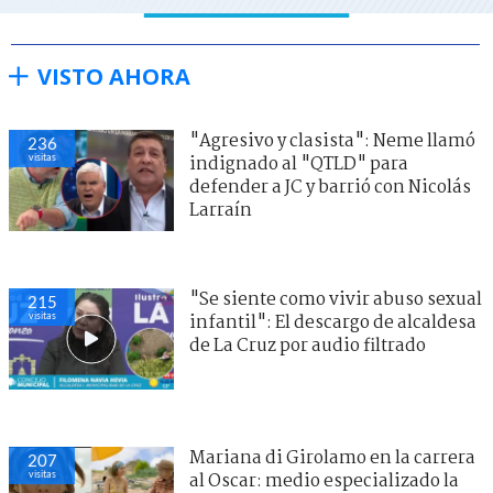
VISTO AHORA
"Agresivo y clasista": Neme llamó
236
visitas
indignado al "QTLD" para
defender a JC y barrió con Nicolás
Larraín
"Se siente como vivir abuso sexual
215
visitas
infantil": El descargo de alcaldesa
de La Cruz por audio filtrado
Mariana di Girolamo en la carrera
207
visitas
al Oscar: medio especializado la