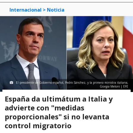
Internacional
> Noticia
El presidente de Gobierno español, Pedro Sánchez, y la primera ministra italiana,
Giorgia Meloni | EFE
España da ultimátum a Italia y
advierte con "medidas
proporcionales" si no levanta
control migratorio