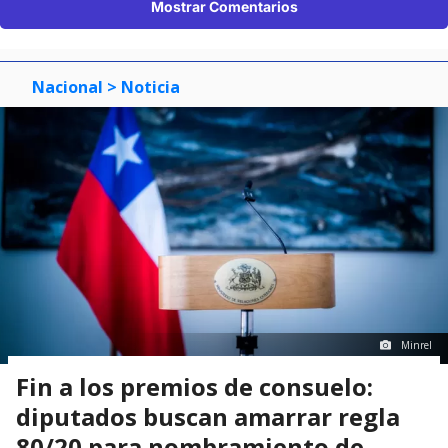
Mostrar Comentarios
Nacional
> Noticia
Minrel
Fin a los premios de consuelo:
diputados buscan amarrar regla
80/20 para nombramiento de