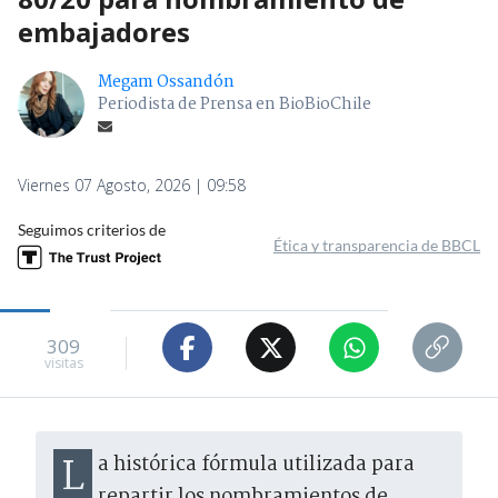
embajadores
Megam Ossandón
Periodista de Prensa en BioBioChile
Viernes 07 Agosto, 2026 | 09:58
Seguimos criterios de
Ética y transparencia de BBCL
309
visitas
La histórica fórmula utilizada para
repartir los nombramientos de