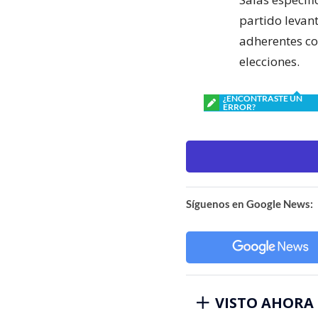
partido levan
adherentes co
elecciones.
¿ENCONTRASTE UN
ERROR?
Síguenos en Google News:
VISTO AHORA