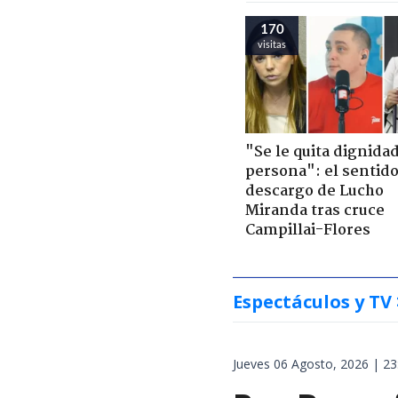
170
visitas
"Se le quita dignidad
persona": el sentid
descargo de Lucho
Miranda tras cruce
Campillai-Flores
Espectáculos y TV
Jueves 06 Agosto, 2026 | 23