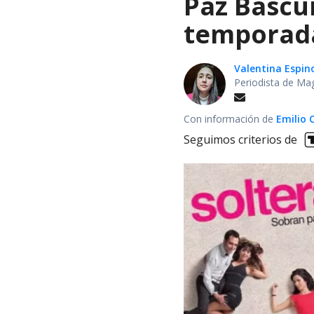
Paz Bascuñ
temporada 
Valentina Espin
Periodista de Ma
Con información de
Emilio 
Seguimos criterios de