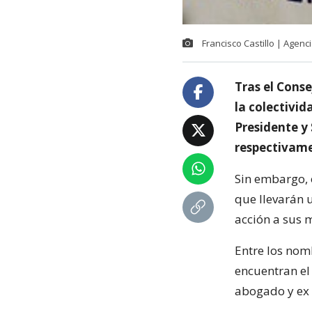
Francisco Castillo | Agen
Tras el Conse
la colectivi
Presidente y
respectivam
Sin embargo, o
que llevarán 
acción a sus m
Entre los nom
encuentran el 
abogado y ex 