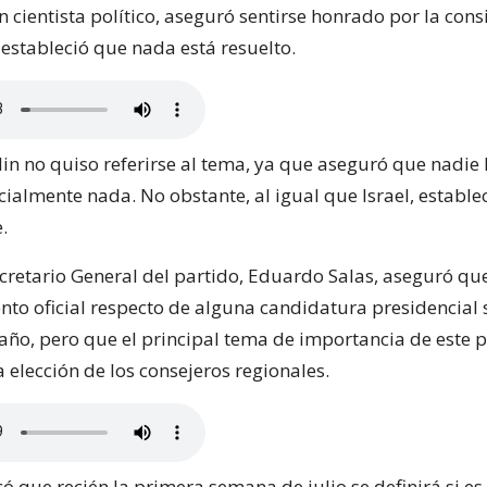
n cientista político, aseguró sentirse honrado por la cons
estableció que nada está resuelto.
in no quiso referirse al tema, ya que aseguró que nadie 
ialmente nada. No obstante, al igual que Israel, estable
.
ecretario General del partido, Eduardo Salas, aseguró que
to oficial respecto de alguna candidatura presidencial 
 año, pero que el principal tema de importancia de este p
 elección de los consejeros regionales.
có que recién la primera semana de julio se definirá si es