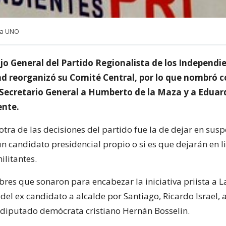
cia UNO
jo General del Partido Regionalista de los Independie
dad reorganizó su Comité Central, por lo que nombró 
 Secretario General a Humberto de la Maza y a Eduar
ente.
tra de las decisiones del partido fue la de dejar en susp
un candidato presidencial propio o si es que dejarán en l
ilitantes.
bres que sonaron para encabezar la iniciativa priista a 
del ex candidato a alcalde por Santiago, Ricardo Israel, 
diputado demócrata cristiano Hernán Bosselin.