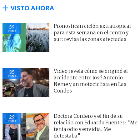
VISTO AHORA
Pronostican ciclón extratropical
59
visitas
para esta semana en el centro y
sur: revisa las zonas afectadas
Video revela cómo se originó el
35
visitas
accidente entre José Antonio
Neme y un motociclista en Las
Condes
Doctora Cordero y el fin de su
29
visitas
relación con Eduardo Fuentes: "Me
tenía odio y envidia. Me
detestaba"