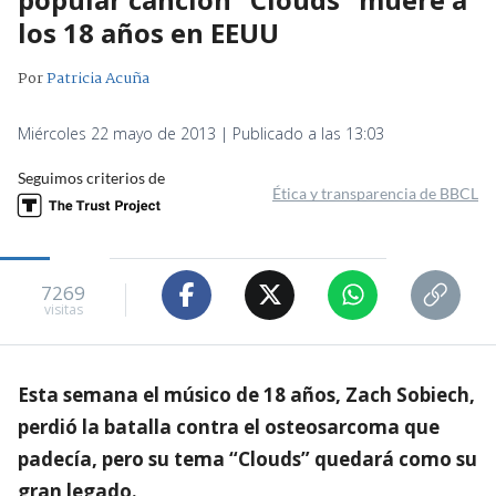
los 18 años en EEUU
Por
Patricia Acuña
Miércoles 22 mayo de 2013 | Publicado a las 13:03
Seguimos criterios de
Ética y transparencia de BBCL
7269
visitas
Esta semana el músico de 18 años, Zach Sobiech,
perdió la batalla contra el osteosarcoma que
padecía, pero su tema “Clouds” quedará como su
gran legado.