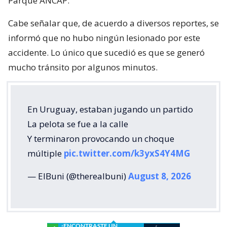
Parque ANCAP.
Cabe señalar que, de acuerdo a diversos reportes, se
informó que no hubo ningún lesionado por este
accidente. Lo único que sucedió es que se generó
mucho tránsito por algunos minutos.
En Uruguay, estaban jugando un partido
La pelota se fue a la calle
Y terminaron provocando un choque
múltiple
pic.twitter.com/k3yxS4Y4MG
— ElBuni (@therealbuni)
August 8, 2026
¿ENCONTRASTE UN