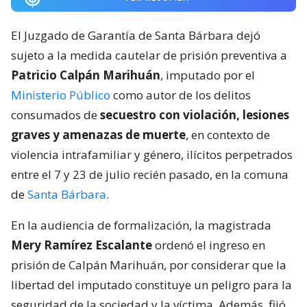
El Juzgado de Garantía de Santa Bárbara dejó
sujeto a la medida cautelar de prisión preventiva a
Patricio Calpán Marihuán
, imputado por el
Ministerio Público
como autor de los delitos
consumados de
secuestro con violación, lesiones
graves y amenazas de muerte
, en contexto de
violencia intrafamiliar y género, ilícitos perpetrados
entre el 7 y 23 de julio recién pasado, en la comuna
de
Santa Bárbara
.
En la audiencia de formalización, la magistrada
Mery Ramírez Escalante
ordenó el ingreso en
prisión de Calpán Marihuán, por considerar que la
libertad del imputado constituye un peligro para la
seguridad de la sociedad y la víctima. Además, fijó