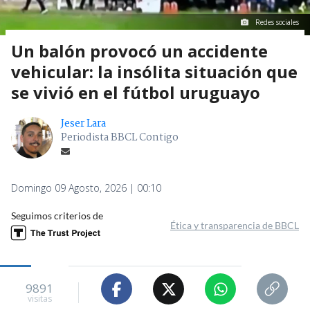
Redes sociales
Un balón provocó un accidente
vehicular: la insólita situación que
se vivió en el fútbol uruguayo
Jeser Lara
Periodista BBCL Contigo
Domingo 09 Agosto, 2026 | 00:10
Seguimos criterios de
Ética y transparencia de BBCL
9891
visitas