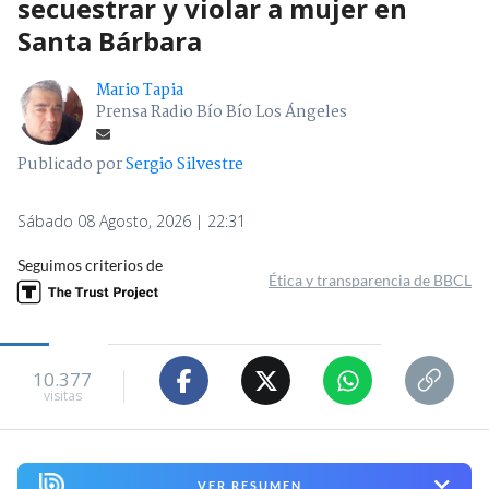
secuestrar y violar a mujer en
Santa Bárbara
Mario Tapia
Prensa Radio Bío Bío Los Ángeles
Publicado por
Sergio Silvestre
Sábado 08 Agosto, 2026 | 22:31
Seguimos criterios de
Ética y transparencia de BBCL
10.377
visitas
VER RESUMEN