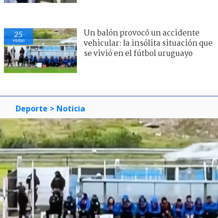
Un balón provocó un accidente
25
visitas
vehicular: la insólita situación que
se vivió en el fútbol uruguayo
Deporte
> Noticia