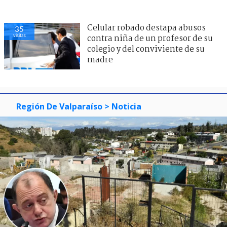
Celular robado destapa abusos
35
visitas
contra niña de un profesor de su
colegio y del conviviente de su
madre
Región De Valparaíso
> Noticia