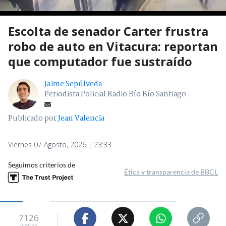
Escolta de senador Carter frustra
robo de auto en Vitacura: reportan
que computador fue sustraído
Jaime Sepúlveda
Periodista Policial Radio Bío Bío Santiago
Publicado por
Jean Valencia
Viernes 07 Agosto, 2026 | 23:33
Seguimos criterios de
Ética y transparencia de BBCL
7126
visitas