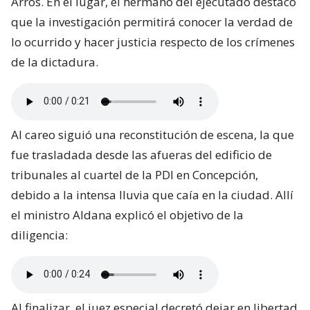
Arros. En el lugar, el hermano del ejecutado destacó
que la investigación permitirá conocer la verdad de
lo ocurrido y hacer justicia respecto de los crímenes
de la dictadura.
Al careo siguió una reconstitución de escena, la que
fue trasladada desde las afueras del edificio de
tribunales al cuartel de la PDI en Concepción,
debido a la intensa lluvia que caía en la ciudad. Allí
el ministro Aldana explicó el objetivo de la
diligencia:
Al finalizar, el juez especial decretó dejar en libertad