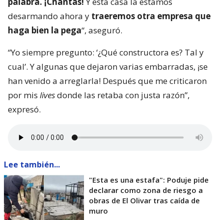
palabra. ¡Chantas!
Y esta casa la estamos
desarmando ahora y
traeremos otra empresa que
haga bien la pega
“, aseguró.
“Yo siempre pregunto: ‘¿Qué constructora es? Tal y
cual’. Y algunas que dejaron varias embarradas, ¡se
han venido a arreglarla! Después que me criticaron
por mis
lives
donde las retaba con justa razón”,
expresó.
Lee también...
"Esta es una estafa": Poduje pide
declarar como zona de riesgo a
obras de El Olivar tras caída de
muro