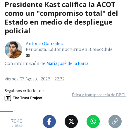
Presidente Kast califica la ACOT
como un "compromiso total" del
Estado en medio de despliegue
policial
Antonio Gonzalez
Periodista. Editor nocturno en BioBioChile
Con información de
María José de la Barra
Viernes 07 Agosto, 2026 | 22:32
Seguimos criterios de
Ética y transparencia de BBCL
7040
visitas