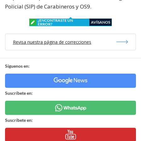
Policial (SIP) de Carabineros y OS9.
¿ENCONTRASTE UN
AVÍSANOS
ERROR?
Revisa nuestra página de correcciones
Síguenos en:
Suscríbete en:
Suscríbete en: