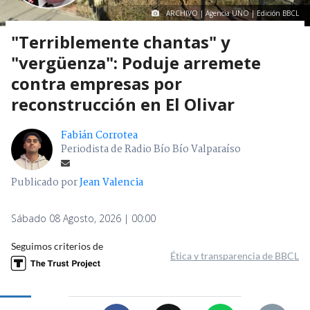
ARCHIVO | Agencia UNO | Edición BBCL
"Terriblemente chantas" y
"vergüenza": Poduje arremete
contra empresas por
reconstrucción en El Olivar
Fabián Corrotea
Periodista de Radio Bío Bío Valparaíso
Publicado por
Jean Valencia
Sábado 08 Agosto, 2026 | 00:00
Seguimos criterios de
Ética y transparencia de BBCL