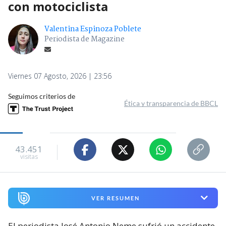
con motociclista
Valentina Espinoza Poblete
Periodista de Magazine
Viernes 07 Agosto, 2026 | 23:56
Seguimos criterios de
Ética y transparencia de BBCL
43.451
visitas
VER RESUMEN
El periodista José Antonio Neme sufrió un accidente