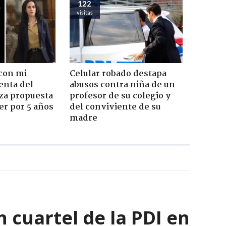
122
visitas
con mi
Celular robado destapa
enta del
abusos contra niña de un
za propuesta
profesor de su colegio y
r por 5 años
del conviviente de su
madre
 cuartel de la PDI en