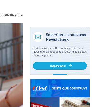
a de BioBioChile