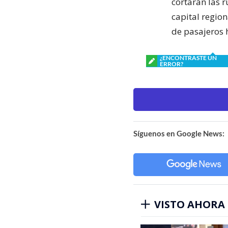
cortarán las 
capital regio
de pasajeros 
¿ENCONTRASTE UN
ERROR?
Síguenos en Google News:
VISTO AHORA