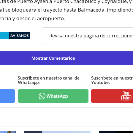
rutas de Puerto Aysén a Puerto Chacabuco y Coyhaique, y 
nal se bloqueará el trayecto hasta Balmaceda, impidiendo
hacia y desde el aeropuerto.
Revisa nuestra página de correccione
AVÍSANOS
Mostrar Comentarios
Suscríbete en nuestro canal de
Suscríbete en nuestr
Whatsapp:
Youtube: