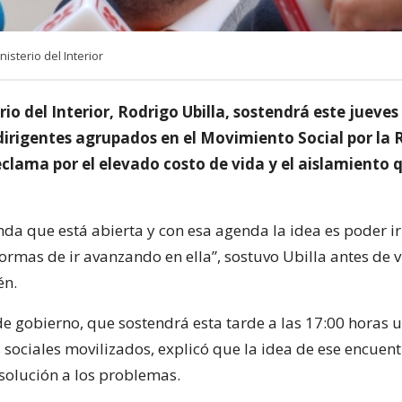
isterio del Interior
rio del Interior, Rodrigo Ubilla, sostendrá este jueve
dirigentes agrupados en el Movimiento Social por la 
clama por el elevado costo de vida y el aislamiento 
da que está abierta y con esa agenda la idea es poder ir
rmas de ir avanzando en ella”, sostuvo Ubilla antes de vi
én.
de gobierno, que sostendrá esta tarde a las 17:00 horas 
 sociales movilizados, explicó que la idea de ese encuen
 solución a los problemas.