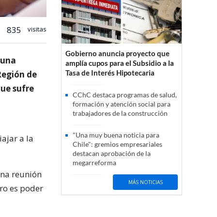
835
visitas
Gobierno anuncia proyecto que
s una
amplía cupos para el Subsidio a la
Tasa de Interés Hipotecaria
Región de
que sufre
CChC destaca programas de salud,
formación y atención social para
trabajadores de la construcción
"Una muy buena noticia para
ajar a la
Chile": gremios empresariales
destacan aprobación de la
megarreforma
una reunión
MÁS NOTICIAS
tro es poder