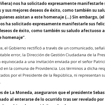
Piñera) nos ha solicitado expresamente manifestarle 
es y sus mejores deseos de éxito, como también su sa
quienes asistan a este homenaje (…) Sin embargo, (el
nos ha solicitado expresamente manifestarle sus felic
deseos de éxito, como también su saludo afectuoso a
te homenaje”
.
e, el Gobierno rectificó a través de un comunicado, señ
table error, la Dirección de Gestión Ciudadana de la Pre
 equivocada a una invitación enviada por el señor Patric
ad en la comuna de Providencia. Los términos a dicha re
zados por el Presidente de la República, ni representan s
.
s de La Moneda, aseguraron que el presidente Sebas
ado al enterarse de lo ocurrido tras ser revelado por