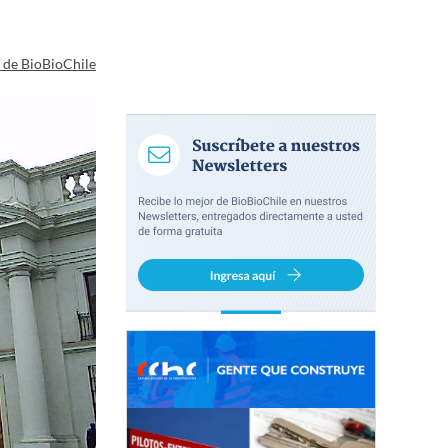
a de BioBioChile