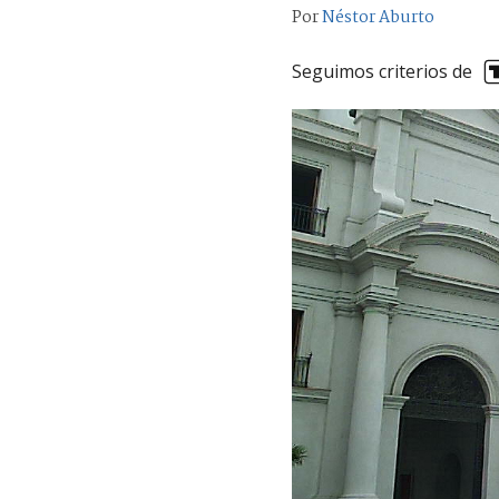
Por
Néstor Aburto
Seguimos criterios de