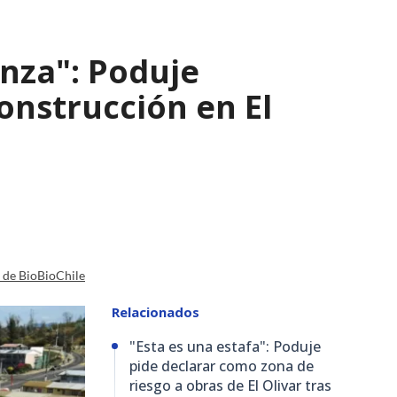
nza": Poduje
nstrucción en El
a de BioBioChile
Relacionados
"Esta es una estafa": Poduje
pide declarar como zona de
riesgo a obras de El Olivar tras