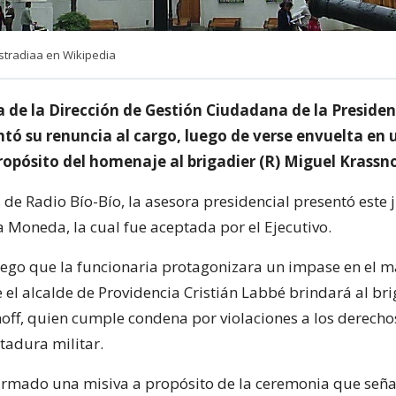
stradiaa en Wikipedia
 de la Dirección de Gestión Ciudadana de la Presiden
ntó su renuncia al cargo, luego de verse envuelta en 
ropósito del homenaje al brigadier (R) Miguel Krassno
de Radio Bío-Bío, la asesora presidencial presentó este 
a Moneda, la cual fue aceptada por el Ejecutivo.
luego que la funcionaria protagonizara un impase en el m
el alcalde de Providencia Cristián Labbé brindará al bri
off, quien cumple condena por violaciones a los derec
tadura militar.
irmado una misiva a propósito de la ceremonia que seña