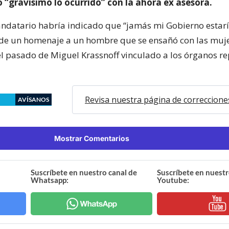
 “gravísimo lo ocurrido” con la ahora ex asesora.
datario habría indicado que “jamás mi Gobierno estar
de un homenaje a un hombre que se ensañó con las muje
 el pasado de Miguel Krassnoff vinculado a los órganos re
Revisa nuestra página de correccione
AVÍSANOS
Mostrar Comentarios
Suscríbete en nuestro canal de
Suscríbete en nuestr
Whatsapp:
Youtube: