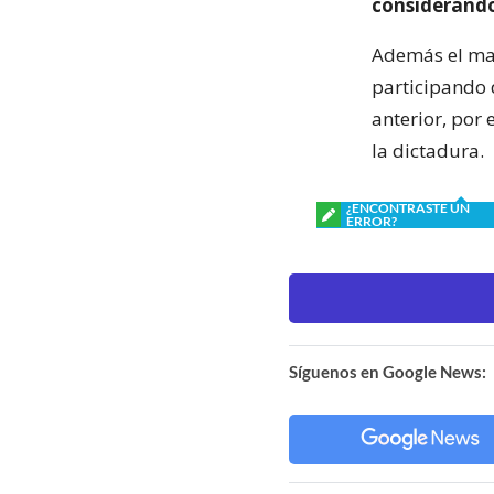
considerando
Además el man
participando 
anterior, por
la dictadura.
¿ENCONTRASTE UN
ERROR?
Síguenos en Google News: