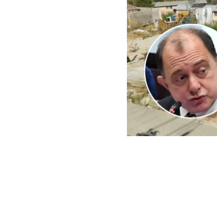
ARCHIVO | Agencia UNO | 
Este viernes e