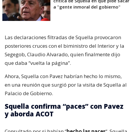
crítica de Squella en que pide sacar
a "gente inmoral del gobierno"
Las declaraciones filtradas de Squella provocaron
posteriores cruces con el biministro del Interior y la
Segegob, Claudio Alvarado, quien finalmente dijo
que daba “vuelta la página”.
Ahora, Squella con Pavez habrían hecho lo mismo,
en una reunión que surgió por la visita de Squella al
Palacio de Gobierno.
Squella confirma “paces” con Pavez
y aborda ACOT
Consultado por si habían “
hecho las paces
“, Squella