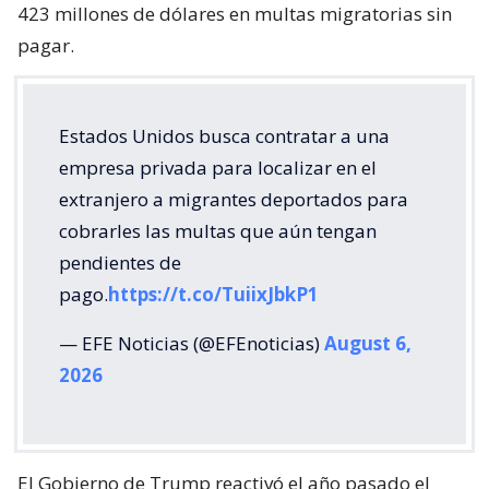
423 millones de dólares en multas migratorias sin
pagar.
Estados Unidos busca contratar a una
empresa privada para localizar en el
extranjero a migrantes deportados para
cobrarles las multas que aún tengan
pendientes de
pago.
https://t.co/TuiixJbkP1
— EFE Noticias (@EFEnoticias)
August 6,
2026
El Gobierno de Trump reactivó el año pasado el