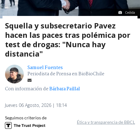
Cedida
Squella y subsecretario Pavez
hacen las paces tras polémica por
test de drogas: "Nunca hay
distancia"
Samuel Fuentes
Periodista de Prensa en BioBioChile
Con información de
Bárbara Paillal
Jueves 06 Agosto, 2026 | 18:14
Seguimos criterios de
Ética y transparencia de BBCL