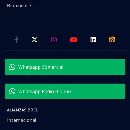
Biobiochile
Whatsapp Comercial
Whatsapp Radio Bío Bío
ALIANZAS BBCL
Internacional