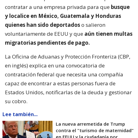
contratar a una empresa privada para que
busque
y localice en México, Guatemala y Honduras
quienes han sido deportados
o salieron
voluntariamente de EEUU y que
aún tienen multas
migratorias pendientes de pago.
La Oficina de Aduanas y Protección Fronteriza (CBP,
en inglés) explica en una convocatoria de
contratación federal que necesita una compañía
capaz de encontrar a estas personas fuera de
Estados Unidos, notificarlas de la deuda y gestionar
su cobro.
Lee también...
La nueva arremetida de Trump
contra el "turismo de maternidad"
en EEUU y la ciudadanía por