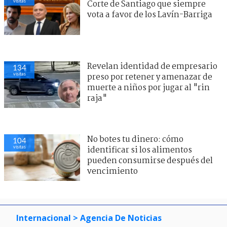
visitas
Corte de Santiago que siempre
vota a favor de los Lavín-Barriga
Revelan identidad de empresario
134
visitas
preso por retener y amenazar de
muerte a niños por jugar al "rin
raja"
No botes tu dinero: cómo
104
visitas
identificar si los alimentos
pueden consumirse después del
vencimiento
Internacional
> Agencia De Noticias