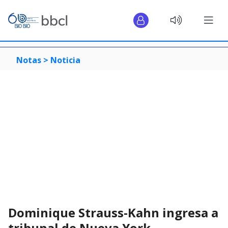
Notas >
Noticia
Dominique Strauss-Kahn ingresa a
tribunal de Nueva York