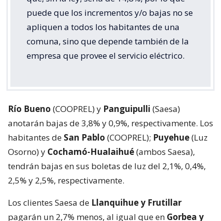
puede que los incrementos y/o bajas no se
apliquen a todos los habitantes de una
comuna, sino que depende también de la
empresa que provee el servicio eléctrico.
Río Bueno
(COOPREL) y
Panguipulli
(Saesa)
anotarán bajas de 3,8% y 0,9%, respectivamente. Los
habitantes de
San Pablo
(COOPREL);
Puyehue
(Luz
Osorno) y
Cochamó-Hualaihué
(ambos Saesa),
tendrán bajas en sus boletas de luz del 2,1%, 0,4%,
2,5% y 2,5%, respectivamente.
Los clientes Saesa de
Llanquihue y Frutillar
pagarán un 2,7% menos, al igual que en
Gorbea y