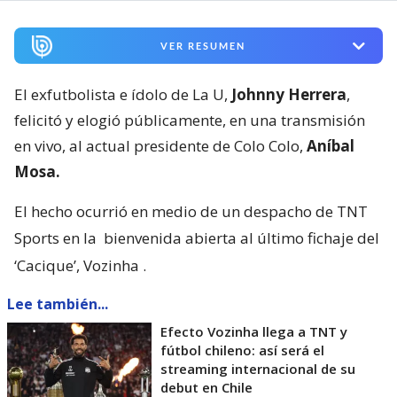
VER RESUMEN
El exfutbolista e ídolo de La U,
Johnny Herrera
,
felicitó y elogió públicamente, en una transmisión
en vivo, al actual presidente de Colo Colo,
Aníbal
Mosa.
El hecho ocurrió en medio de un despacho de TNT
Sports en la
bienvenida abierta al último fichaje del
‘Cacique’, Vozinha
.
Lee también...
Efecto Vozinha llega a TNT y
fútbol chileno: así será el
streaming internacional de su
debut en Chile