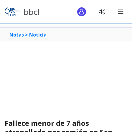
Notas >
Noticia
Fallece menor de 7 años
atropellado por camión en San