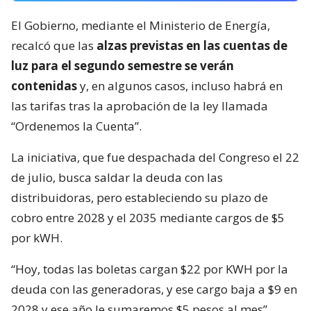
El Gobierno, mediante el Ministerio de Energía,
recalcó que las
alzas previstas en las cuentas de
luz para el segundo semestre se verán
contenidas
y, en algunos casos, incluso habrá en
las tarifas tras la aprobación de la ley llamada
“Ordenemos la Cuenta”.
La iniciativa, que fue despachada del Congreso el 22
de julio, busca saldar la deuda con las
distribuidoras, pero estableciendo su plazo de
cobro entre 2028 y el 2035 mediante cargos de $5
por kWH.
“Hoy, todas las boletas cargan $22 por KWH por la
deuda con las generadoras, y ese cargo baja a $9 en
2028 y ese año le sumaremos $5 pesos al mes”,