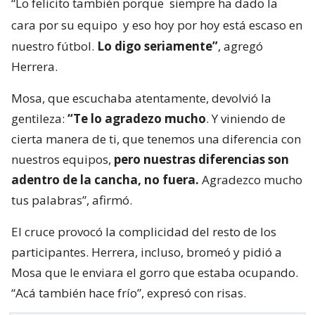
“Lo felicito también porque
siempre ha dado la
cara por su equipo
y eso hoy por hoy está escaso en
nuestro fútbol.
Lo digo seriamente”
, agregó
Herrera.
Mosa, que escuchaba atentamente, devolvió la
gentileza:
“Te lo agradezo mucho
. Y viniendo de
cierta manera de ti, que tenemos una diferencia con
nuestros equipos,
pero nuestras diferencias son
adentro de la cancha, no fuera.
Agradezco mucho
tus palabras”, afirmó.
El cruce provocó la complicidad del resto de los
participantes. Herrera, incluso, bromeó y pidió a
Mosa que le enviara el gorro que estaba ocupando.
“Acá también hace frío”, expresó con risas.