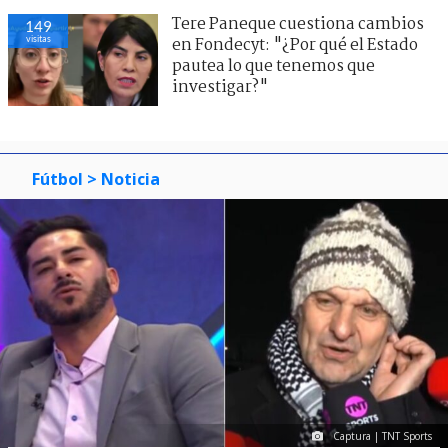
Tere Paneque cuestiona cambios
149
visitas
en Fondecyt: "¿Por qué el Estado
pautea lo que tenemos que
investigar?"
Fútbol
> Noticia
Captura | TNT Sports