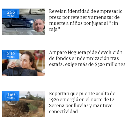
Revelan identidad de empresario
266
visitas
preso por retener y amenazar de
muerte a niños por jugar al "rin
raja"
Amparo Noguera pide devolución
246
visitas
de fondos e indemnización tras
estafa: exige más de $500 millones
Reportan que puente oculto de
160
visitas
1926 emergió en el norte de La
Serena por lluvias y mantuvo
conectividad