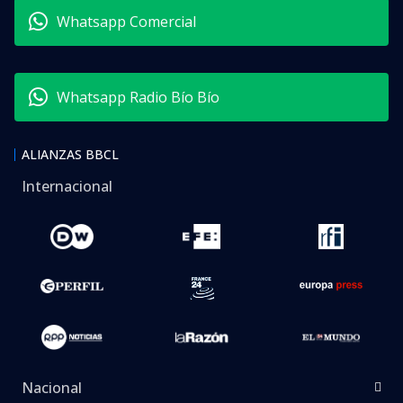
Whatsapp Comercial
Whatsapp Radio Bío Bío
ALIANZAS BBCL
Internacional
Nacional