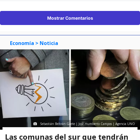
Mostrar Comentarios
Economía
> Noticia
Sebastián Beltrán Gaete | José Humberto Campos | Agencia UNO
Las comunas del sur que tendrán