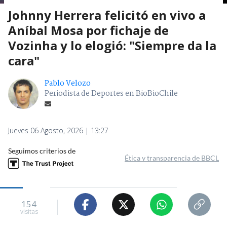
Johnny Herrera felicitó en vivo a
Aníbal Mosa por fichaje de
Vozinha y lo elogió: "Siempre da la
cara"
Pablo Velozo
Periodista de Deportes en BioBioChile
Jueves 06 Agosto, 2026 | 13:27
Seguimos criterios de
Ética y transparencia de BBCL
154
visitas