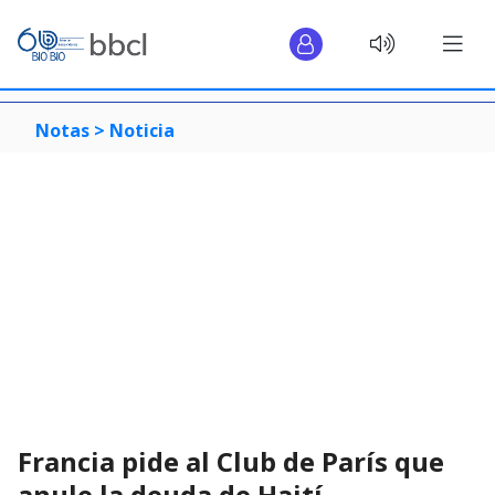
Notas >
Noticia
Francia pide al Club de París que
anule la deuda de Haití