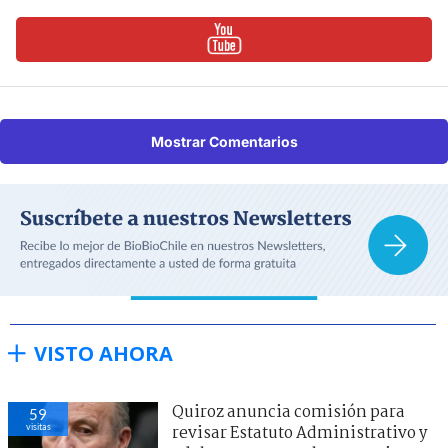
Mostrar Comentarios
VISTO AHORA
Quiroz anuncia comisión para
59
visitas
revisar Estatuto Administrativo y