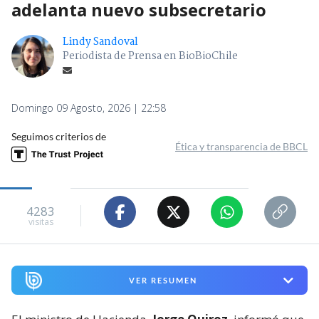
adelanta nuevo subsecretario
Lindy Sandoval
Periodista de Prensa en BioBioChile
Domingo 09 Agosto, 2026 | 22:58
Seguimos criterios de
Ética y transparencia de BBCL
4283
visitas
VER RESUMEN