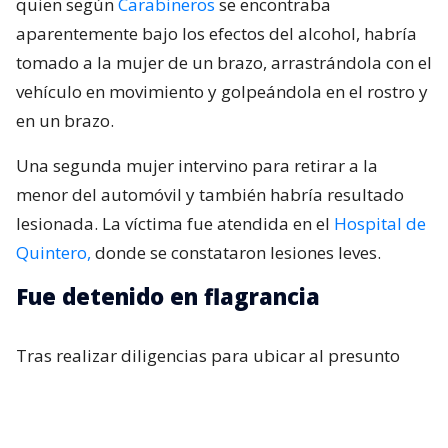
quien según
Carabineros
se encontraba
aparentemente bajo los efectos del alcohol, habría
tomado a la mujer de un brazo, arrastrándola con el
vehículo en movimiento y golpeándola en el rostro y
en un brazo.
Una segunda mujer intervino para retirar a la
menor del automóvil y también habría resultado
lesionada. La víctima fue atendida en el
Hospital de
Quintero,
donde se constataron lesiones leves.
Fue detenido en flagrancia
Tras realizar diligencias para ubicar al presunto
agresor, este posteriormente llegó hasta la unidad
policial, donde fue identificado y detenido en
flagrancia. El capitán
Miguel Cuevas
explicó que