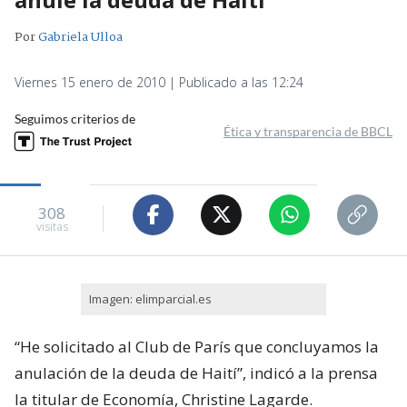
Por
Gabriela Ulloa
Viernes 15 enero de 2010 | Publicado a las 12:24
Seguimos criterios de
Ética y transparencia de BBCL
308
visitas
Imagen: elimparcial.es
“He solicitado al Club de París que concluyamos la
anulación de la deuda de Haití”, indicó a la prensa
la titular de Economía, Christine Lagarde.