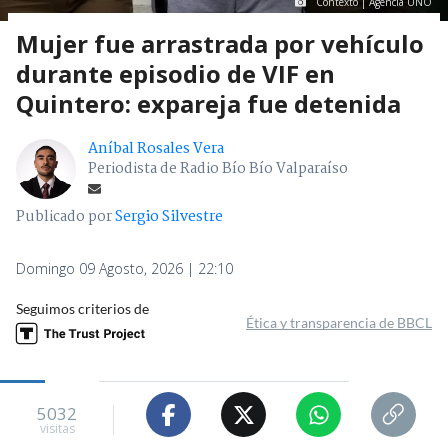
Contexto | Agencia UNO
Mujer fue arrastrada por vehículo
durante episodio de VIF en
Quintero: expareja fue detenida
Aníbal Rosales Vera
Periodista de Radio Bío Bío Valparaíso
Publicado por
Sergio Silvestre
Domingo 09 Agosto, 2026 | 22:10
Seguimos criterios de
Ética y transparencia de BBCL
5032
visitas