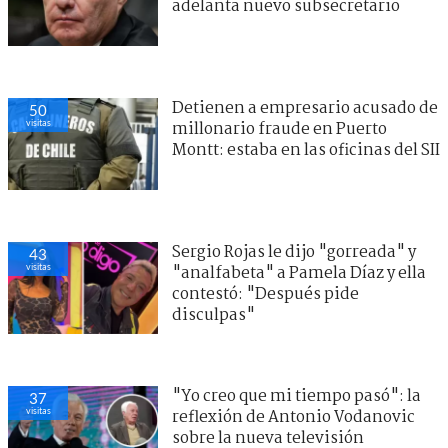
adelanta nuevo subsecretario
Detienen a empresario acusado de
50
visitas
millonario fraude en Puerto
Montt: estaba en las oficinas del SII
Sergio Rojas le dijo "gorreada" y
43
visitas
"analfabeta" a Pamela Díaz y ella
contestó: "Después pide
disculpas"
"Yo creo que mi tiempo pasó": la
37
visitas
reflexión de Antonio Vodanovic
sobre la nueva televisión