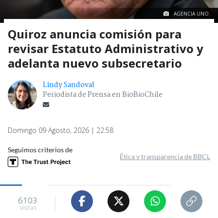
AGENCIA UNO.
Quiroz anuncia comisión para
revisar Estatuto Administrativo y
adelanta nuevo subsecretario
Lindy Sandoval
Periodista de Prensa en BioBioChile
Domingo 09 Agosto, 2026 | 22:58
Seguimos criterios de
Ética y transparencia de BBCL
6103
visitas