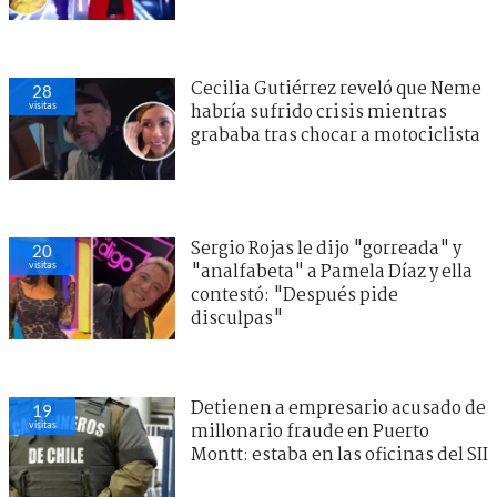
Cecilia Gutiérrez reveló que Neme
28
visitas
habría sufrido crisis mientras
grababa tras chocar a motociclista
Sergio Rojas le dijo "gorreada" y
20
visitas
"analfabeta" a Pamela Díaz y ella
contestó: "Después pide
disculpas"
Detienen a empresario acusado de
19
visitas
millonario fraude en Puerto
Montt: estaba en las oficinas del SII