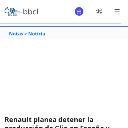
Notas >
Noticia
Renault planea detener la
producción de Clio en España y