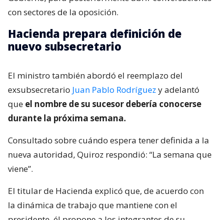
con sectores de la oposición.
Hacienda prepara definición de
nuevo subsecretario
El ministro también abordó el reemplazo del
exsubsecretario
Juan Pablo Rodríguez
y adelantó
que
el nombre de su sucesor debería conocerse
durante la próxima semana.
Consultado sobre cuándo espera tener definida a la
nueva autoridad, Quiroz respondió: “La semana que
viene”.
El titular de Hacienda explicó que, de acuerdo con
la dinámica de trabajo que mantiene con el
presidente, él propone a los integrantes de su