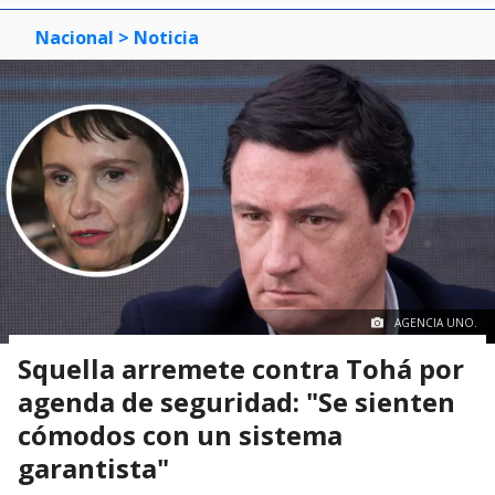
Nacional
> Noticia
AGENCIA UNO.
Squella arremete contra Tohá por
agenda de seguridad: "Se sienten
cómodos con un sistema
garantista"