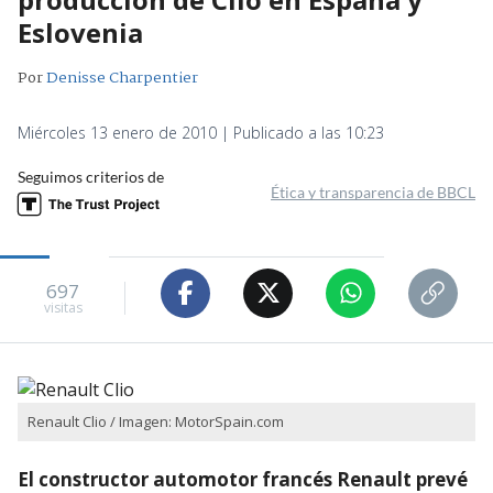
Eslovenia
Por
Denisse Charpentier
Miércoles 13 enero de 2010 | Publicado a las 10:23
Seguimos criterios de
Ética y transparencia de BBCL
697
visitas
Renault Clio / Imagen: MotorSpain.com
El constructor automotor francés Renault prevé