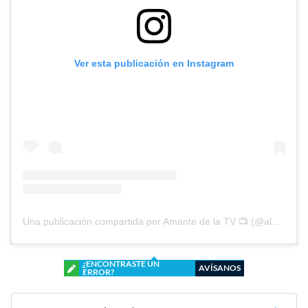
Ver esta publicación en Instagram
Una publicación compartida por Amante de la TV 📺 (@alguien_te_observa)
¿ENCONTRASTE UN
AVÍSANOS
ERROR?