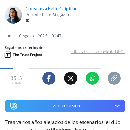
Constanza Bello Caipillán
Periodista de Magazine
Lunes 10 Agosto, 2026 | 00:47
Seguimos criterios de
Ética y transparencia de BBCL
3515
visitas
VER RESUMEN
Tras varios años alejados de los escenarios, el dúo