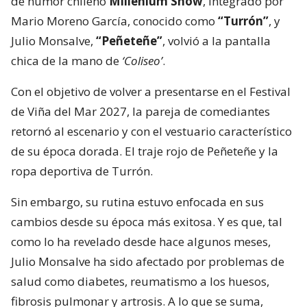
de humor chileno
Millenium Show
, integrado por
Mario Moreno García, conocido como
“Turrón”
, y
Julio Monsalve,
“Peñeteñe”
, volvió a la pantalla
chica de la mano de
‘Coliseo’
.
Con el objetivo de volver a presentarse en el Festival
de Viña del Mar 2027, la pareja de comediantes
retornó al escenario y con el vestuario característico
de su época dorada. El traje rojo de Peñeteñe y la
ropa deportiva de Turrón.
Sin embargo, su rutina estuvo enfocada en sus
cambios desde su época más exitosa. Y es que, tal
como lo ha revelado desde hace algunos meses,
Julio Monsalve ha sido afectado por problemas de
salud como diabetes, reumatismo a los huesos,
fibrosis pulmonar y artrosis. A lo que se suma,