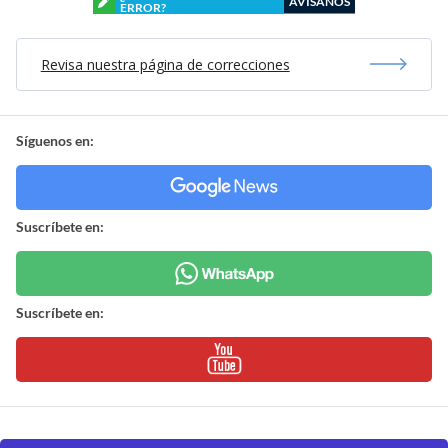
AVÍSANOS
ERROR?
Revisa nuestra página de correcciones
Síguenos en:
Suscríbete en:
Suscríbete en: