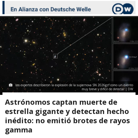
Los expertos describieron la explosión de la supernova SN 2026gzf como un evento
muy breve y difícil de detectar | DW
Astrónomos captan muerte de
estrella gigante y detectan hecho
inédito: no emitió brotes de rayos
gamma