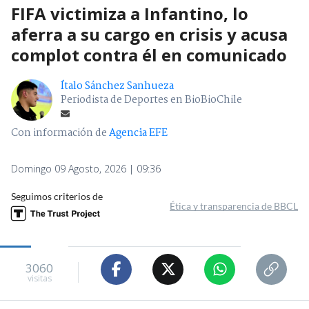
FIFA victimiza a Infantino, lo
aferra a su cargo en crisis y acusa
complot contra él en comunicado
Ítalo Sánchez Sanhueza
Periodista de Deportes en BioBioChile
Con información de
Agencia EFE
Domingo 09 Agosto, 2026 | 09:36
Seguimos criterios de
Ética y transparencia de BBCL
3060
visitas