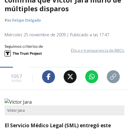
múltiples disparos
Por
Felipe Delgado
Miércoles 25 noviembre de 2009 | Publicado a las 17:47
Seguimos criterios de
Ética y transparencia de BBCL
1057
visitas
Víctor Jara
El Servicio Médico Legal (SML) entregó este