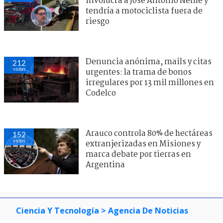
involucra a José Antonio Neme y
tendría a motociclista fuera de
riesgo
Denuncia anónima, mails y citas
212
visitas
urgentes: la trama de bonos
irregulares por 13 mil millones en
Codelco
Arauco controla 80% de hectáreas
152
visitas
extranjerizadas en Misiones y
marca debate por tierras en
Argentina
Ciencia Y Tecnología
> Agencia De Noticias