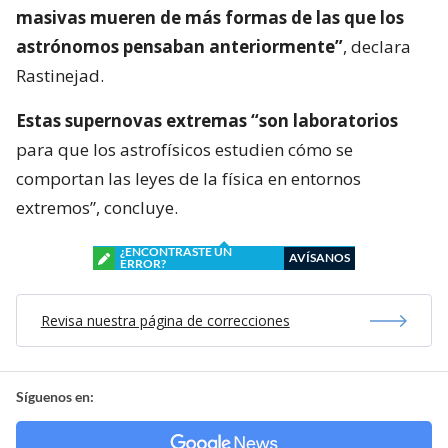
masivas mueren de más formas de las que los
astrónomos pensaban anteriormente”
, declara
Rastinejad.
Estas supernovas extremas “son laboratorios
para que los astrofísicos estudien cómo se
comportan las leyes de la física en entornos
extremos”, concluye.
¿ENCONTRASTE UN
AVÍSANOS
ERROR?
Revisa nuestra página de correcciones
Síguenos en: