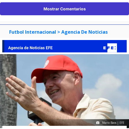
Mostrar Comentarios
Futbol Internacional
> Agencia De Noticias
Mario Baos | EFE