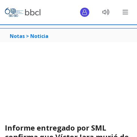
Notas >
Noticia
Informe entregado por SML
confirma que Víctor Jara murió de