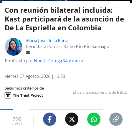
Con reunión bilateral incluida:
Kast participará de la asunción de
De La Espriella en Colombia
María José de la Barra
Periodista Política Radio Bío Bío Santiago
Publicado por
Noelia Ortega Sanhueza
Viernes 07 Agosto, 2026 | 12:33
Seguimos criterios de
Ética y transparencia de BBCL
796
visitas