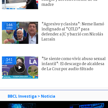
madre
"Agresivo y clasista": Neme llamó
146
visitas
indignado al "QTLD" para
defender a JC y barrió con Nicolás
Larraín
"Se siente como vivir abuso sexual
141
visitas
infantil": El descargo de alcaldesa
de La Cruz por audio filtrado
BBCL Investiga
> Noticia