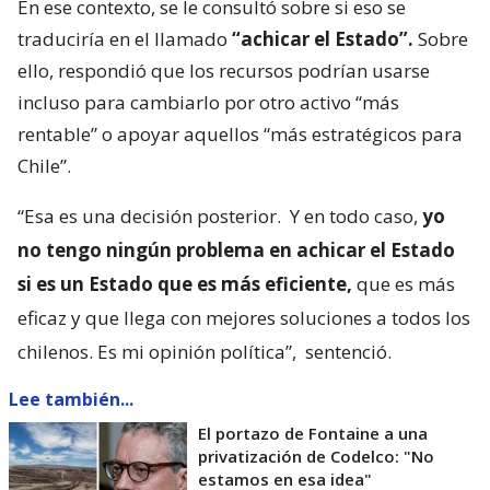
En ese contexto, se le consultó sobre si eso se
traduciría en el llamado
“achicar el Estado”.
Sobre
ello, respondió que los recursos podrían usarse
incluso para cambiarlo por otro activo “más
rentable” o apoyar aquellos “más estratégicos para
Chile”.
“Esa es una decisión posterior.
Y en todo caso,
yo
no tengo ningún problema en achicar el Estado
si es un Estado que es más eficiente,
que es más
eficaz y que llega con mejores soluciones a todos los
chilenos. Es mi opinión política”,
sentenció.
Lee también...
El portazo de Fontaine a una
privatización de Codelco: "No
estamos en esa idea"