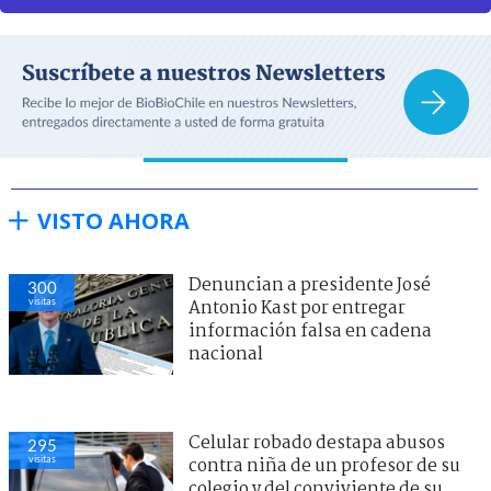
VISTO AHORA
Denuncian a presidente José
300
visitas
Antonio Kast por entregar
información falsa en cadena
nacional
Celular robado destapa abusos
295
visitas
contra niña de un profesor de su
colegio y del conviviente de su