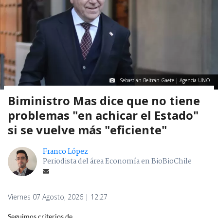
Sebastián Beltrán Gaete | Agencia UNO
Biministro Mas dice que no tiene
problemas "en achicar el Estado"
si se vuelve más "eficiente"
Franco López
Periodista del área Economía en BioBioChile
Viernes 07 Agosto, 2026 | 12:27
Seguimos criterios de