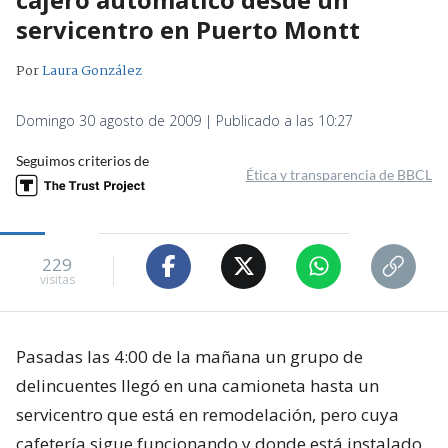
servicentro en Puerto Montt
Por
Laura González
Domingo 30 agosto de 2009 | Publicado a las 10:27
Seguimos criterios de
Ética y transparencia de BBCL
229
visitas
Pasadas las 4:00 de la mañana un grupo de
delincuentes llegó en una camioneta hasta un
servicentro que está en remodelación, pero cuya
cafetería sigue funcionando y donde está instalado