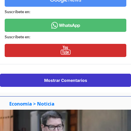
Suscríbete en:
Suscríbete en:
Mostrar Comentarios
Economía
> Noticia