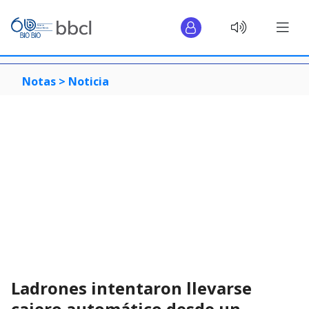
Notas >
Noticia
Ladrones intentaron llevarse
cajero automático desde un